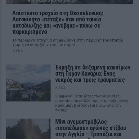
Απίστευτο τροχαίο στη Θεσσαλονίκη:
Αυτοκίνητο «πέταξε» σαν από ταινία
καταδίωξης και «ανέβηκε» πάνω σε
παρκαρισμένο
Το περίεργο ατύχημα σημειώθηκε στην περιοχή του Ντεπώ
χωρίς να υπάρξουν τραυματισμοί
ΧΤΕΣ
Έκρηξη σε δεξαμενή καυσίμων
στη Γκραν Κανάρια: Ένας
νεκρός και τρεις τραυματίες
ΧΤΕΣ
Σύμφωνα με πρώτες πληροφορίες,
εργασίες συγκόλλησης στις δεξαμενές
καυσίμων βρίσκονται πίσω από την
έκρηξη
Μίνι ανεμοστρόβιλος
«ισοπέδωσε» αγώνες στίβου
στην Αγγλία – Τραπέζια και