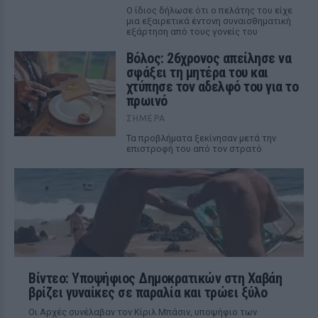
Ο ίδιος δήλωσε ότι ο πελάτης του είχε
μια εξαιρετικά έντονη συναισθηματική
εξάρτηση από τους γονείς του
Βόλος: 26χρονος απείλησε να
σφάξει τη μητέρα του και
χτύπησε τον αδελφό του για το
πρωινό
ΣΉΜΕΡΑ
Τα προβλήματα ξεκίνησαν μετά την
επιστροφή του από τον στρατό
Βίντεο: Υποψήφιος Δημοκρατικών στη Χαβάη
βρίζει γυναίκες σε παραλία και τρώει ξύλο
Οι Αρχές συνέλαβαν τον Κίριλ Μπάσιν, υποψήφιο των