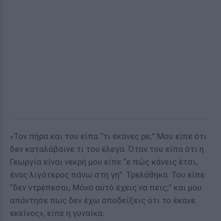
«Τον πήρα και του είπα “τι έκανες ρε;” Μου είπε ότι
δεν καταλάβαινε τι του έλεγα. Όταν του είπα ότι η
Γεωργία είναι νεκρή μου είπε “ε πώς κάνεις έτσι,
ένας λιγότερος πάνω στη γη”. Τρελάθηκα. Του είπε
“δεν ντρέπεσαι; Μόνο αυτό έχεις να πεις;” και μου
απάντησε πως δεν έχω αποδείξεις ότι το έκανε
εκείνος», είπε η γυναίκα.