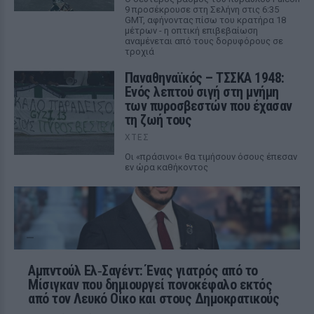
9 προσέκρουσε στη Σελήνη στις 6:35
GMT, αφήνοντας πίσω του κρατήρα 18
μέτρων - η οπτική επιβεβαίωση
αναμένεται από τους δορυφόρους σε
τροχιά
Παναθηναϊκός – ΤΣΣΚΑ 1948:
Ενός λεπτού σιγή στη μνήμη
των πυροσβεστών που έχασαν
τη ζωή τους
ΧΤΕΣ
Οι «πράσινοι« θα τιμήσουν όσους έπεσαν
εν ώρα καθήκοντος
Αμπντούλ Ελ‑Σαγέντ: Ένας γιατρός από το
Μίσιγκαν που δημιουργεί πονοκέφαλο εκτός
από τον Λευκό Οίκο και στους Δημοκρατικούς