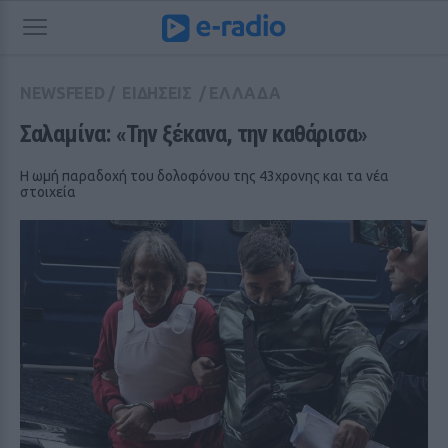
NEWSFEED
/
ΕΙΔΗΣΕΙΣ
/
ΕΛΛΑΔΑ
Σαλαμίνα: «Την ξέκανα, την καθάρισα»
Η ωμή παραδοχή του δολοφόνου της 43χρονης και τα νέα
στοιχεία