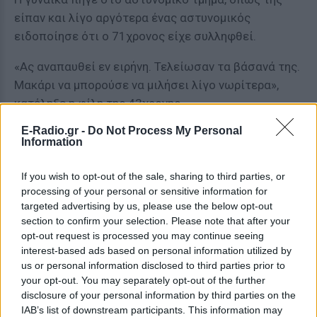
είπαν και λίγο αργότερα ένας αστυνομικός
ειδοποίησε ότι ο 71χρονος είχε συλληφθεί.
«Ας αναπαυθεί εν ειρήνη. Τελείωσαν τα βάσανά της.
Μακάρι να μπορούσε να μιλήσει λίγο νωρίτερα»,
κατέληξε η φίλη της 43χρονης.
E-Radio.gr -
Do Not Process My Personal
[ΠΗΓΗ]
Information
If you wish to opt-out of the sale, sharing to third parties, or
ΔΙΑΦΗΜΙΣΗ
processing of your personal or sensitive information for
targeted advertising by us, please use the below opt-out
section to confirm your selection. Please note that after your
opt-out request is processed you may continue seeing
interest-based ads based on personal information utilized by
us or personal information disclosed to third parties prior to
your opt-out. You may separately opt-out of the further
disclosure of your personal information by third parties on the
IAB’s list of downstream participants. This information may