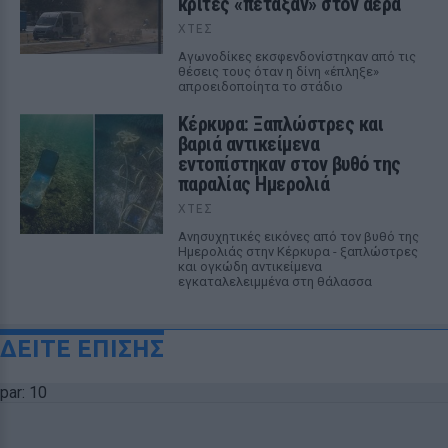
κριτές «πέταξαν» στον αέρα
ΧΤΕΣ
Αγωνοδίκες εκσφενδονίστηκαν από τις
θέσεις τους όταν η δίνη «έπληξε»
απροειδοποίητα το στάδιο
Κέρκυρα: Ξαπλώστρες και
βαριά αντικείμενα
εντοπίστηκαν στον βυθό της
παραλίας Ημερολιά
ΧΤΕΣ
Ανησυχητικές εικόνες από τον βυθό της
Ημερολιάς στην Κέρκυρα - ξαπλώστρες
και ογκώδη αντικείμενα
εγκαταλελειμμένα στη θάλασσα
ΔΕΙΤΕ ΕΠΙΣΗΣ
par: 10