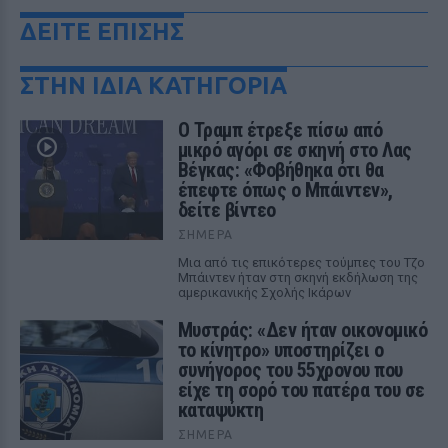
ΔΕΙΤΕ ΕΠΙΣΗΣ
ΣΤΗΝ ΙΔΙΑ ΚΑΤΗΓΟΡΙΑ
Ο Τραμπ έτρεξε πίσω από
μικρό αγόρι σε σκηνή στο Λας
Βέγκας: «Φοβήθηκα ότι θα
έπεφτε όπως ο Μπάιντεν»,
δείτε βίντεο
ΣΉΜΕΡΑ
Μια από τις επικότερες τούμπες του Τζο
Μπάιντεν ήταν στη σκηνή εκδήλωση της
αμερικανικής Σχολής Ικάρων
Μυστράς: «Δεν ήταν οικονομικό
το κίνητρο» υποστηρίζει ο
συνήγορος του 55χρονου που
είχε τη σορό του πατέρα του σε
καταψύκτη
ΣΉΜΕΡΑ