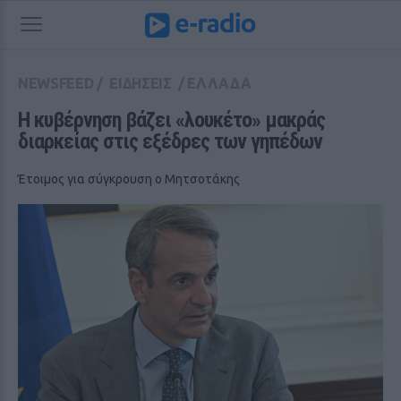
NEWSFEED
/
ΕΙΔΗΣΕΙΣ
/
ΕΛΛΑΔΑ
Η κυβέρνηση βάζει «λουκέτο» μακράς 
διαρκείας στις εξέδρες των γηπέδων
Έτοιμος για σύγκρουση ο Μητσοτάκης