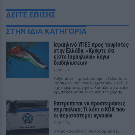
ΔΕΙΤΕ ΕΠΙΣΗΣ
ΣΤΗΝ ΙΔΙΑ ΚΑΤΗΓΟΡΙΑ
Ισραηλινό ΥΠΕΞ προς τουρίστες
στην Ελλάδα: «Κρύψτε ότι
είστε Ισραηλινοί» λόγω
διαδηλώσεων
ΣΉΜΕΡΑ
Ταξιδιωτική προειδοποίηση εξέδωσε το
ισραηλινό υπουργείο Εξωτερικών ενόψει
της «ημέρας οργής» φιλοπαλαιστινιακών
οργανώσεων σε 36 σημεία της χώρας.
Επιτρέπεται να προσπεράσεις
περιπολικό; Τι λέει ο ΚΟΚ που
οι περισσότεροι αγνοούν
ΣΉΜΕΡΑ
Ο Κώδικας Οδικής Κυκλοφορίας δεν