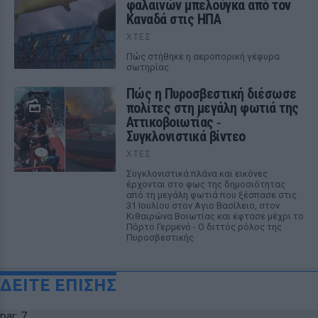
φαλαινών μπελούγκα από τον
Καναδά στις ΗΠΑ
ΧΤΕΣ
Πώς στήθηκε η αεροπορική γέφυρα
σωτηρίας
Πώς η Πυροσβεστική διέσωσε
πολίτες στη μεγάλη φωτιά της
Αττικοβοιωτίας ‑
Συγκλονιστικά βίντεο
ΧΤΕΣ
Συγκλονιστικά πλάνα και εικόνες
έρχονται στο φως της δημοσιότητας
από τη μεγάλη φωτιά που ξέσπασε στις
31 Ιουλίου στον Αγιο Βασίλειο, στον
Κιθαιρώνα Βοιωτίας και έφτασε μέχρι το
Πόρτο Γερμενό - Ο διττός ρόλος της
Πυροσβεστικής
ΔΕΙΤΕ ΕΠΙΣΗΣ
par: 7