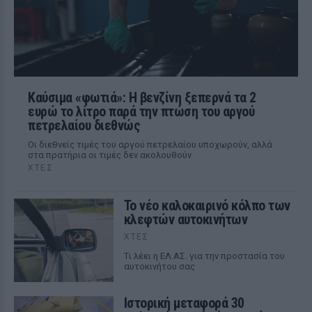
Καύσιμα «φωτιά»: Η βενζίνη ξεπερνά τα 2
ευρώ το λίτρο παρά την πτώση του αργού
πετρελαίου διεθνώς
Οι διεθνείς τιμές του αργού πετρελαίου υποχωρούν, αλλά
στα πρατήρια οι τιμές δεν ακολουθούν
ΧΤΕΣ
Το νέο καλοκαιρινό κόλπο των
κλεφτών αυτοκινήτων
ΧΤΕΣ
Tι λέει η ΕΛ.ΑΣ. για την προστασία του
αυτοκινήτου σας
Ιστορική μεταφορά 30