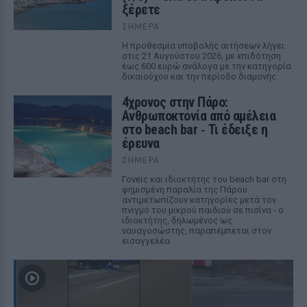
ξέρετε
ΣΉΜΕΡΑ
Η προθεσμία υποβολής αιτήσεων λήγει
στις 21 Αυγούστου 2026, με επιδότηση
έως 600 ευρώ ανάλογα με την κατηγορία
δικαιούχου και την περίοδο διαμονής.
4χρονος στην Πάρο:
Ανθρωποκτονία από αμέλεια
στο beach bar ‑ Τι έδειξε η
έρευνα
ΣΉΜΕΡΑ
Γονείς και ιδιοκτήτης του beach bar στη
φημισμένη παραλία της Πάρου
αντιμετωπίζουν κατηγορίες μετά τον
πνιγμό του μικρού παιδιού σε πισίνα - ο
ιδιοκτήτης, δηλωμένος ως
ναυαγοσώστης, παραπέμπεται στον
εισαγγελέα