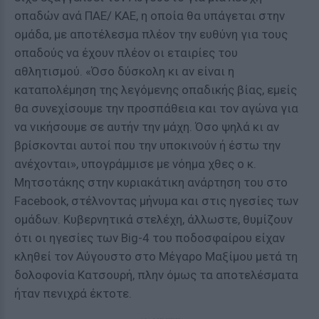
οπαδών ανά ΠΑΕ/ ΚΑΕ, η οποία θα υπάγεται στην
ομάδα, με αποτέλεσμα πλέον την ευθύνη για τους
οπαδούς να έχουν πλέον οι εταιρίες του
αθλητισμού. «Όσο δύσκολη κι αν είναι η
καταπολέμηση της λεγόμενης οπαδικής βίας, εμείς
θα συνεχίσουμε την προσπάθεια και τον αγώνα για
να νικήσουμε σε αυτήν την μάχη. Όσο ψηλά κι αν
βρίσκονται αυτοί που την υποκινούν ή έστω την
ανέχονται», υπογράμμισε με νόημα χθες ο κ.
Μητσοτάκης στην κυριακάτικη ανάρτηση του στο
Facebook, στέλνοντας μήνυμα και στις ηγεσίες των
ομάδων. Κυβερνητικά στελέχη, άλλωστε, θυμίζουν
ότι οι ηγεσίες των Big-4 του ποδοσφαίρου είχαν
κληθεί τον Αύγουστο στο Μέγαρο Μαξίμου μετά τη
δολοφονία Κατσουρή, πλην όμως τα αποτελέσματα
ήταν πενιχρά έκτοτε.