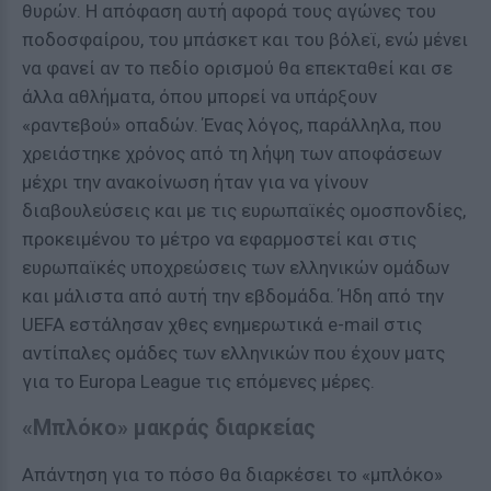
θυρών. Η απόφαση αυτή αφορά τους αγώνες του
ποδοσφαίρου, του μπάσκετ και του βόλεϊ, ενώ μένει
να φανεί αν το πεδίο ορισμού θα επεκταθεί και σε
άλλα αθλήματα, όπου μπορεί να υπάρξουν
«ραντεβού» οπαδών. Ένας λόγος, παράλληλα, που
χρειάστηκε χρόνος από τη λήψη των αποφάσεων
μέχρι την ανακοίνωση ήταν για να γίνουν
διαβουλεύσεις και με τις ευρωπαϊκές ομοσπονδίες,
προκειμένου το μέτρο να εφαρμοστεί και στις
ευρωπαϊκές υποχρεώσεις των ελληνικών ομάδων
και μάλιστα από αυτή την εβδομάδα. Ήδη από την
UEFA εστάλησαν χθες ενημερωτικά e-mail στις
αντίπαλες ομάδες των ελληνικών που έχουν ματς
για το Europa League τις επόμενες μέρες.
«Μπλόκο» μακράς διαρκείας
Απάντηση για το πόσο θα διαρκέσει το «μπλόκο»