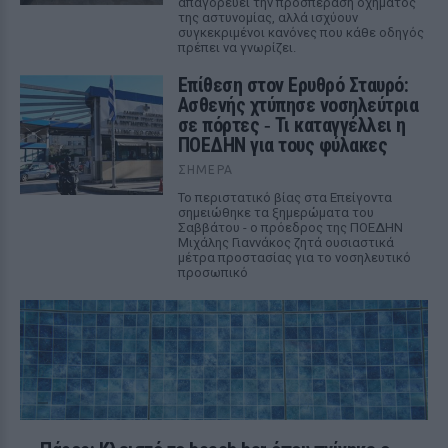
απαγορεύει την προσπέραση οχήματος
της αστυνομίας, αλλά ισχύουν
συγκεκριμένοι κανόνες που κάθε οδηγός
πρέπει να γνωρίζει.
Επίθεση στον Ερυθρό Σταυρό:
Ασθενής χτύπησε νοσηλεύτρια
σε πόρτες ‑ Τι καταγγέλλει η
ΠΟΕΔΗΝ για τους φύλακες
ΣΉΜΕΡΑ
Το περιστατικό βίας στα Επείγοντα
σημειώθηκε τα ξημερώματα του
Σαββάτου - ο πρόεδρος της ΠΟΕΔΗΝ
Μιχάλης Γιαννάκος ζητά ουσιαστικά
μέτρα προστασίας για το νοσηλευτικό
προσωπικό