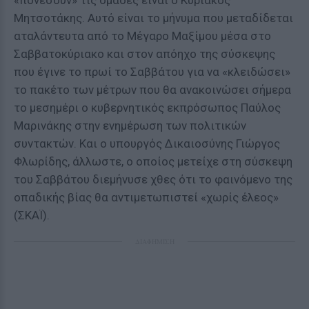
«πονέσουν» τις ομάδες είναι ο Κυριάκος
Μητσοτάκης. Αυτό είναι το μήνυμα που μεταδίδεται
αταλάντευτα από το Μέγαρο Μαξίμου μέσα στο
Σαββατοκύριακο και στον απόηχο της σύσκεψης
που έγινε το πρωί το Σαββάτου για να «κλειδώσει»
το πακέτο των μέτρων που θα ανακοινώσει σήμερα
το μεσημέρι ο κυβερνητικός εκπρόσωπος Παύλος
Μαρινάκης στην ενημέρωση των πολιτικών
συντακτών. Και ο υπουργός Δικαιοσύνης Γιώργος
Φλωρίδης, άλλωστε, ο οποίος μετείχε στη σύσκεψη
του Σαββάτου διεμήνυσε χθες ότι το φαινόμενο της
οπαδικής βίας θα αντιμετωπιστεί «χωρίς έλεος»
(ΣΚΑΪ).
ΔΙΑΦΗΜΙΣΗ