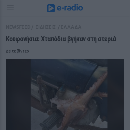
NEWSFEED
/
ΕΙΔΗΣΕΙΣ
/
ΕΛΛΑΔΑ
Κουφονήσια: Χταπόδια βγήκαν στη στεριά
Δείτε βίντεο