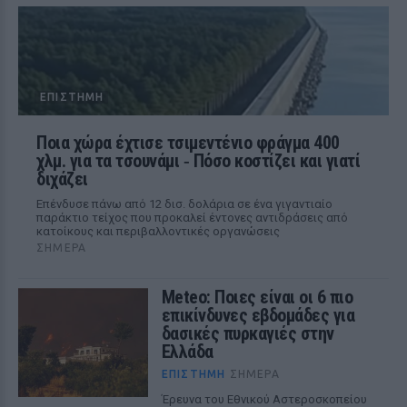
ΕΠΙΣΤΉΜΗ
Ποια χώρα έχτισε τσιμεντένιο φράγμα 400
χλμ. για τα τσουνάμι ‑ Πόσο κοστίζει και γιατί
διχάζει
Επένδυσε πάνω από 12 δισ. δολάρια σε ένα γιγαντιαίο
παράκτιο τείχος που προκαλεί έντονες αντιδράσεις από
κατοίκους και περιβαλλοντικές οργανώσεις
ΣΉΜΕΡΑ
Meteo: Ποιες είναι οι 6 πιο
επικίνδυνες εβδομάδες για
δασικές πυρκαγιές στην
Ελλάδα
ΕΠΙΣΤΉΜΗ
ΣΉΜΕΡΑ
Έρευνα του Εθνικού Αστεροσκοπείου