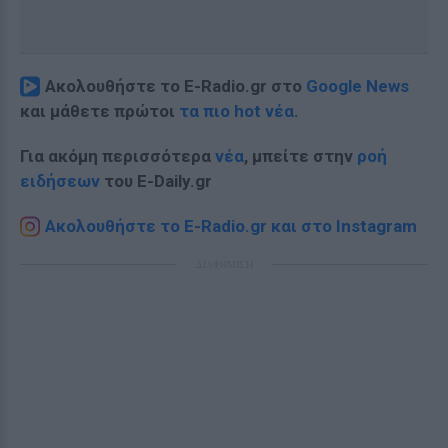
Ακολουθήστε το E-Radio.gr στο
Google News
και μάθετε πρώτοι
τα πιο hot νέα
.
Για ακόμη περισσότερα
νέα
, μπείτε στην
ροή
ειδήσεων
του E-Daily.gr
Ακολουθήστε το E-Radio.gr και στο Instagram
ΔΙΑΦΗΜΙΣΗ