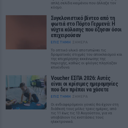
απλή σελίδα κειμένου που άλλαξε τον
κόσμο.
Συγκλονιστικό βίντεο από τη
φωτιά στο Πόρτο Γερμενό: Η
νύχτα κόλασης που έζησαν όσοι
επιχειρούσαν
ΕΠΙΣΤΉΜΗ
ΣΉΜΕΡΑ
Το οπτικό υλικό αποτυπώνει τις
δραματικές στιγμές του αποκλεισμού και
της επιχείρησης εκκένωσης της
περιοχής, καθώς οι φλόγες πλησίαζαν
επικίνδυνα
Voucher ΕΣΠΑ 2026: Αυτές
είναι οι κρίσιμες ημερομηνίες
που δεν πρέπει να χάσετε
ΕΠΙΣΤΉΜΗ
ΣΉΜΕΡΑ
Οι ενδιαφερόμενοι γονείς θα έχουν στη
διάθεσή τους μόλις τρεις ημέρες, από
τις 11 έως τις 13 Αυγούστου, για να
υποβάλουν τις ενστάσεις τους
ηλεκτρονικά.