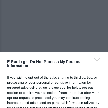
E-Radio.gr -
Do Not Process My Personal
Information
ΔΕΙΤΕ ΕΠΙΣΗΣ
If you wish to opt-out of the sale, sharing to third parties, or
processing of your personal or sensitive information for
ΣΤΗΝ ΙΔΙΑ ΚΑΤΗΓΟΡΙΑ
targeted advertising by us, please use the below opt-out
section to confirm your selection. Please note that after your
Ο εκλεκτός του Τραμπ: Το
opt-out request is processed you may continue seeing
κρυφό σχέδιο διαδοχής στην
interest-based ads based on personal information utilized by
ηγεσία του MAGA
us or personal information disclosed to third parties prior to