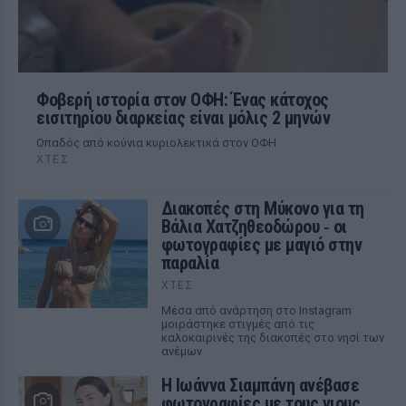
Φοβερή ιστορία στον ΟΦΗ: Ένας κάτοχος
εισιτηρίου διαρκείας είναι μόλις 2 μηνών
Οπαδός από κούνια κυριολεκτικά στον ΟΦΗ
ΧΤΕΣ
Διακοπές στη Μύκονο για τη
Βάλια Χατζηθεοδώρου ‑ οι
φωτογραφίες με μαγιό στην
παραλία
ΧΤΕΣ
Μέσα από ανάρτηση στο Instagram
μοιράστηκε στιγμές από τις
καλοκαιρινές της διακοπές στο νησί των
ανέμων
H Ιωάννα Σιαμπάνη ανέβασε
φωτογραφίες με τους γιους