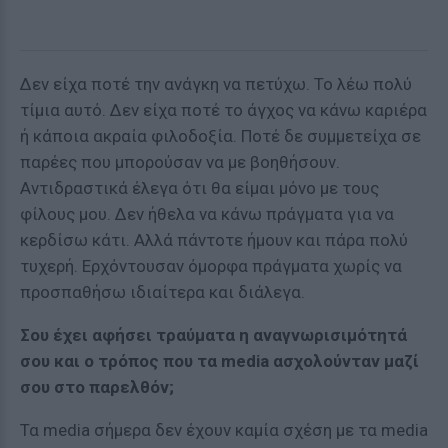
Δεν είχα ποτέ την ανάγκη να πετύχω. Το λέω πολύ
τίμια αυτό. Δεν είχα ποτέ το άγχος να κάνω καριέρα
ή κάποια ακραία φιλοδοξία. Ποτέ δε συμμετείχα σε
παρέες που μπορούσαν να με βοηθήσουν.
Αντιδραστικά έλεγα ότι θα είμαι μόνο με τους
φίλους μου. Δεν ήθελα να κάνω πράγματα για να
κερδίσω κάτι. Αλλά πάντοτε ήμουν και πάρα πολύ
τυχερή. Ερχόντουσαν όμορφα πράγματα χωρίς να
προσπαθήσω ιδιαίτερα και διάλεγα.
Σου έχει αφήσει τραύματα η αναγνωρισιμότητά
σου και ο τρόπος που τα media ασχολούνταν μαζί
σου στο παρελθόν;
Τα media σήμερα δεν έχουν καμία σχέση με τα media