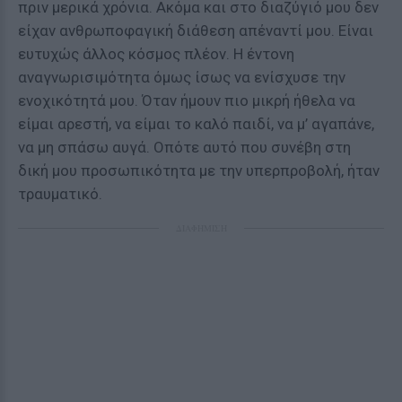
πριν μερικά χρόνια. Ακόμα και στο διαζύγιό μου δεν
είχαν ανθρωποφαγική διάθεση απέναντί μου. Είναι
ευτυχώς άλλος κόσμος πλέον. Η έντονη
αναγνωρισιμότητα όμως ίσως να ενίσχυσε την
ενοχικότητά μου. Όταν ήμουν πιο μικρή ήθελα να
είμαι αρεστή, να είμαι το καλό παιδί, να μ’ αγαπάνε,
να μη σπάσω αυγά. Οπότε αυτό που συνέβη στη
δική μου προσωπικότητα με την υπερπροβολή, ήταν
τραυματικό.
ΔΙΑΦΗΜΙΣΗ