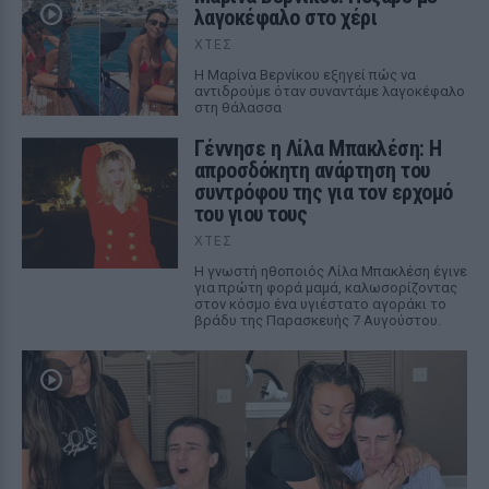
λαγοκέφαλο στο χέρι
ΧΤΕΣ
Η Μαρίνα Βερνίκου εξηγεί πώς να
αντιδρούμε όταν συναντάμε λαγοκέφαλο
στη θάλασσα
Γέννησε η Λίλα Μπακλέση: Η
απροσδόκητη ανάρτηση του
συντρόφου της για τον ερχομό
του γιου τους
ΧΤΕΣ
Η γνωστή ηθοποιός Λίλα Μπακλέση έγινε
για πρώτη φορά μαμά, καλωσορίζοντας
στον κόσμο ένα υγιέστατο αγοράκι το
βράδυ της Παρασκευής 7 Αυγούστου.