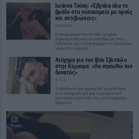
Ιωάννα Τούνη: «Έβγαλα όλο το
βράδυ στο νοσοκομείο με ορούς
και αντιβιώσεις»
ΣΉΜΕΡΑ
Η επιχειρηματίας έπαθε τροφική
δηλητηρίαση και μοιράστηκε με τους
followers της στο Instagram τις δύσκολες
ώρες που πέρασε.
Ατύχημα για τον Ιβάν Σβιτάιλο
στην Κέρκυρα: «Θα σηκωθώ πιο
δυνατός»
ΧΤΕΣ
Ο ηθοποιός και χορευτής μοιράστηκε
στο Instagram μια φωτογραφία από
πρόσφατη εξέτασή του, με ένα μήνυμα
θάρρους