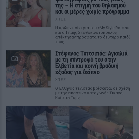
της – Η στιγμή του θηλασμού
και οι μέρες χωρίς πρόγραμμα
ΧΤΕΣ
Η πρώην παίκτρια του «My Style Rocks»
και ο Τζίμης Σταθοκωστόπουλος
απέκτησαν πρόσφατα το δεύτερο παιδί
τους
Στέφανος Τσιτσιπάς: Αγκαλιά
με τη σύντροφό του στην
Ελβετία και κοινή βραδινή
έξοδος για δείπνο
ΧΤΕΣ
Ο Έλληνας τενίστας βρίσκεται σε σχέση
με την εικαστικό καταγωγής Σικάγο,
Κρίστεν Τομς