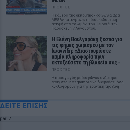
ΠΡΟΧΤΈΣ
Η κάμερα της εκπομπής «Κοινωνία Ώρα
MEGA» κατέγραψε τη διασκεδαστική
στιγμή από το λιμάνι του Πειραιά, την
Παρασκευή 7 Αυγούστου.
Η Ελένη Βουλγαράκη ξεσπά για
τις φήμες χωρισμού με τον
Ιωαννίδη: «Διασταυρώστε
καμία πληροφορία πριν
εκτοξεύσετε τη βλακεία σας»
ΠΡΟΧΤΈΣ
Η παραγωγός ραδιοφώνου ανάρτησε
story στο Instagram για να διαψεύσει όσα
κυκλοφορούν για την ερωτική της ζωή
ΔΕΙΤΕ ΕΠΙΣΗΣ
par: 7