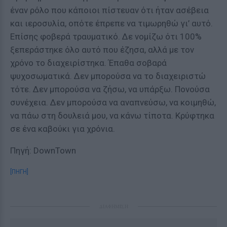
έναν ρόλο που κάποιοι πίστευαν ότι ήταν ασέβεια
και ιεροσυλία, οπότε έπρεπε να τιμωρηθώ γι’ αυτό.
Επίσης φοβερά τραυματικό. Δε νομίζω ότι 100%
ξεπεράστηκε όλο αυτό που έζησα, αλλά με τον
χρόνο το διαχειρίστηκα. Έπαθα σοβαρά
ψυχοσωματικά. Δεν μπορούσα να το διαχειριστώ
τότε. Δεν μπορούσα να ζήσω, να υπάρξω. Πονούσα
συνέχεια. Δεν μπορούσα να αναπνεύσω, να κοιμηθώ,
να πάω στη δουλειά μου, να κάνω τίποτα. Κρύφτηκα
σε ένα καβούκι για χρόνια.
Πηγή: DownTown
[ΠΗΓΗ]
ΔΙΑΦΗΜΙΣΗ