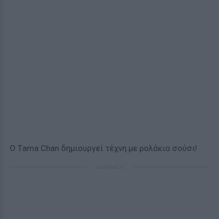
Ο Τama Chan δημιουργεί τέχνη με ρολάκια σούσι!
ΔΙΑΦΗΜΙΣΗ