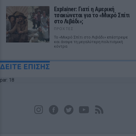
Explainer: Γιατί η Αμερική
τσακώνεται για το «Μικρό Σπίτι
στο Λιβάδι»;
ΠΡΟΧΤΈΣ
Το «Μικρό Σπίτι στο Λιβάδι» επέστρεψε
και άναψε τη μεγαλύτερη πολιτισμική
κόντρα
ΔΕΙΤΕ ΕΠΙΣΗΣ
par: 18