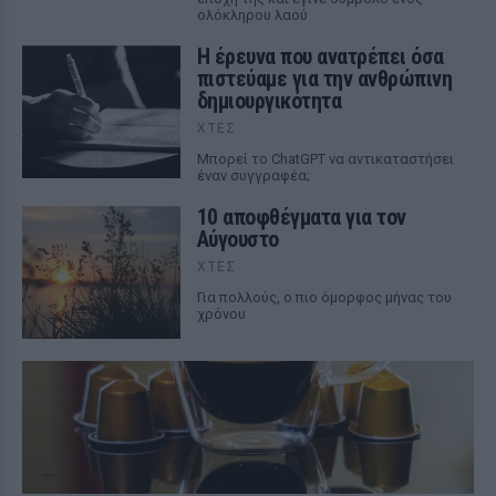
ολόκληρου λαού
Η έρευνα που ανατρέπει όσα
πιστεύαμε για την ανθρώπινη
δημιουργικότητα
ΧΤΕΣ
Mπορεί το ChatGPT να αντικαταστήσει
έναν συγγραφέα;
10 αποφθέγματα για τον
Αύγουστο
ΧΤΕΣ
Για πολλούς, ο πιο όμορφος μήνας του
χρόνου