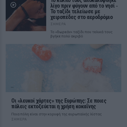
Το κόλπο τους αποκαλύφθηκε
λίγο πριν φύγουν από το νησί ‑
Το ταξίδι τελείωσε με
χειροπέδες στο αεροδρόμιο
ΣΉΜΕΡΑ
Το «δωρεάν» ταξίδι που τελικά τους
βγήκε πολύ ακριβό
Οι «λευκοί χάρτες» της Ευρώπης: Σε ποιες
πόλεις εκτοξεύεται η χρήση κοκαΐνης
Ποια πόλη είναι στην κορυφή της ευρωπαϊκής λίστας
ΣΉΜΕΡΑ