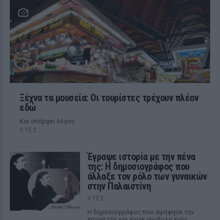
Ξέχνα τα μουσεία: Οι τουρίστες τρέχουν πλέον
εδώ
Και υπάρχει λόγος
ΧΤΕΣ
Έγραψε ιστορία με την πένα
της: Η δημοσιογράφος που
άλλαξε τον ρόλο των γυναικών
στην Παλαιστίνη
ΧΤΕΣ
Η δημοσιογράφος που αψήφησε την
εποχή της και έγινε σύμβολο ενός