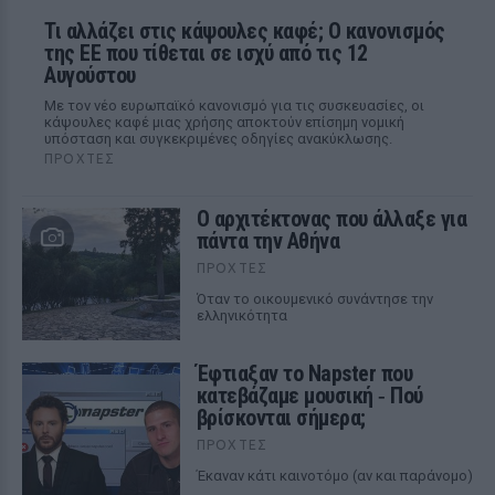
Τι αλλάζει στις κάψουλες καφέ; Ο κανονισμός
της ΕΕ που τίθεται σε ισχύ από τις 12
Αυγούστου
Με τον νέο ευρωπαϊκό κανονισμό για τις συσκευασίες, οι
κάψουλες καφέ μιας χρήσης αποκτούν επίσημη νομική
υπόσταση και συγκεκριμένες οδηγίες ανακύκλωσης.
ΠΡΟΧΤΈΣ
Ο αρχιτέκτονας που άλλαξε για
πάντα την Αθήνα
ΠΡΟΧΤΈΣ
Όταν το οικουμενικό συνάντησε την
ελληνικότητα
Έφτιαξαν το Napster που
κατεβάζαμε μουσική ‑ Πού
βρίσκονται σήμερα;
ΠΡΟΧΤΈΣ
Έκαναν κάτι καινοτόμο (αν και παράνομο)