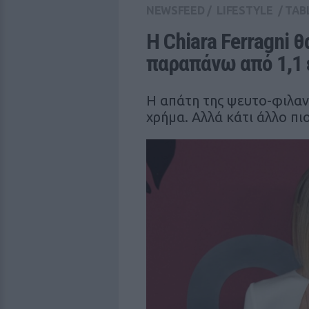
NEWSFEED
/
LIFESTYLE
/
TAB
H Chiara Ferragni 
παραπάνω από 1,1 
Η απάτη της ψευτο-φιλαν
χρήμα. Αλλά κάτι άλλο πιο