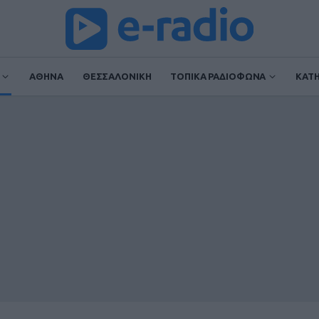
ΑΘΗΝΑ
ΘΕΣΣΑΛΟΝΙΚΗ
ΤΟΠΙΚΑ ΡΑΔΙΟΦΩΝΑ
ΚΑΤ