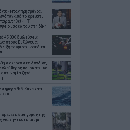
να: «Ήταν πρησμένος,
ωνόταν από το κρεβάτι
 παραιτηθεί» – Τι
ψε ο μασέρ του στη δίκη
ό 45.000 διελεύσεις
ως στους Ευζώνους:
άφιξη τουριστών από τα
α
θη για φόνο στο Λονδίνο,
 ελεύθερος και σκότωσε
Η αστυνομία ζητά
μη
 σήμερα 8/8: Κάνε κάτι
ετικό
Επιμένει ο δικηγόρος της
ς για την ταυτοποίηση