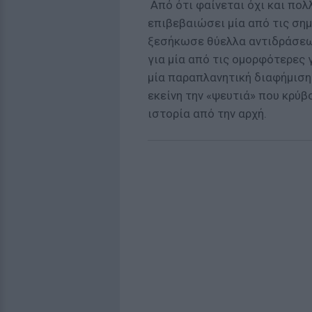
Από ότι φαίνεται όχι και πολ
επιβεβαιώσει μία από τις σημ
ξεσήκωσε θύελλα αντιδράσεων
για μία από τις ομορφότερες 
μία παραπλανητική διαφήμιση
εκείνη την «ψευτιά» που κρύβο
ιστορία από την αρχή.