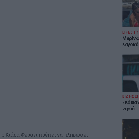
LIFESTY
Μαρίνα
λαγοκέ
ΕΙΔΗΣΕΙ
«Κόκκι
νησιά 
ς Κιάρα Φεράνι πρέπει να πληρώσει