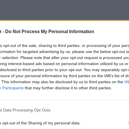
r -
Do Not Process My Personal Information
to opt-out of the sale, sharing to third parties, or processing of your per
formation for targeted advertising by us, please use the below opt-out s
r selection. Please note that after your opt-out request is processed y
eing interest-based ads based on personal information utilized by us or
disclosed to third parties prior to your opt-out. You may separately opt-
losure of your personal information by third parties on the IAB’s list of
. This information may also be disclosed by us to third parties on the
IA
Participants
that may further disclose it to other third parties.
LIFESTY
22 χρό
Παπαμι
l Data Processing Opt Outs
για το
ελληνι
o opt-out of the Sharing of my personal data.