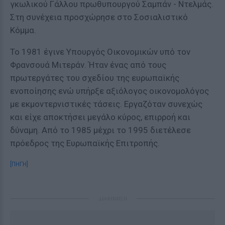
γκωλικού Γάλλου πρωθυπουργού Σαμπάν - Ντελμάς.
Στη συνέχεια προσχώρησε στο Σοσιαλιστικό
Κόμμα.
Το 1981 έγινε Υπουργός Οικονομικών υπό τον
Φρανσουά Μιτεράν. Ήταν ένας από τους
πρωτεργάτες του σχεδίου της ευρωπαϊκής
ενοποίησης ενώ υπήρξε αξιόλογος οικονομολόγος
με εκμοντερνιστικές τάσεις. Εργαζόταν συνεχώς
και είχε αποκτήσει μεγάλο κύρος, επιρροή και
δύναμη. Από το 1985 μέχρι το 1995 διετέλεσε
πρόεδρος της Ευρωπαϊκής Επιτροπής.
[ΠΗΓΗ]
ΔΙΑΦΗΜΙΣΗ