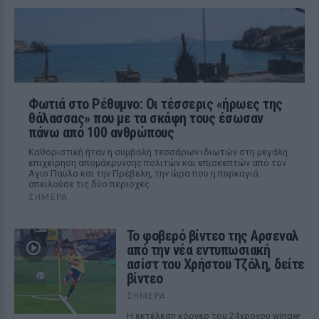
Φωτιά στο Ρέθυμνο: Οι τέσσερις «ήρωες της
θάλασσας» που με τα σκάφη τους έσωσαν
πάνω από 100 ανθρώπους
Καθοριστική ήταν η συμβολή τεσσάρων ιδιωτών στη μεγάλη
επιχείρηση απομάκρυνσης πολιτών και επισκεπτών από τον
Αγιο Παύλο και την Πρέβελη, την ώρα που η πυρκαγιά
απειλούσε τις δύο περιοχές
ΣΉΜΕΡΑ
Το φοβερό βίντεο της Αρσεναλ
από την νέα εντυπωσιακή
ασίστ του Χρήστου Τζόλη, δείτε
βίντεο
ΣΉΜΕΡΑ
Η εκτέλεση κόρνερ του 24χρονου winger