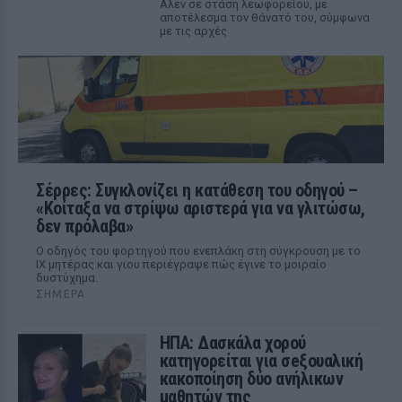
Αλεν σε στάση λεωφορείου, με
αποτέλεσμα τον θάνατό του, σύμφωνα
με τις αρχές
Σέρρες: Συγκλονίζει η κατάθεση του οδηγού –
«Κοίταξα να στρίψω αριστερά για να γλιτώσω,
δεν πρόλαβα»
Ο οδηγός του φορτηγού που ενεπλάκη στη σύγκρουση με το
ΙΧ μητέρας και γιου περιέγραψε πώς έγινε το μοιραίο
δυστύχημα.
ΣΉΜΕΡΑ
ΗΠΑ: Δασκάλα χορού
κατηγορείται για σeξουαλική
κακοποίηση δύο ανήλικων
μαθητών της