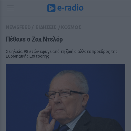
NEWSFEED
/
ΕΙΔΗΣΕΙΣ
/
ΚΟΣΜΟΣ
Πέθανε ο Ζακ Ντελόρ
Σε ηλικία 98 ετών έφυγε από τη ζωή ο άλλοτε πρόεδρος της
Ευρωπαϊκής Επιτροπής