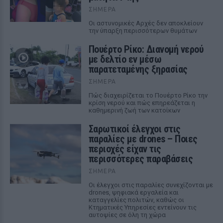
ΣΉΜΕΡΑ
Οι αστυνομικές Αρχές δεν αποκλείουν
την ύπαρξη περισσότερων θυμάτων
Πουέρτο Ρίκο: Διανομή νερού
με δελτίο εν μέσω
παρατεταμένης ξηρασίας
ΣΉΜΕΡΑ
Πώς διαχειρίζεται το Πουέρτο Ρίκο την
κρίση νερού και πώς επηρεάζεται η
καθημερινή ζωή των κατοίκων
Σαρωτικοί έλεγχοι στις
παραλίες με drones – Ποιες
περιοχές είχαν τις
περισσότερες παραβάσεις
ΣΉΜΕΡΑ
Οι έλεγχοι στις παραλίες συνεχίζονται με
drones, ψηφιακά εργαλεία και
καταγγελίες πολιτών, καθώς οι
Κτηματικές Υπηρεσίες εντείνουν τις
αυτοψίες σε όλη τη χώρα