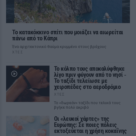
Το κατακόκκινο σπίτι που μοιάζει να αιωρείται
πάνω από το Κάπρι
Ένα αρχιτεκτονικό θαύμα κρυμμένο στους βράχους
ΧΤΕΣ
Το κόλπο τους αποκαλύφθηκε
λίγο πριν φύγουν από το νησί ‑
Το ταξίδι τελείωσε με
χειροπέδες στο αεροδρόμιο
ΧΤΕΣ
Το «δωρεάν» ταξίδι που τελικά τους
βγήκε πολύ ακριβό
Οι «λευκοί χάρτες» της
Ευρώπης: Σε ποιες πόλεις
εκτοξεύεται η χρήση κοκαΐνης