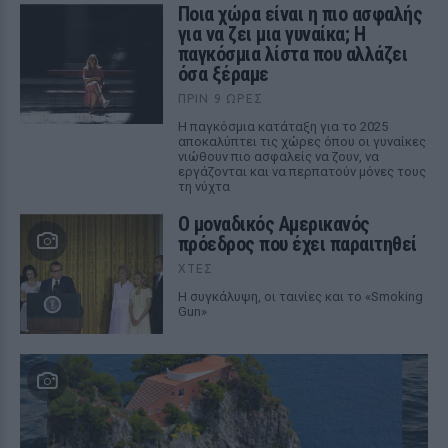
Ποια χώρα είναι η πιο ασφαλής
για να ζει μια γυναίκα; Η
παγκόσμια λίστα που αλλάζει
όσα ξέραμε
ΠΡΙΝ 9 ΏΡΕΣ
Η παγκόσμια κατάταξη για το 2025
αποκαλύπτει τις χώρες όπου οι γυναίκες
νιώθουν πιο ασφαλείς να ζουν, να
εργάζονται και να περπατούν μόνες τους
τη νύχτα
Ο μοναδικός Αμερικανός
πρόεδρος που έχει παραιτηθεί
ΧΤΕΣ
Η συγκάλυψη, οι ταινίες και το «Smoking
Gun»