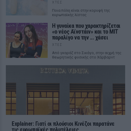
ΧΤΕΣ
Ποια πόλη είναι στην κορυφή της
ευρωπαϊκής λίστας
Η γυναίκα που χαρακτηρίζεται
«ο νέος Αϊνστάιν» και το MIT
παραλίγο να την ... χάσει
ΧΤΕΣ
Από γκαράζ στο Σικάγο, στην αιχμή της
θεωρητικής φυσικής στο Χάρβαρντ
Explainer: Γιατί οι πλούσιοι Κινέζοι παρατάνε
τις ευρωπαϊκές πολυτέλειες