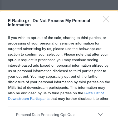
E-Radio.gr -
Do Not Process My Personal
Information
If you wish to opt-out of the sale, sharing to third parties, or
processing of your personal or sensitive information for
targeted advertising by us, please use the below opt-out
section to confirm your selection. Please note that after your
opt-out request is processed you may continue seeing
interest-based ads based on personal information utilized by
us or personal information disclosed to third parties prior to
your opt-out. You may separately opt-out of the further
disclosure of your personal information by third parties on the
IAB’s list of downstream participants. This information may
ΔΕΙΤΕ ΕΠΙΣΗΣ
also be disclosed by us to third parties on the
IAB’s List of
Downstream Participants
that may further disclose it to other
ΣΤΗΝ ΙΔΙΑ ΚΑΤΗΓΟΡΙΑ
third parties.
Η παράξενη ελευθερία: Σε αυτή
Personal Data Processing Opt Outs