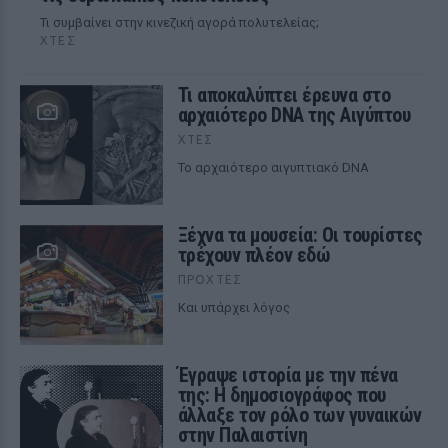
Τι συμβαίνει στην κινεζική αγορά πολυτελείας;
ΧΤΕΣ
Τι αποκαλύπτει έρευνα στο
αρχαιότερο DNA της Αιγύπτου
ΧΤΕΣ
Το αρχαιότερο αιγυπτιακό DNA
Ξέχνα τα μουσεία: Οι τουρίστες
τρέχουν πλέον εδώ
ΠΡΟΧΤΈΣ
Και υπάρχει λόγος
Έγραψε ιστορία με την πένα
της: Η δημοσιογράφος που
άλλαξε τον ρόλο των γυναικών
στην Παλαιστίνη