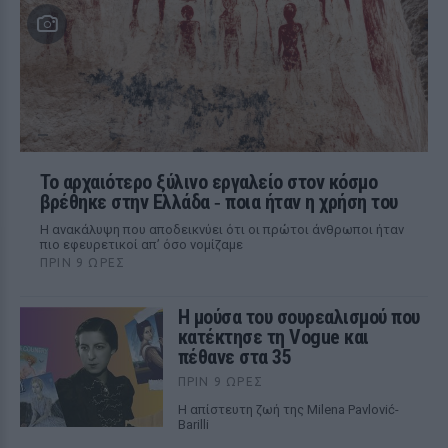
Το αρχαιότερο ξύλινο εργαλείο στον κόσμο
βρέθηκε στην Ελλάδα ‑ ποια ήταν η χρήση του
Η ανακάλυψη που αποδεικνύει ότι οι πρώτοι άνθρωποι ήταν
πιο εφευρετικοί απ’ όσο νομίζαμε
ΠΡΙΝ 9 ΏΡΕΣ
Η μούσα του σουρεαλισμού που
κατέκτησε τη Vogue και
πέθανε στα 35
ΠΡΙΝ 9 ΏΡΕΣ
Η απίστευτη ζωή της Milena Pavlović-
Barilli