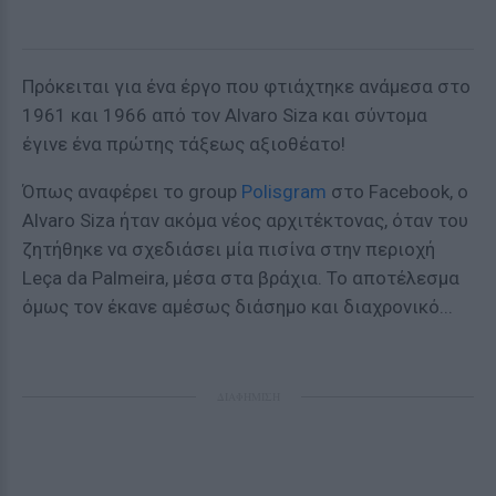
Πρόκειται για ένα έργο που φτιάχτηκε ανάμεσα στο
1961 και 1966 από τον Alvaro Siza και σύντομα
έγινε ένα πρώτης τάξεως αξιοθέατο!
Όπως αναφέρει το group
Polisgram
στο Facebook, o
Αlvaro Siza ήταν ακόμα νέος αρχιτέκτονας, όταν του
ζητήθηκε να σχεδιάσει μία πισίνα στην περιοχή
Leça da Palmeira, μέσα στα βράχια. Το αποτέλεσμα
όμως τον έκανε αμέσως διάσημο και διαχρονικό...
ΔΙΑΦΗΜΙΣΗ