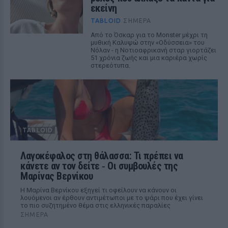
εκείνη
TABLOID
ΣΉΜΕΡΑ
Από το Όσκαρ για το Monster μέχρι τη
μυθική Καλυψώ στην «Οδύσσεια» του
Νόλαν - η Νοτιοαφρικανή σταρ γιορτάζει
51 χρόνια ζωής και μια καριέρα χωρίς
στερεότυπα.
TABLOID
Λαγοκέφαλος στη θάλασσα: Τι πρέπει να
κάνετε αν τον δείτε ‑ Οι συμβουλές της
Μαρίνας Βερνίκου
Η Μαρίνα Βερνίκου εξηγεί τι οφείλουν να κάνουν οι
λουόμενοι αν έρθουν αντιμέτωποι με το ψάρι που έχει γίνει
το πιο συζητημένο θέμα στις ελληνικές παραλίες
ΣΉΜΕΡΑ