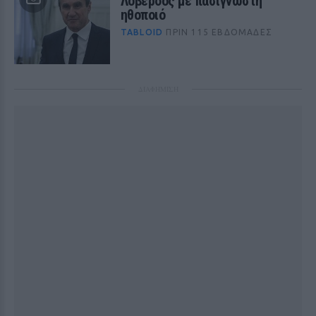
Λοβέρδος με πασίγνωστη
ηθοποιό
TABLOID
ΠΡΙΝ 115 ΕΒΔΟΜΆΔΕΣ
ΔΙΑΦΗΜΙΣΗ