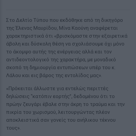
Στο Δελτίο Τύπου που εκδόθηκε από τη δικηγόρο
της Έλενας Μαυρίδου, Μίνα Καούνη αναφέρεται
χαρακτηριστικά ότι «βρισκόμαστε στην εξαιρετικά
άβολη και δύσκολη θέση να σχολιάσουμε όχι μόνο
το άκομψο αυτής της ενέργειας αλλά και τον
αντιδεοντολογικό της χαρακτήρα, με μοναδικό
σκοπό τη δημιουργία εντυπώσεων υπέρ του κ.
Λάλου και εις βάρος της εντολίδος μας».
«Πρόκειται άλλωστε για εντελώς περιττές
δηλώσεις “κατόπιν εορτής”, δεδομένου ότι το
πρώην ζευγάρι έβαλε στην άκρη το τραύμα και την
πικρία του χωρισμού, λειτουργώντας πλέον
αποκλειστικά σαν γονείς του ανήλικου τέκνου
τους».