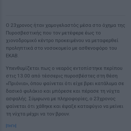
Ο 23χρονος ήταν χαμογελαστός μέσα στο όχημα της
Πυροσβεστικής που τον μετέφερε έως το
χιονοδρομικό κέντρο προκειμένου να μεταφερθεί
προληπτικά στο νοσοκομείο με ασθενοφόρο του
ΕΚΑΒ.
Υπενθυμίζεται πως ο νεαρός εντοπίστηκε περίπου
στις 13.00 από τέσσερις πυροσβέστες στη θέση
«Πριόνια», όπου φαίνεται ότι είχε βρει κατάλυμα σε
δασικό φυλάκιο και μπόρεσε και πέρασε τη νύχτα
ασφαλής. Σύμφωνα με πληροφορίες, ο 23χρονος
φαίνεται ότι χάθηκε και έψαξε καταφύγιο να μείνει
τη νύχτα μέχρι να τον βρουν.
[ΠΗΓΗ]