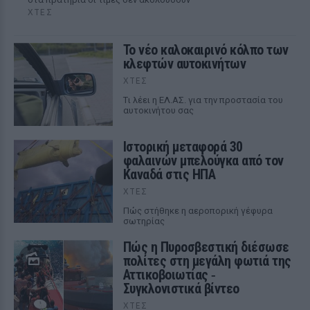
ΧΤΕΣ
Το νέο καλοκαιρινό κόλπο των
κλεφτών αυτοκινήτων
ΧΤΕΣ
Tι λέει η ΕΛ.ΑΣ. για την προστασία του
αυτοκινήτου σας
Ιστορική μεταφορά 30
φαλαινών μπελούγκα από τον
Καναδά στις ΗΠΑ
ΧΤΕΣ
Πώς στήθηκε η αεροπορική γέφυρα
σωτηρίας
Πώς η Πυροσβεστική διέσωσε
πολίτες στη μεγάλη φωτιά της
Αττικοβοιωτίας ‑
Συγκλονιστικά βίντεο
ΧΤΕΣ