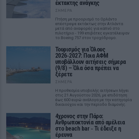
έκτακτης ανάγκης
ΣΉΜΕΡΑ
Πτήση με προορισμό το Ορλάντο
επέστρεψε εκτάκτως στην Ατλάντα
μετά από αναφορές για καπνό στο
πιλοτήριο - 199 επιβάτες εγκατέλειψαν
το Boeing 757 στον τροχόδρομο.
Τουρισμός για Όλους
2026‑2027: Ποια ΑΦΜ
υποβάλλουν αιτήσεις σήμερα
(9/8) – Όλα όσα πρέπει να
ξέρετε
ΣΉΜΕΡΑ
Η προθεσμία υποβολής αιτήσεων λήγει
στις 21 Αυγούστου 2026, με επιδότηση
έως 600 ευρώ ανάλογα με την κατηγορία
δικαιούχου και την περίοδο διαμονής.
4χρονος στην Πάρο:
Ανθρωποκτονία από αμέλεια
στο beach bar ‑ Τι έδειξε η
έρευνα