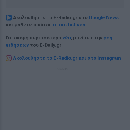
Ακολουθήστε το E-Radio.gr στο
Google News
και μάθετε πρώτοι
τα πιο hot νέα
.
Για ακόμη περισσότερα
νέα
, μπείτε στην
ροή
ειδήσεων
του E-Daily.gr
Ακολουθήστε το E-Radio.gr και στο Instagram
ΔΙΑΦΗΜΙΣΗ