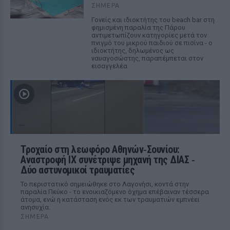
ΣΉΜΕΡΑ
Γονείς και ιδιοκτήτης του beach bar στη
φημισμένη παραλία της Πάρου
αντιμετωπίζουν κατηγορίες μετά τον
πνιγμό του μικρού παιδιού σε πισίνα - ο
ιδιοκτήτης, δηλωμένος ως
ναυαγοσώστης, παραπέμπεται στον
εισαγγελέα
Τροχαίο στη λεωφόρο Αθηνών‑Σουνίου:
Αναστροφή ΙΧ συνέτριψε μηχανή της ΔΙΑΣ ‑
Δύο αστυνομικοί τραυματίες
Το περιστατικό σημειώθηκε στο Λαγονήσι, κοντά στην
παραλία Πεύκο - το ενοικιαζόμενο όχημα επέβαιναν τέσσερα
άτομα, ενώ η κατάσταση ενός εκ των τραυματιών εμπνέει
ανησυχία.
ΣΉΜΕΡΑ