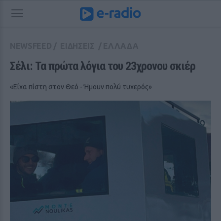
NEWSFEED
/
ΕΙΔΗΣΕΙΣ
/
ΕΛΛΑΔΑ
Σέλι: Τα πρώτα λόγια του 23χρονου σκιέρ
«Είχα πίστη στον Θεό - Ήμουν πολύ τυχερός»