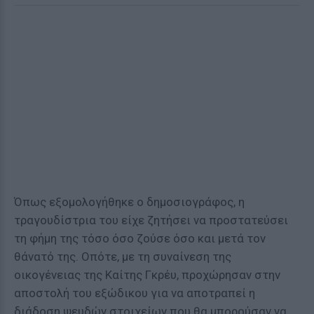
Όπως εξομολογήθηκε ο δημοσιογράφος, η
τραγουδίστρια του είχε ζητήσει να προστατεύσει
τη φήμη της τόσο όσο ζούσε όσο και μετά τον
θάνατό της. Οπότε, με τη συναίνεση της
οικογένειας της Καίτης Γκρέυ, προχώρησαν στην
αποστολή του εξώδικου για να αποτραπεί η
διάδοση ψευδών στοιχείων που θα μπορούσαν να