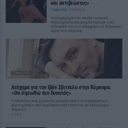
και αντιβιώσεις»
TABLOID
ΣΉΜΕΡΑ
Η επιχειρηματίας έπαθε τροφική
δηλητηρίαση και μοιράστηκε με τους
followers της στο Instagram τις δύσκολες
ώρες που πέρασε.
TABLOID
Ατύχημα για τον Ιβάν Σβιτάιλο στην Κέρκυρα:
«Θα σηκωθώ πιο δυνατός»
Ο ηθοποιός και χορευτής μοιράστηκε στο Instagram μια
φωτογραφία από πρόσφατη εξέτασή του, με ένα μήνυμα
θάρρους
ΧΤΕΣ