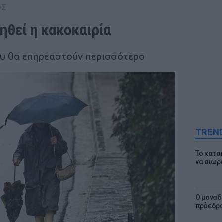
ΟΣ
νηθεί η κακοκαιρία
που θα επηρεαστούν περισσότερο
TREN
Το κατα
να αιωρ
Ο μοναδ
πρόεδρο