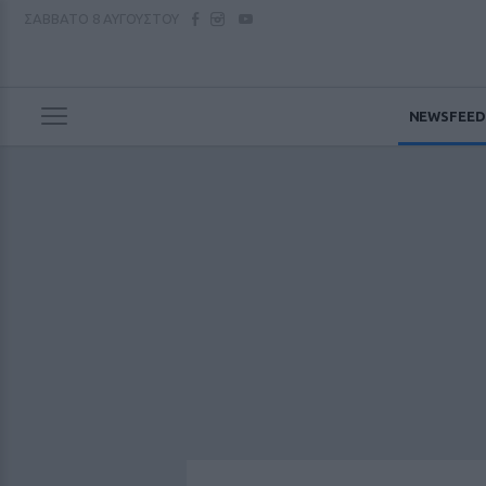
ΣΑΒΒΑΤΟ
8 ΑΥΓΟΥΣΤΟΥ
NEWSFEED