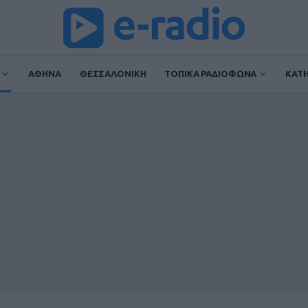
ΑΘΗΝΑ
ΘΕΣΣΑΛΟΝΙΚΗ
ΤΟΠΙΚΑ ΡΑΔΙΟΦΩΝΑ
ΚΑΤ