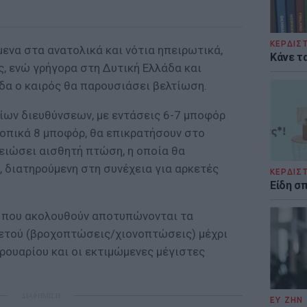
ΚΕΡΔΙΣ
μενα στα ανατολικά και νότια ηπειρωτικά,
Κάνε τα
ς, ενώ γρήγορα στη Δυτική Ελλάδα και
δα ο καιρός θα παρουσιάσει βελτίωση.
είων διευθύνσεων, με εντάσεις 6-7 μποφόρ
οπικά 8 μποφόρ, θα επικρατήσουν στο
μειώσει αισθητή πτώση, η οποία θα
, διατηρούμενη στη συνέχεια για αρκετές
ΚΕΡΔΙΣ
Είδη σ
 που ακολουθούν αποτυπώνονται τα
ετού (βροχοπτώσεις/χιονοπτώσεις) μέχρι
βρουαρίου και οι εκτιμώμενες μέγιστες
ΔΙΑΦΗΜΙΣΗ
ΕΥ ΖΗΝ