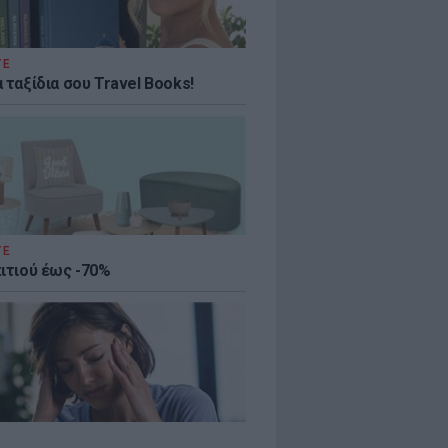
ΤΕ
 ταξίδια σου Travel Books!
ΤΕ
πιτιού έως -70%