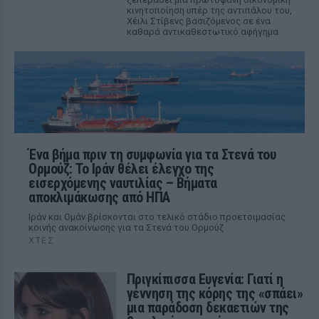
κινητοποίηση υπέρ της αντιπάλου του,
Χέιλι Στίβενς βασιζόμενος σε ένα
καθαρά αντικαθεστωτικό αφήγημα
Ένα βήμα πριν τη συμφωνία για τα Στενά του
Ορμούζ: Το Ιράν θέλει έλεγχο της
εισερχόμενης ναυτιλίας – Βήματα
αποκλιμάκωσης από ΗΠΑ
Ιράν και Ομάν βρίσκονται στο τελικό στάδιο προετοιμασίας
κοινής ανακοίνωσης για τα Στενά του Ορμούζ
ΧΤΕΣ
Πριγκίπισσα Ευγενία: Γιατί η
γέννηση της κόρης της «σπάει»
μια παράδοση δεκαετιών της