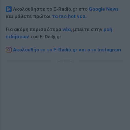
Ακολουθήστε το E-Radio.gr στο
Google News
και μάθετε πρώτοι
τα πιο hot νέα
.
Για ακόμη περισσότερα
νέα
, μπείτε στην
ροή
ειδήσεων
του E-Daily.gr
Ακολουθήστε το E-Radio.gr και στο Instagram
ΔΙΑΦΗΜΙΣΗ