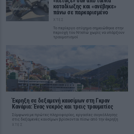
«πέταξε» σαν από ταινία
καταδίωξης και «ανέβηκε»
πάνω σε παρκαρισμένο
ΧΤΕΣ
Το περίεργο ατύχημα σημειώθηκε στην
περιοχή του Ντεπώ χωρίς να υπάρξουν
τραυματισμοί
Έκρηξη σε δεξαμενή καυσίμων στη Γκραν
Κανάρια: Ένας νεκρός και τρεις τραυματίες
Σύμφωνα με πρώτες πληροφορίες, εργασίες συγκόλλησης
στις δεξαμενές καυσίμων βρίσκονται πίσω από την έκρηξη
ΧΤΕΣ