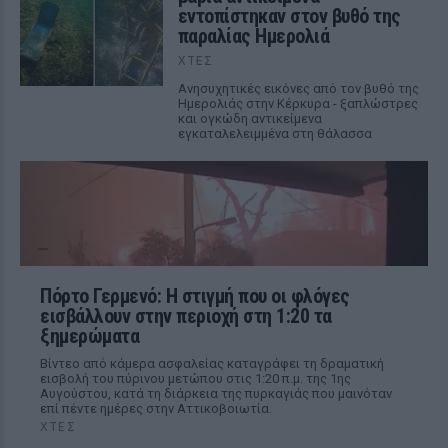
εντοπίστηκαν στον βυθό της
παραλίας Ημερολιά
ΧΤΕΣ
Ανησυχητικές εικόνες από τον βυθό της
Ημερολιάς στην Κέρκυρα - ξαπλώστρες
και ογκώδη αντικείμενα
εγκαταλελειμμένα στη θάλασσα
Πόρτο Γερμενό: Η στιγμή που οι φλόγες
εισβάλλουν στην περιοχή στη 1:20 τα
ξημερώματα
Βίντεο από κάμερα ασφαλείας καταγράφει τη δραματική
εισβολή του πύρινου μετώπου στις 1:20 π.μ. της 1ης
Αυγούστου, κατά τη διάρκεια της πυρκαγιάς που μαινόταν
επί πέντε ημέρες στην Αττικοβοιωτία.
ΧΤΕΣ