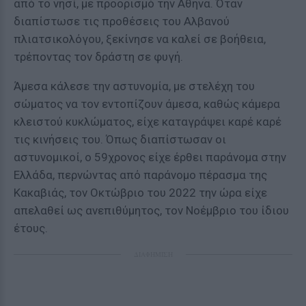
από το νησί, με προορισμό την Αθήνα. Όταν
διαπίστωσε τις προθέσεις του Αλβανού
πλιατσικολόγου, ξεκίνησε να καλεί σε βοήθεια,
τρέποντας τον δράστη σε φυγή.
Άμεσα κάλεσε την αστυνομία, με στελέχη του
σώματος να τον εντοπίζουν άμεσα, καθώς κάμερα
κλειστού κυκλώματος, είχε καταγράψει καρέ καρέ
τις κινήσεις του. Όπως διαπίστωσαν οι
αστυνομικοί, ο 59χρονος είχε έρθει παράνομα στην
Ελλάδα, περνώντας από παράνομο πέρασμα της
Κακαβιάς, τον Οκτώβριο του 2022 την ώρα είχε
απελαθεί ως ανεπιθύμητος, τον Νοέμβριο του ίδιου
έτους.
ΔΙΑΦΗΜΙΣΗ