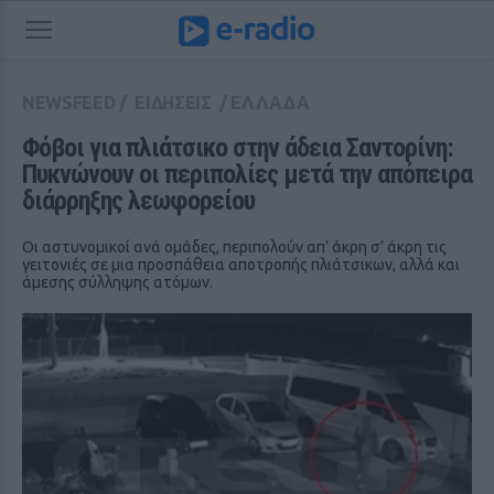
NEWSFEED
/
ΕΙΔΗΣΕΙΣ
/
ΕΛΛΑΔΑ
Φόβοι για πλιάτσικο στην άδεια Σαντορίνη: 
Πυκνώνουν οι περιπολίες μετά την απόπειρα 
διάρρηξης λεωφορείου
Οι αστυνομικοί ανά ομάδες, περιπολούν απ’ άκρη σ’ άκρη τις
γειτονιές σε μια προσπάθεια αποτροπής πλιάτσικων, αλλά και
άμεσης σύλληψης ατόμων.