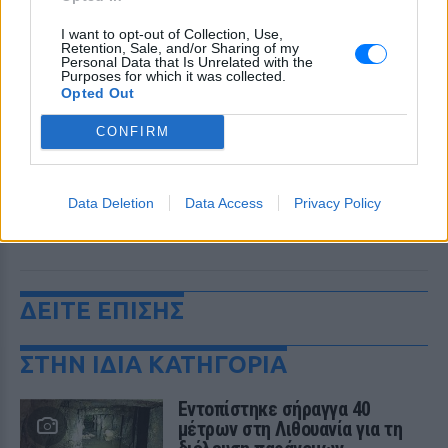
I want to opt-out of Collection, Use,
Retention, Sale, and/or Sharing of my
Personal Data that Is Unrelated with the
Purposes for which it was collected.
Opted Out
CONFIRM
Data Deletion
Data Access
Privacy Policy
ΔΕΙΤΕ ΕΠΙΣΗΣ
ΣΤΗΝ ΙΔΙΑ ΚΑΤΗΓΟΡΙΑ
Εντοπίστηκε σήραγγα 40
μέτρων στη Λιθουανία για τη