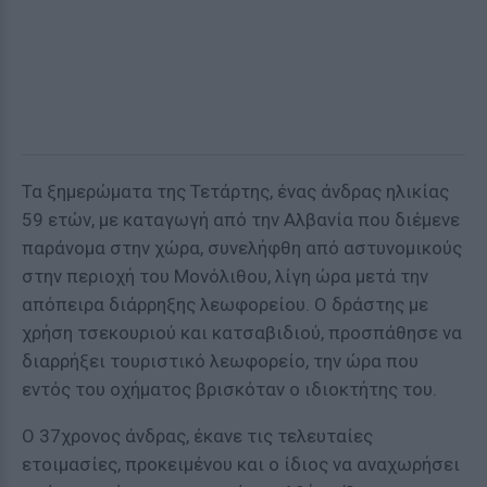
Τα ξημερώματα της Τετάρτης, ένας άνδρας ηλικίας
59 ετών, με καταγωγή από την Αλβανία που διέμενε
παράνομα στην χώρα, συνελήφθη από αστυνομικούς
στην περιοχή του Μονόλιθου, λίγη ώρα μετά την
απόπειρα διάρρηξης λεωφορείου. Ο δράστης με
χρήση τσεκουριού και κατσαβιδιού, προσπάθησε να
διαρρήξει τουριστικό λεωφορείο, την ώρα που
εντός του οχήματος βρισκόταν ο ιδιοκτήτης του.
Ο 37χρονος άνδρας, έκανε τις τελευταίες
ετοιμασίες, προκειμένου και ο ίδιος να αναχωρήσει