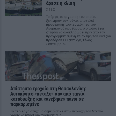
άρεσε η κλίση
ΧΤΕΣ
Το έργο, οι εργασίες του οποίου
ξεκίνησαν τον Ιούνιο, αποτελεί
προσωπική προτεραιότητα του
Αμερικανού προέδρου, ο οποίος έχει
ζητήσει να ολοκληρωθεί πριν από την
προγραμματισμένη επίσκεψη του Κινέζου
προέδρου Σι Τζινπίνγκ, τέλος
Σεπτεμβρίου
Απίστευτο τροχαίο στη Θεσσαλονίκη:
Αυτοκίνητο «πέταξε» σαν από ταινία
καταδίωξης και «ανέβηκε» πάνω σε
παρκαρισμένο
Το περίεργο ατύχημα σημειώθηκε στην περιοχή του Ντεπώ
χωρίς να υπάρξουν τραυματισμοί