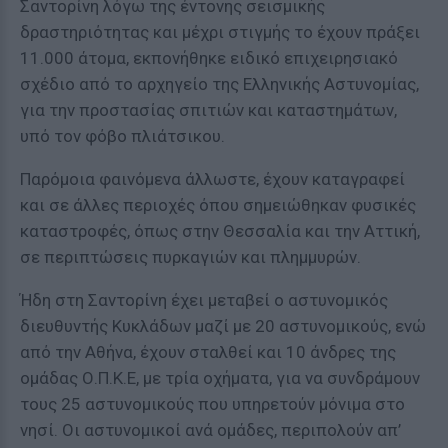
Σαντορίνη λόγω της έντονης σεισμικής
δραστηριότητας και μέχρι στιγμής το έχουν πράξει
11.000 άτομα, εκπονήθηκε ειδικό επιχειρησιακό
σχέδιο από το αρχηγείο της Ελληνικής Αστυνομίας,
για την προστασίας σπιτιών και καταστημάτων,
υπό τον φόβο πλιάτσικου.
Παρόμοια φαινόμενα άλλωστε, έχουν καταγραφεί
και σε άλλες περιοχές όπου σημειώθηκαν φυσικές
καταστροφές, όπως στην Θεσσαλία και την Αττική,
σε περιπτώσεις πυρκαγιών και πλημμυρών.
Ήδη στη Σαντορίνη έχει μεταβεί ο αστυνομικός
διευθυντής Κυκλάδων μαζί με 20 αστυνομικούς, ενώ
από την Αθήνα, έχουν σταλθεί και 10 άνδρες της
ομάδας Ο.Π.Κ.Ε, με τρία οχήματα, για να συνδράμουν
τους 25 αστυνομικούς που υπηρετούν μόνιμα στο
νησί. Οι αστυνομικοί ανά ομάδες, περιπολούν απ’