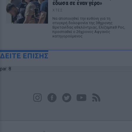
έδωσα σε έναν γέρο»
ΧΤΕΣ
Να αποποιηθεί την ευθύνη για τη
στυγερή δολοφονία της 38χρονης
Βρετανίδας εθελόντριας, Ελίζαμπεθ Ρος,
προσπαθεί ο 26χρονος Αφγανός
κατηγορούμενος
ΔΕΙΤΕ ΕΠΙΣΗΣ
par: 8