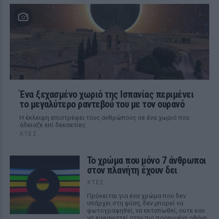
Ένα ξεχασμένο χωριό της Ισπανίας περιμένει
το μεγαλύτερο ραντεβού του με τον ουρανό
Η έκλειψη επιστρέφει τους ανθρώπους σε ένα χωριό που
άδειαζε επί δεκαετίες
ΧΤΕΣ
Το χρώμα που μόνο 7 άνθρωποι
στον πλανήτη έχουν δει
ΧΤΕΣ
Πρόκειται για ένα χρώμα που δεν
υπάρχει στη φύση, δεν μπορεί να
φωτογραφηθεί, να εκτυπωθεί, ούτε καν
να εμφανιστεί στην πιο προηγμένη οθόνη