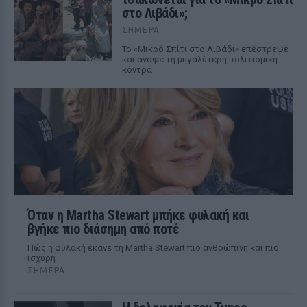
στο Λιβάδι»;
ΣΉΜΕΡΑ
Το «Μικρό Σπίτι στο Λιβάδι» επέστρεψε
και άναψε τη μεγαλύτερη πολιτισμική
κόντρα
Όταν η Martha Stewart μπήκε φυλακή και
βγήκε πιο διάσημη από ποτέ
Πώς η φυλακή έκανε τη Martha Stewart πιο ανθρώπινη και πιο
ισχυρή
ΣΉΜΕΡΑ