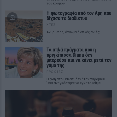
του κόσμου
Η φωτογραφία από τον Αρη που
δίχασε το διαδίκτυο
ΧΤΕΣ
Ανθρωπος, άγαλμα ή απλές σκιές;
Τα απλά πράγματα που η
πριγκίπισσα Diana δεν
μπορούσε πια να κάνει μετά τον
γάμο της
ΠΡΟΧΤΈΣ
Η ζωή στο Παλάτι δεν ήταν παραμύθι –
Όσα αναγκάστηκε να εγκαταλείψει