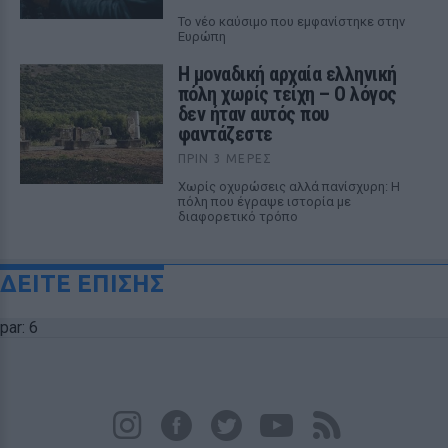
Το νέο καύσιμο που εμφανίστηκε στην
Ευρώπη
Η μοναδική αρχαία ελληνική
πόλη χωρίς τείχη – Ο λόγος
δεν ήταν αυτός που
φαντάζεστε
ΠΡΙΝ 3 ΜΈΡΕΣ
Χωρίς οχυρώσεις αλλά πανίσχυρη: Η
πόλη που έγραψε ιστορία με
διαφορετικό τρόπο
ΔΕΙΤΕ ΕΠΙΣΗΣ
par: 6