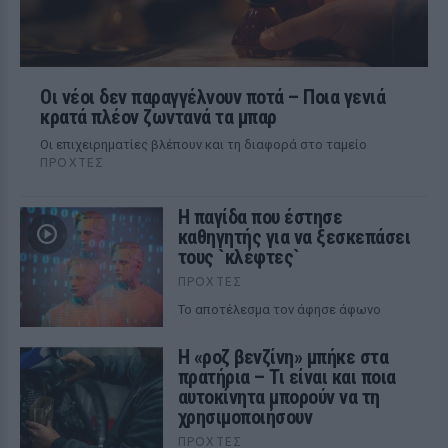
Οι νέοι δεν παραγγέλνουν ποτά – Ποια γενιά
κρατά πλέον ζωντανά τα μπαρ
Οι επιχειρηματίες βλέπουν και τη διαφορά στο ταμείο
ΠΡΟΧΤΈΣ
Η παγίδα που έστησε
καθηγητής για να ξεσκεπάσει
τους `κλέφτες`
ΠΡΟΧΤΈΣ
Το αποτέλεσμα τον άφησε άφωνο
Η «ροζ βενζίνη» μπήκε στα
πρατήρια – Τι είναι και ποια
αυτοκίνητα μπορούν να τη
χρησιμοποιήσουν
ΠΡΟΧΤΈΣ