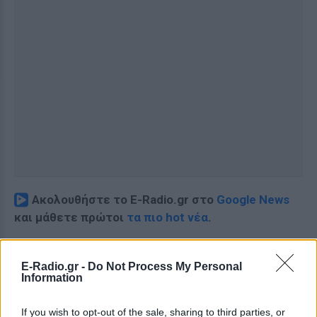
Ακολουθήστε το E-Radio.gr στο
Google News
και μάθετε πρώτοι
τα πιο hot νέα
.
Εσύ μπήκες στο E-Daily.gr; Τα νέα της ημέρας
και ότι σου κάνει κλικ!
E-Radio.gr -
Do Not Process My Personal
Information
Ακολουθήστε το E-Radio.gr και στο Instagram
If you wish to opt-out of the sale, sharing to third parties, or