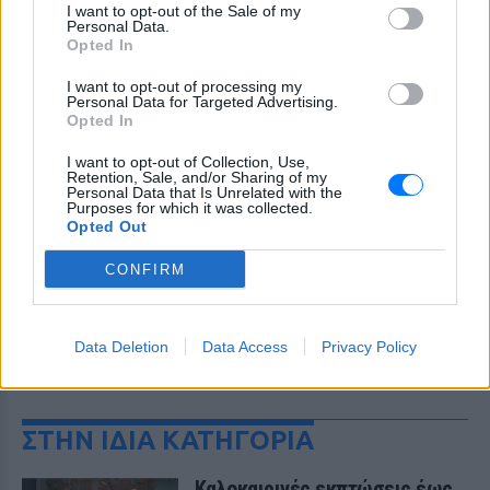
I want to opt-out of the Sale of my
Personal Data.
Opted In
I want to opt-out of processing my
Personal Data for Targeted Advertising.
Opted In
I want to opt-out of Collection, Use,
Retention, Sale, and/or Sharing of my
Personal Data that Is Unrelated with the
Purposes for which it was collected.
Opted Out
CONFIRM
Data Deletion
Data Access
Privacy Policy
ΔΕΙΤΕ ΕΠΙΣΗΣ
ΣΤΗΝ ΙΔΙΑ ΚΑΤΗΓΟΡΙΑ
Καλοκαιρινές εκπτώσεις έως ‑