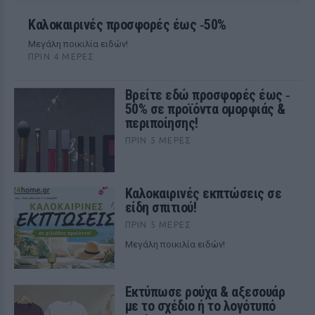
Kαλοκαιρινές προσφορές έως ‑50%
Μεγάλη ποικιλία ειδών!
ΠΡΙΝ 4 ΜΈΡΕΣ
Βρείτε εδώ προσφορές έως ‑
50% σε προϊόντα ομορφιάς &
περιποίησης!
ΠΡΙΝ 5 ΜΈΡΕΣ
Καλοκαιρινές εκπτώσεις σε
είδη σπιτιού!
ΠΡΙΝ 5 ΜΈΡΕΣ
Μεγάλη ποικιλία ειδών!
Εκτύπωσε ρούχα & αξεσουάρ
με το σχέδιο ή το λογότυπό