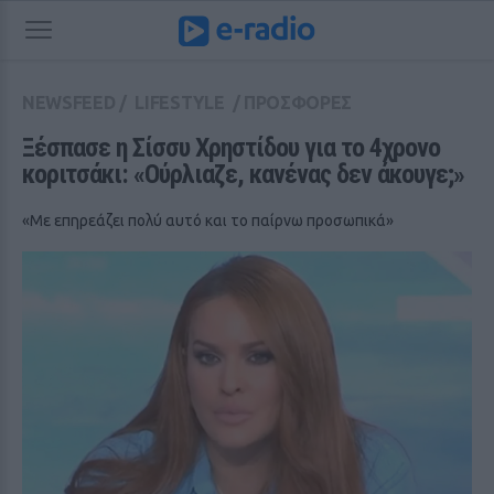
NEWSFEED
/
LIFESTYLE
/
ΠΡΟΣΦΟΡΕΣ
Ξέσπασε η Σίσσυ Χρηστίδου για το 4χρονο 
κοριτσάκι: «Ούρλιαζε, κανένας δεν άκουγε;»
«Με επηρεάζει πολύ αυτό και το παίρνω προσωπικά»