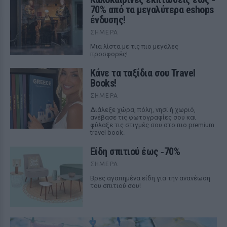
70% από τα μεγαλύτερα eshops
ένδυσης!
ΣΉΜΕΡΑ
Μια λίστα με τις πιο μεγάλες
προσφορές!
Κάνε τα ταξίδια σου Travel
Books!
ΣΉΜΕΡΑ
Διάλεξε χώρα, πόλη, νησί ή χωριό,
ανέβασε τις φωτογραφίες σου και
φύλαξε τις στιγμές σου στο πιο premium
travel book.
Είδη σπιτιού έως ‑70%
ΣΉΜΕΡΑ
Βρες αγαπημένα είδη για την ανανέωση
του σπιτιού σου!