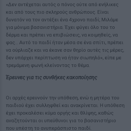
«Δεν αντέχεται αυτός ο πόνος ούτε από ενήλικες
και από τους πιο σκληρούς ανθρώπους. Είναι
δυνατόν να τον αντέξει ένα 4χρονο παιδί; Μιλάμε
για μόνιμα βασανιστήρια. Έχει φύγει όλο του το
δέρμα και πρέπει να επιβιώσεις, να κοιμηθείς, να
φας… Αυτό το παιδί ήταν μέσα σε ένα σπίτι, πρέπει
να ούρλιαζε και να έκανε σαν θηρίο αυτές τις μέρες,
δεν υπάρχει περίπτωση να ήταν σιωπηλό», είπε με
τρεμάμενη φωνή κλείνοντας το θέμα.
Έρευνες για τις συνθήκες κακοποίησης
Οι αρχές ερευνούν την υπόθεση, ενώ η μητέρα του
παιδιού έχει συλληφθεί και ανακρίνεται. Η υπόθεση
έχει προκαλέσει κύμα οργής και θλίψης, καθώς
αναζητούνται οι υπεύθυνοι για το βασανιστήριο
που υπέστη το ανυπεράσπιστο παιδί.