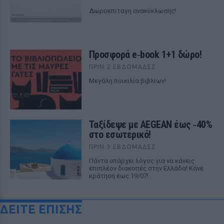
Δωροεπιταγη ανακύκλωσης!
Προσφορά e‑book 1+1 δώρο!
ΠΡΙΝ 2 ΕΒΔΟΜΆΔΕΣ
Μεγάλη ποικιλία βιβλίων!
Ταξίδεψε με AEGEAN έως ‑40%
στο εσωτερικό!
ΠΡΙΝ 3 ΕΒΔΟΜΆΔΕΣ
Πάντα υπάρχει λόγος για να κάνεις
επιπλέον διακοπές στην Ελλάδα! Κάνε
κράτηση έως 19/07!
ΔΕΙΤΕ ΕΠΙΣΗΣ