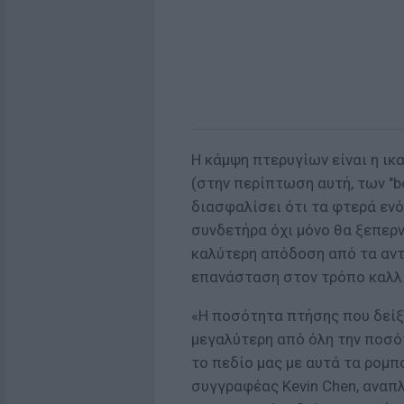
Η κάμψη πτερυγίων είναι η ι
(στην περίπτωση αυτή, των "bo
διασφαλίσει ότι τα φτερά εν
συνδετήρα όχι μόνο θα ξεπερν
καλύτερη απόδοση από τα αντ
επανάσταση στον τρόπο καλλ
«Η ποσότητα πτήσης που δείξ
μεγαλύτερη από όλη την ποσ
το πεδίο μας με αυτά τα ρομπ
συγγραφέας Kevin Chen, αναπ