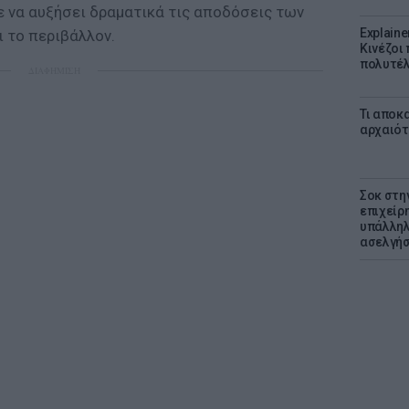
ε να αυξήσει δραματικά τις αποδόσεις των
Explaine
 το περιβάλλον.
Κινέζοι
πολυτέλ
ΔΙΑΦΗΜΙΣΗ
Τι αποκ
αρχαιότ
Σοκ στη
επιχείρ
υπάλληλ
ασελγήσ