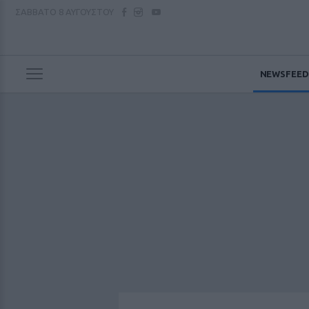
ΣΑΒΒΑΤΟ
8 ΑΥΓΟΥΣΤΟΥ
NEWSFEED