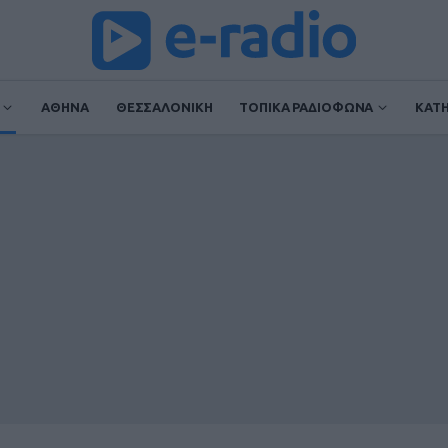
ΑΘΗΝΑ
ΘΕΣΣΑΛΟΝΙΚΗ
ΤΟΠΙΚΑ ΡΑΔΙΟΦΩΝΑ
ΚΑΤ