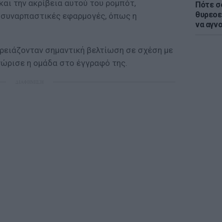
και την ακρίβεια αυτού του ρομπότ,
Πότε σ
θυρεοε
 συναρπαστικές εφαρμογές, όπως η
να αγν
χρειάζονταν σημαντική βελτίωση σε σχέση με
νώρισε η ομάδα στο έγγραφό της.
ΔΙΑΦΗΜΙΣΗ