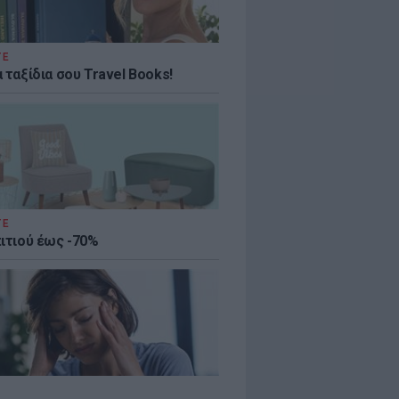
ΤΕ
 ταξίδια σου Travel Books!
ΤΕ
πιτιού έως -70%