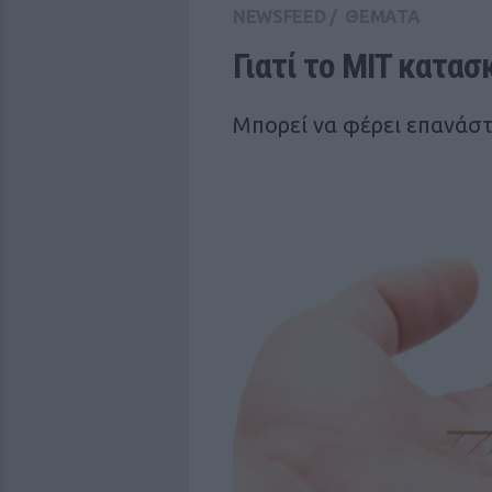
NEWSFEED
/
ΘΕΜΑΤΑ
Γιατί το MIT κατασ
Μπορεί να φέρει επανάσ