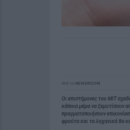
Από το
NEWSROOM
Οι επιστήμονες του MIT σχεδ
κάποια μέρα να ξεμυτίσουν α
πραγματοποιήσουν επικονίαση
φρούτα και τα λαχανικά θα κ