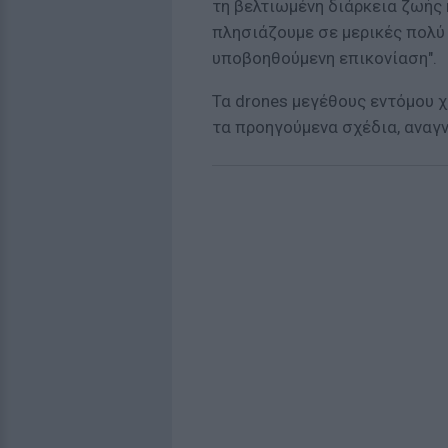
τη βελτιωμένη διάρκεια ζωής 
πλησιάζουμε σε μερικές πολύ
υποβοηθούμενη επικονίαση".
Τα drones μεγέθους εντόμου 
τα προηγούμενα σχέδια, αναγ