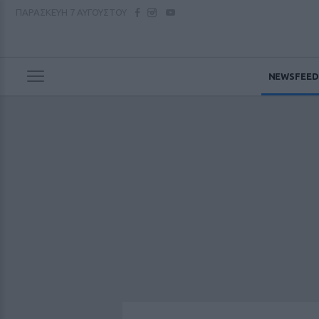
ΠΑΡΑΣΚΕΥΗ
7 ΑΥΓΟΥΣΤΟΥ
NEWSFEED