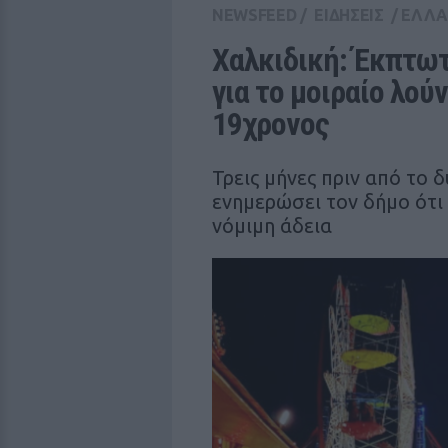
NEWSFEED
/
ΕΙΔΗΣΕΙΣ
/
ΕΛΛ
Χαλκιδική: Έκπτωτ
για το μοιραίο λού
19χρονος
Τρεις μήνες πριν από το 
ενημερώσει τον δήμο ότι
νόμιμη άδεια