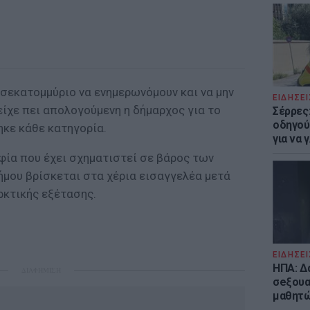
ισεκατομμύριο να ενημερωνόμουν και να μην
ΕΙΔΗΣΕΙ
 είχε πει απολογούμενη η δήμαρχος για το
Σέρρες
οδηγού
ηκε κάθε κατηγορία.
για να
φία που έχει σχηματιστεί σε βάρος των
ήμου βρίσκεται στα χέρια εισαγγελέα μετά
κτικής εξέτασης.
ΕΙΔΗΣΕΙ
ΗΠΑ: Δ
ΔΙΑΦΗΜΙΣΗ
σeξουα
μαθητώ