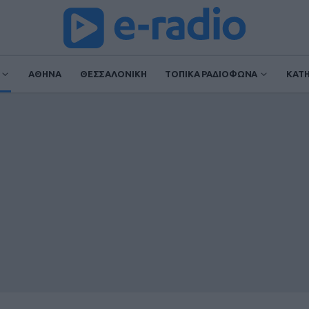
ΑΘΗΝΑ
ΘΕΣΣΑΛΟΝΙΚΗ
ΤΟΠΙΚΑ ΡΑΔΙΟΦΩΝΑ
ΚΑΤ