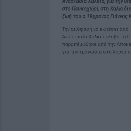
Αναστασία Χαλκιά, για την υ
στο Πευκοχώρι, στη Χαλκιδικ
ζωή του ο 19χρονος Γιάννης 
Την απόφαση να εκπέσει από 
Αναστασία Χαλκιά έλαβε το Π
παραπέμφθηκε από την Αποκε
για την τραγωδία στο λούνα π