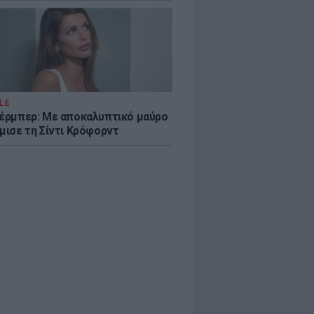
LE
κέρμπερ: Με αποκαλυπτικό μαύρο
μισε τη Σίντι Κρόφορντ