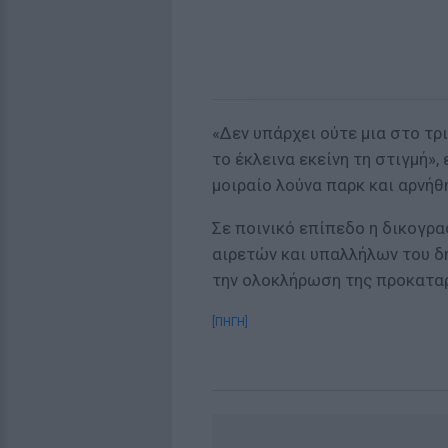
«Δεν υπάρχει ούτε μια στο τρ
το έκλεινα εκείνη τη στιγμή»,
μοιραίο λούνα παρκ και αρνήθ
Σε ποινικό επίπεδο η δικογρα
αιρετών και υπαλλήλων του δ
την ολοκλήρωση της προκαταρ
[ΠΗΓΗ]