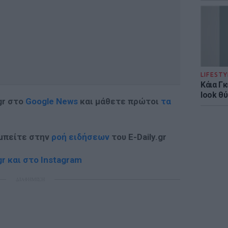
LIFESTY
Κάια Γ
look θύ
gr στο
Google News
και μάθετε πρώτοι
τα
 μπείτε στην
ροή ειδήσεων
του E-Daily.gr
r και στο Instagram
ΔΙΑΦΗΜΙΣΗ