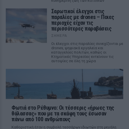
καθημερινή ζωή των κατοίκων
Σαρωτικοί έλεγχοι στις
παραλίες με drones – Ποιες
περιοχές είχαν τις
περισσότερες παραβάσεις
ΣΉΜΕΡΑ
Οι έλεγχοι στις παραλίες συνεχίζονται με
drones, ψηφιακά εργαλεία και
καταγγελίες πολιτών, καθώς οι
Κτηματικές Υπηρεσίες εντείνουν τις
αυτοψίες σε όλη τη χώρα
Φωτιά στο Ρέθυμνο: Οι τέσσερις «ήρωες της
θάλασσας» που με τα σκάφη τους έσωσαν
πάνω από 100 ανθρώπους
Καθοριστική ήταν η συμβολή τεσσάρων ιδιωτών στη μεγάλη