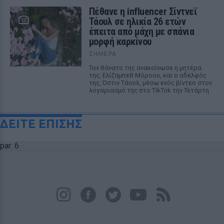
Πέθανε η influencer Σίντνεϊ
Τάουλ σε ηλικία 26 ετών
έπειτα από μάχη με σπάνια
μορφή καρκίνου
ΣΉΜΕΡΑ
Τον θάνατο της ανακοίνωσε η μητέρα
της, Ελίζαμπεθ Μόροου, και ο αδελφός
της, Όστιν Τάουλ, μέσω ενός βίντεο στον
λογαριασμό της στο TikTok την Τετάρτη
ΔΕΙΤΕ ΕΠΙΣΗΣ
par: 6