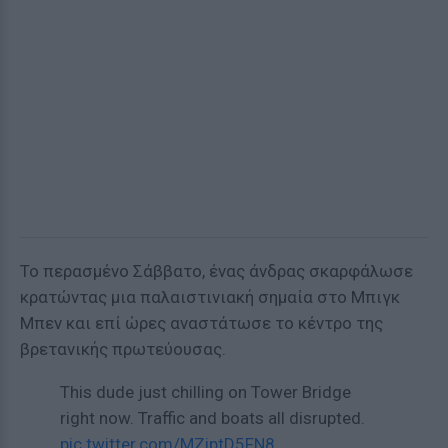
To περασμένο Σάββατο, ένας άνδρας σκαρφάλωσε
κρατώντας μια παλαιστινιακή σημαία στο Μπιγκ
Μπεν και επί ώρες αναστάτωσε το κέντρο της
βρετανικής πρωτεύουσας.
This dude just chilling on Tower Bridge
right now. Traffic and boats all disrupted.
pic.twitter.com/MZiptD5FN8