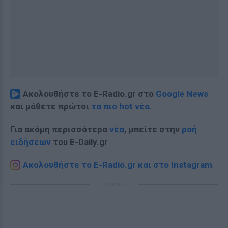
Ακολουθήστε το E-Radio.gr στο
Google News
και μάθετε πρώτοι
τα πιο hot νέα
.
Για ακόμη περισσότερα
νέα
, μπείτε στην
ροή
ειδήσεων
του E-Daily.gr
Ακολουθήστε το E-Radio.gr και στο Instagram
ΔΙΑΦΗΜΙΣΗ