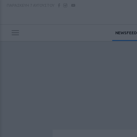
ΠΑΡΑΣΚΕΥΗ
7 ΑΥΓΟΥΣΤΟΥ
NEWSFEED