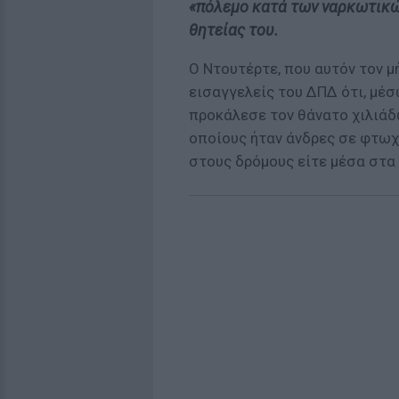
«πόλεμο κατά των ναρκωτικών
θητείας του.
Ο Ντουτέρτε, που αυτόν τον μ
εισαγγελείς του ΔΠΔ ότι, μέ
προκάλεσε τον θάνατο χιλιάδ
οποίους ήταν άνδρες σε φτωχέ
στους δρόμους είτε μέσα στα 