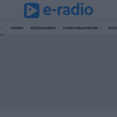
ΑΘΗΝΑ
ΘΕΣΣΑΛΟΝΙΚΗ
ΤΟΠΙΚΑ ΡΑΔΙΟΦΩΝΑ
ΚΑΤ