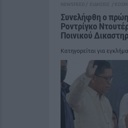
NEWSFEED
/
ΕΙΔΗΣΕΙΣ
/
ΚΟΣΜ
Συνελήφθη ο πρώη
Ροντρίγκο Ντουτέρ
Ποινικού Δικαστηρ
Κατηγορείται για εγκλήμ