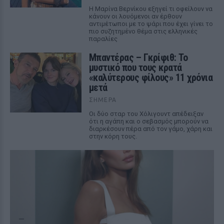
Η Μαρίνα Βερνίκου εξηγεί τι οφείλουν να
κάνουν οι λουόμενοι αν έρθουν
αντιμέτωποι με το ψάρι που έχει γίνει το
πιο συζητημένο θέμα στις ελληνικές
παραλίες
Μπαντέρας – Γκρίφιθ: Το
μυστικό που τους κρατά
«καλύτερους φίλους» 11 χρόνια
μετά
ΣΉΜΕΡΑ
Οι δύο σταρ του Χόλιγουντ απέδειξαν
ότι η αγάπη και ο σεβασμός μπορούν να
διαρκέσουν πέρα από τον γάμο, χάρη και
στην κόρη τους.