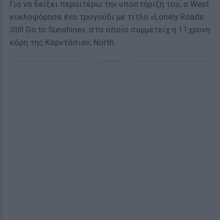
Για να δείξει περαιτέρω την υποστήριξή του, ο West
κυκλοφόρησε ένα τραγούδι με τίτλο «Lonely Roads
Still Go to Sunshine», στο οποίο συμμετείχ η 11χρονη
κόρη της Καρντάσιαν, North.
ΔΙΑΦΗΜΙΣΗ