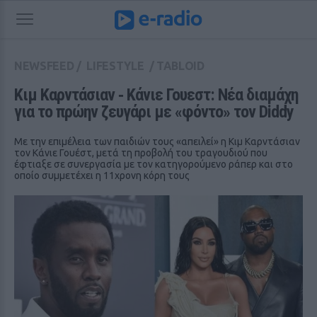
NEWSFEED
/
LIFESTYLE
/
TABLOID
Κιμ Καρντάσιαν ‑ Κάνιε Γουεστ: Νέα διαμάχη 
για το πρώην ζευγάρι με «φόντο» τον Diddy
Με την επιμέλεια των παιδιών τους «απειλεί» η Κιμ Καρντάσιαν
τον Κάνιε Γουέστ, μετά τη προβολή του τραγουδιού που
έφτιαξε σε συνεργασία με τον κατηγορούμενο ράπερ και στο
οποίο συμμετέχει η 11χρονη κόρη τους