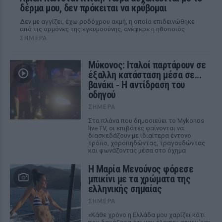
δέρμα μου, δεν πρόκειται να κρύβομαι
Δεν με αγγίζει, έχω ροδόχρου ακμή, η οποία επιδεινώθηκε
από τις ορμόνες της εγκυμοσύνης, ανέφερε η ηθοποιός
ΣΉΜΕΡΑ
Μύκονος: Ιταλοί παρτάρουν σε
έξαλλη κατάσταση μέσα σε...
βανάκι ‑ Η αντίδραση του
οδηγού
ΣΉΜΕΡΑ
Στα πλάνα που δημοσιεύει το Mykonos
live TV, οι επιβάτες φαίνονται να
διασκεδάζουν με ιδιαίτερα έντονο
τρόπο, χοροπηδώντας, τραγουδώντας
και φωνάζοντας μέσα στο όχημα
Η Μαρία Μενούνος φόρεσε
μπικίνι με τα χρώματα της
ελληνικής σημαίας
ΣΉΜΕΡΑ
«Κάθε χρόνο η Ελλάδα μου χαρίζει κάτι