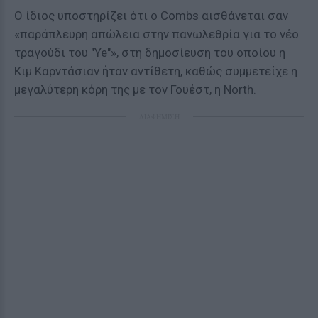
Ο ίδιος υποστηρίζει ότι ο Combs αισθάνεται σαν
«παράπλευρη απώλεια στην πανωλεθρία για το νέο
τραγούδι του "Ye"», στη δημοσίευση του οποίου η
Κιμ Καρντάσιαν ήταν αντίθετη, καθώς συμμετείχε η
μεγαλύτερη κόρη της με τον Γουέστ, η North.
ΔΙΑΦΗΜΙΣΗ