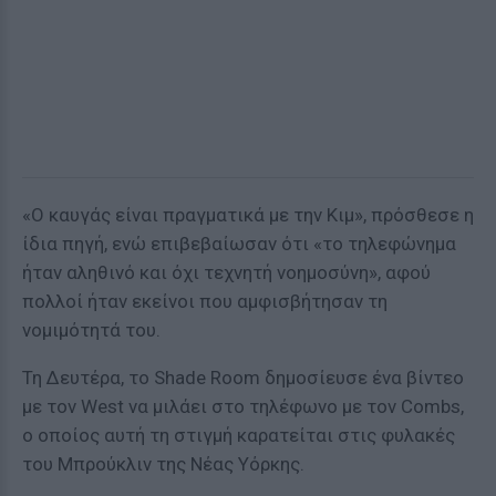
«Ο καυγάς είναι πραγματικά με την Κιμ», πρόσθεσε η
ίδια πηγή, ενώ επιβεβαίωσαν ότι «το τηλεφώνημα
ήταν αληθινό και όχι τεχνητή νοημοσύνη», αφού
πολλοί ήταν εκείνοι που αμφισβήτησαν τη
νομιμότητά του.
Τη Δευτέρα, το Shade Room δημοσίευσε ένα βίντεο
με τον West να μιλάει στο τηλέφωνο με τον Combs,
ο οποίος αυτή τη στιγμή καρατείται στις φυλακές
του Μπρούκλιν της Νέας Υόρκης.