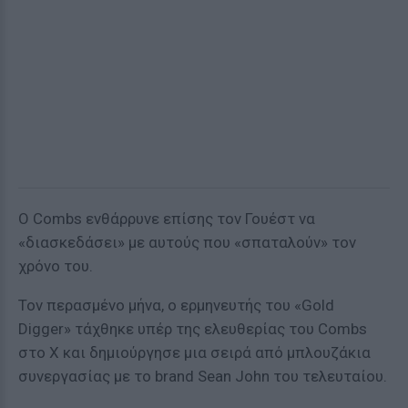
Ο Combs ενθάρρυνε επίσης τον Γουέστ να
«διασκεδάσει» με αυτούς που «σπαταλούν» τον
χρόνο του.
Τον περασμένο μήνα, ο ερμηνευτής του «Gold
Digger» τάχθηκε υπέρ της ελευθερίας του Combs
στο X και δημιούργησε μια σειρά από μπλουζάκια
συνεργασίας με το brand Sean John του τελευταίου.