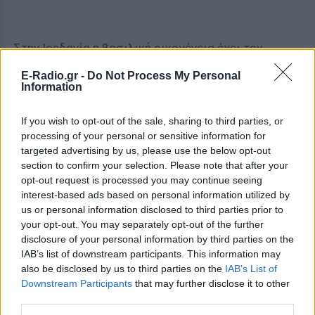
Στην Ιορδανία η βασιλική οικογένεια έχει τον
πρίγκιπα Hashem και τις πριγκίπισσες Salma και
E-Radio.gr -
Do Not Process My Personal
Iman.
Information
ΔΙΑΦΗΜΙΣΗ
If you wish to opt-out of the sale, sharing to third parties, or
processing of your personal or sensitive information for
targeted advertising by us, please use the below opt-out
section to confirm your selection. Please note that after your
opt-out request is processed you may continue seeing
interest-based ads based on personal information utilized by
us or personal information disclosed to third parties prior to
your opt-out. You may separately opt-out of the further
disclosure of your personal information by third parties on the
IAB’s list of downstream participants. This information may
also be disclosed by us to third parties on the
IAB’s List of
Downstream Participants
that may further disclose it to other
third parties.