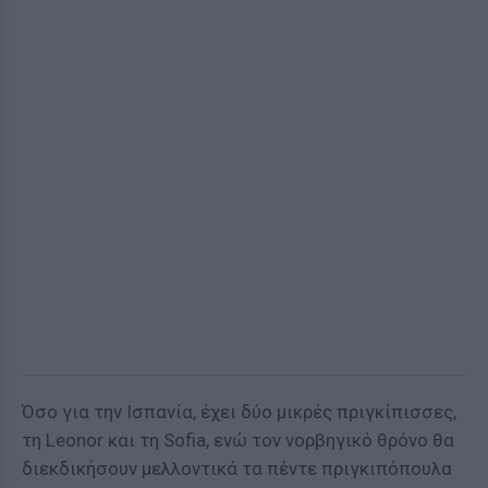
Όσο για την Ισπανία, έχει δύο μικρές πριγκίπισσες,
τη Leonor και τη Sofia, ενώ τον νορβηγικό θρόνο θα
διεκδικήσουν μελλοντικά τα πέντε πριγκιπόπουλα