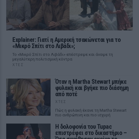
Explainer: Γιατί η Αμερική τσακώνεται για το
«Μικρό Σπίτι στο Λιβάδι»;
Το «Μικρό Σπίτι στο Λιβάδι» επέστρεψε και άναψε τη
μεγαλύτερη πολιτισμική κόντρα
ΧΤΕΣ
Όταν η Martha Stewart μπήκε
φυλακή και βγήκε πιο διάσημη
από ποτέ
ΧΤΕΣ
Πώς η φυλακή έκανε τη Martha Stewart
πιο ανθρώπινη και πιο ισχυρή
Η δολοφονία του Tupac
επιστρέφει στο δικαστήριο –