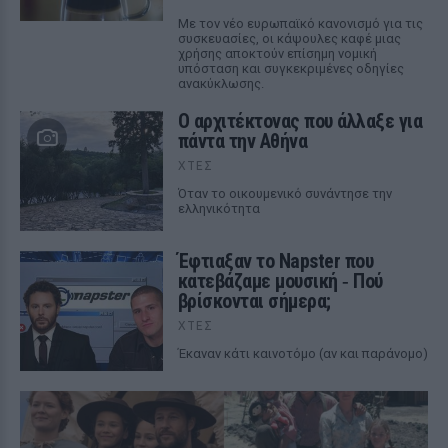
Με τον νέο ευρωπαϊκό κανονισμό για τις
συσκευασίες, οι κάψουλες καφέ μιας
χρήσης αποκτούν επίσημη νομική
υπόσταση και συγκεκριμένες οδηγίες
ανακύκλωσης.
Ο αρχιτέκτονας που άλλαξε για
πάντα την Αθήνα
ΧΤΕΣ
Όταν το οικουμενικό συνάντησε την
ελληνικότητα
Έφτιαξαν το Napster που
κατεβάζαμε μουσική ‑ Πού
βρίσκονται σήμερα;
ΧΤΕΣ
Έκαναν κάτι καινοτόμο (αν και παράνομο)