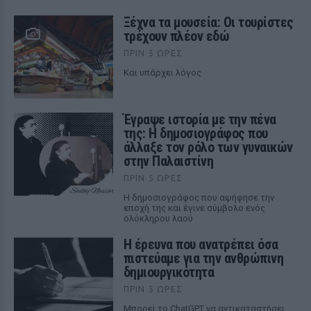
Ξέχνα τα μουσεία: Οι τουρίστες
τρέχουν πλέον εδώ
ΠΡΙΝ 5 ΏΡΕΣ
Και υπάρχει λόγος
Έγραψε ιστορία με την πένα
της: Η δημοσιογράφος που
άλλαξε τον ρόλο των γυναικών
στην Παλαιστίνη
ΠΡΙΝ 5 ΏΡΕΣ
Η δημοσιογράφος που αψήφησε την
εποχή της και έγινε σύμβολο ενός
ολόκληρου λαού
Η έρευνα που ανατρέπει όσα
πιστεύαμε για την ανθρώπινη
δημιουργικότητα
ΠΡΙΝ 5 ΏΡΕΣ
Mπορεί το ChatGPT να αντικαταστήσει