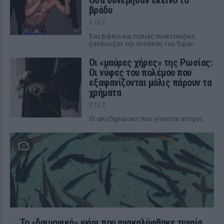
Όσα συνέβησαν εκείνο το
βράδυ
ΧΤΕΣ
Ένα βιβλίο και παλιές συνεντεύξεις
ξανάνοιξαν την υπόθεση του Tupac
Οι «μαύρες χήρες» της Ρωσίας:
Οι νύφες του πολέμου που
εξαφανίζονται μόλις πάρουν τα
χρήματα
ΧΤΕΣ
Οι αποζημιώσεις που γίνονται στόχος
Το «δαιμονικό» ψάρι που ανακαλύφθηκε τυχαία