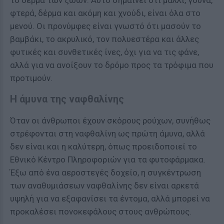
το δέρμα των ζώων. Αυτό σημαίνει ότι μαλλί, γούνα,
φτερά, δέρμα και ακόμη και χνούδι, είναι όλα στο
μενού. Οι προνύμφες είναι γνωστό ότι μασούν το
βαμβάκι, το ακρυλικό, τον πολυεστέρα και άλλες
φυτικές και συνθετικές ίνες, όχι για να τις φάνε,
αλλά για να ανοίξουν το δρόμο προς τα τρόφιμα που
προτιμούν.
Η άμυνα της ναφθαλίνης
Όταν οι άνθρωποι έχουν σκόρους ρούχων, συνήθως
στρέφονται στη ναφθαλίνη ως πρώτη άμυνα, αλλά
δεν είναι και η καλύτερη, όπως προειδοποιεί το
Εθνικό Κέντρο Πληροφοριών για τα φυτοφάρμακα.
Έξω από ένα αεροστεγές δοχείο, η συγκέντρωση
των αναθυμιάσεων ναφθαλίνης δεν είναι αρκετά
υψηλή για να εξαφανίσει τα έντομα, αλλά μπορεί να
προκαλέσει πονοκεφάλους στους ανθρώπους.