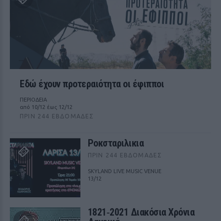
Εδώ έχουν προτεραιότητα οι έφιπποι
ΠΕΡΙΟΔΕΙΑ
από 10/12 έως 12/12
ΠΡΙΝ 244 ΕΒΔΟΜΆΔΕΣ
Ροκσταριλικια
ΠΡΙΝ 244 ΕΒΔΟΜΆΔΕΣ
SKYLAND LIVE MUSIC VENUE
13/12
1821‑2021 Διακόσια Χρόνια