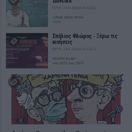
Δανεικά
ΠΡΙΝ 244 ΕΒΔΟΜΆΔΕΣ
LUNAR SPACE PATRA
17/12
Σπήλιος Φλώρος ‑ Ξέρω τις
κινήσεις
ΠΡΙΝ 244 ΕΒΔΟΜΆΔΕΣ
ΘΕΑΤΡΟ ELIART
από 02/12 έως 30/12