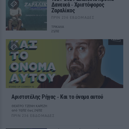
Δανεικά ‑ Χριστόφορος
Ζαραλίκος
ΠΡΙΝ 236 ΕΒΔΟΜΆΔΕΣ
ΤΡΙΚΑΛΑ
25/02
Αριστοτέλης Ρήγας ‑ Kαι το όνομα αυτού
ΘΕΑΤΡΟ ΤΖΕΝΗ ΚΑΡΕΖΗ
από 10/02 έως 24/02
ΠΡΙΝ 236 ΕΒΔΟΜΆΔΕΣ