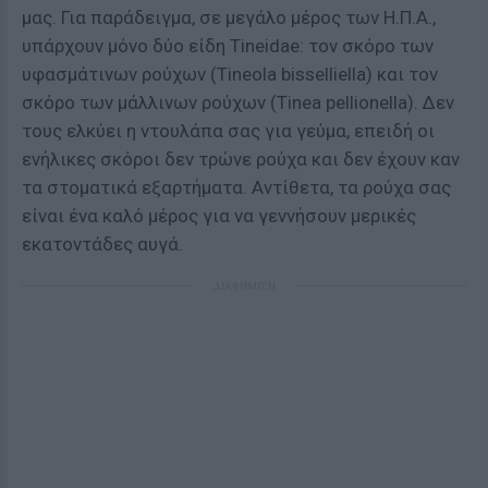
μας. Για παράδειγμα, σε μεγάλο μέρος των Η.Π.Α.,
υπάρχουν μόνο δύο είδη Tineidae: τον σκόρο των
υφασμάτινων ρούχων (Tineola bisselliella) και τον
σκόρο των μάλλινων ρούχων (Tinea pellionella). Δεν
τους ελκύει η ντουλάπα σας για γεύμα, επειδή οι
ενήλικες σκόροι δεν τρώνε ρούχα και δεν έχουν καν
τα στοματικά εξαρτήματα. Αντίθετα, τα ρούχα σας
είναι ένα καλό μέρος για να γεννήσουν μερικές
εκατοντάδες αυγά.
ΔΙΑΦΗΜΙΣΗ