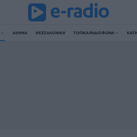
ΑΘΗΝΑ
ΘΕΣΣΑΛΟΝΙΚΗ
ΤΟΠΙΚΑ ΡΑΔΙΟΦΩΝΑ
ΚΑΤ