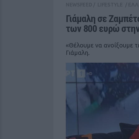
NEWSFEED
/
LIFESTYLE
/
ΕΛΛ
Γιάμαλη σε Ζαμπέτ
των 800 ευρώ στη
«Θέλουμε να ανοίξουμε τ
Γιάμαλη.