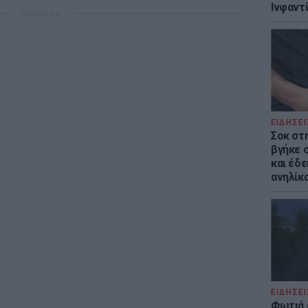
Ινφαντ
ΔΙΑΦΗΜΙΣΗ
ΕΙΔΗΣΕΙ
Σοκ στ
βγήκε 
και έδε
ανηλίκα
ΕΙΔΗΣΕΙ
Φωτιά 