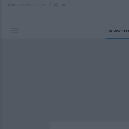
ΠΕΜΠΤΗ
6 ΑΥΓΟΥΣΤΟΥ
NEWSFEED