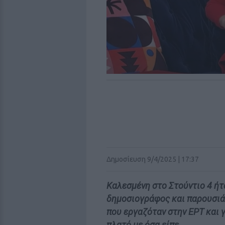
Δημοσίευση 9/4/2025 | 17:37
Καλεσμένη στο Στούντιο 4 ήτ
δημοσιογράφος και παρουσιά
που εργαζόταν στην ΕΡΤ και 
πλατό με όσα είπε.