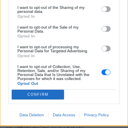
I want to opt-out of the Sharing of my
personal data.
Opted In
I want to opt-out of the Sale of my
Personal Data.
Opted In
I want to opt-out of processing my
Personal Data for Targeted Advertising.
Opted In
I want to opt-out of Collection, Use,
Retention, Sale, and/or Sharing of my
Personal Data that Is Unrelated with the
Purposes for which it was collected.
Opted Out
CONFIRM
Data Deletion
Data Access
Privacy Policy
Ακολουθήστε το E-Radio.gr στο
Google News