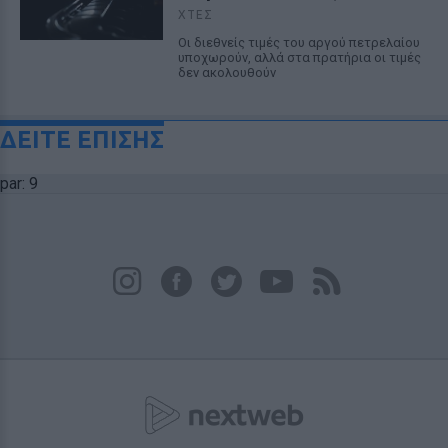
ΧΤΕΣ
Οι διεθνείς τιμές του αργού πετρελαίου
υποχωρούν, αλλά στα πρατήρια οι τιμές
δεν ακολουθούν
ΔΕΙΤΕ ΕΠΙΣΗΣ
par: 9