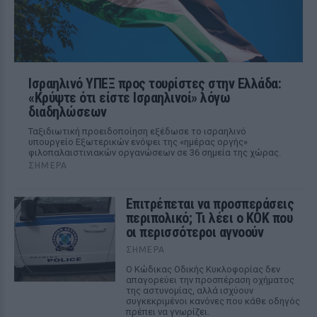
Ισραηλινό ΥΠΕΞ προς τουρίστες στην Ελλάδα:
«Κρύψτε ότι είστε Ισραηλινοί» λόγω
διαδηλώσεων
Ταξιδιωτική προειδοποίηση εξέδωσε το ισραηλινό
υπουργείο Εξωτερικών ενόψει της «ημέρας οργής»
φιλοπαλαιστινιακών οργανώσεων σε 36 σημεία της χώρας.
ΣΉΜΕΡΑ
Επιτρέπεται να προσπεράσεις
περιπολικό; Τι λέει ο ΚΟΚ που
οι περισσότεροι αγνοούν
ΣΉΜΕΡΑ
Ο Κώδικας Οδικής Κυκλοφορίας δεν
απαγορεύει την προσπέραση οχήματος
της αστυνομίας, αλλά ισχύουν
συγκεκριμένοι κανόνες που κάθε οδηγός
πρέπει να γνωρίζει.