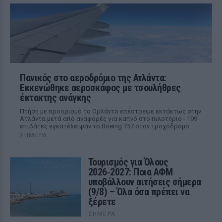
Πανικός στο αεροδρόμιο της Ατλάντα:
Εκκενώθηκε αεροσκάφος με τσουλήθρες
έκτακτης ανάγκης
Πτήση με προορισμό το Ορλάντο επέστρεψε εκτάκτως στην
Ατλάντα μετά από αναφορές για καπνό στο πιλοτήριο - 199
επιβάτες εγκατέλειψαν το Boeing 757 στον τροχόδρομο.
ΣΉΜΕΡΑ
Τουρισμός για Όλους
2026‑2027: Ποια ΑΦΜ
υποβάλλουν αιτήσεις σήμερα
(9/8) – Όλα όσα πρέπει να
ξέρετε
ΣΉΜΕΡΑ