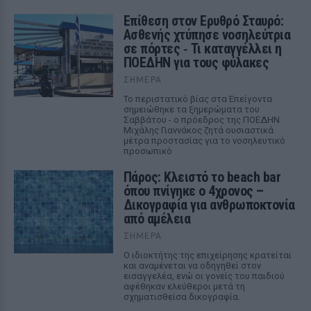
Επίθεση στον Ερυθρό Σταυρό:
Ασθενής χτύπησε νοσηλεύτρια
σε πόρτες ‑ Τι καταγγέλλει η
ΠΟΕΔΗΝ για τους φύλακες
ΣΉΜΕΡΑ
Το περιστατικό βίας στα Επείγοντα
σημειώθηκε τα ξημερώματα του
Σαββάτου - ο πρόεδρος της ΠΟΕΔΗΝ
Μιχάλης Γιαννάκος ζητά ουσιαστικά
μέτρα προστασίας για το νοσηλευτικό
προσωπικό
Πάρος: Κλειστό το beach bar
όπου πνίγηκε ο 4χρονος –
Δικογραφία για ανθρωποκτονία
από αμέλεια
ΣΉΜΕΡΑ
Ο ιδιοκτήτης της επιχείρησης κρατείται
και αναμένεται να οδηγηθεί στον
εισαγγελέα, ενώ οι γονείς του παιδιού
αφέθηκαν ελεύθεροι μετά τη
σχηματισθείσα δικογραφία.