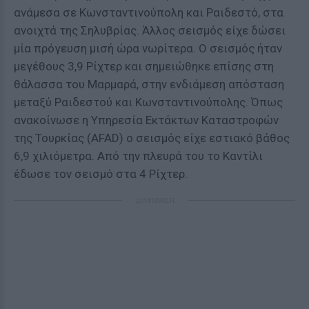
ανάμεσα σε Κωνσταντινούπολη και Ραιδεστό, στα
ανοιχτά της Σηλυβρίας. Άλλος σεισμός είχε δώσει
μία πρόγευση μισή ώρα νωρίτερα. Ο σεισμός ήταν
μεγέθους 3,9 Ρίχτερ και σημειώθηκε επίσης στη
θάλασσα του Μαρμαρά, στην ενδιάμεση απόσταση
μεταξύ Ραιδεστού και Κωνσταντινούπολης. Όπως
ανακοίνωσε η Υπηρεσία Εκτάκτων Καταστροφών
της Τουρκίας (AFAD) ο σεισμός είχε εστιακό βάθος
6,9 χιλιόμετρα. Από την πλευρά του το Καντίλι
έδωσε τον σεισμό στα 4 Ρίχτερ.
ΔΙΑΦΗΜΙΣΗ