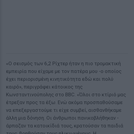
«Ο σεισμός των 6,2 Ρίχτερ ήταν η πιο τρομακτική
εμπειρία που είχαμε με τον πατέρα μου -ο οποίος
έχει περιορισμένη κινητικότητα εδώ και πολύ
καιρό», περιγράφει κάτοικος της
Κωνσταντινούπολης στο BBC. «Όλοι στο κτίριό μας
έτρεξαν προς τα έξω. Ενώ ακόμα προσπαθούσαμε
να επεξεργαστούμε τι είχε συμβεί, αισθανθήκαμε
άλλη μια δόνηση. Οι άνθρωποι πανικοβλήθηκαν -
άρπαζαν τα κατοικίδιά τους, κρατούσαν τα παιδιά
τους, βοηθούσαν τους ηλικιωμένους. Η