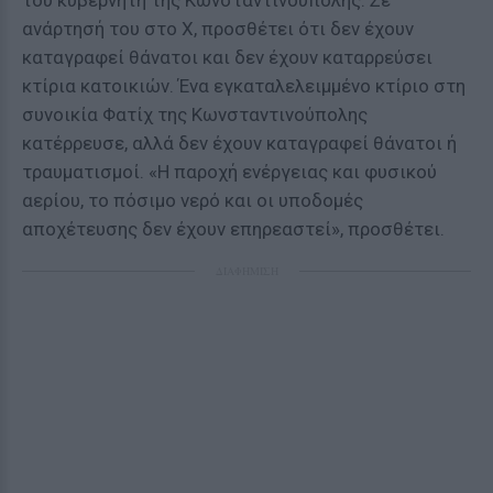
του κυβερνήτη της Κωνσταντινούπολης. Σε
ανάρτησή του στο Χ, προσθέτει ότι δεν έχουν
καταγραφεί θάνατοι και δεν έχουν καταρρεύσει
κτίρια κατοικιών. Ένα εγκαταλελειμμένο κτίριο στη
συνοικία Φατίχ της Κωνσταντινούπολης
κατέρρευσε, αλλά δεν έχουν καταγραφεί θάνατοι ή
τραυματισμοί. «Η παροχή ενέργειας και φυσικού
αερίου, το πόσιμο νερό και οι υποδομές
αποχέτευσης δεν έχουν επηρεαστεί», προσθέτει.
ΔΙΑΦΗΜΙΣΗ