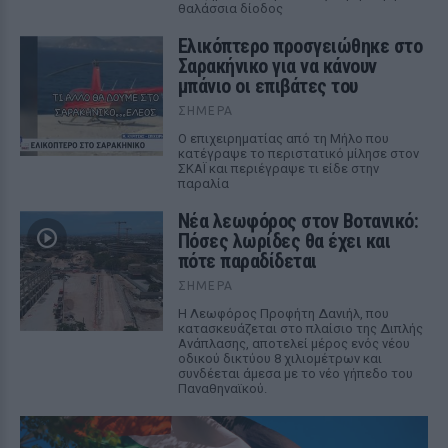
θαλάσσια δίοδος
Ελικόπτερο προσγειώθηκε στο
Σαρακήνικο για να κάνουν
μπάνιο οι επιβάτες του
ΣΉΜΕΡΑ
Ο επιχειρηματίας από τη Μήλο που
κατέγραψε το περιστατικό μίλησε στον
ΣΚΑΪ και περιέγραψε τι είδε στην
παραλία
Νέα λεωφόρος στον Βοτανικό:
Πόσες λωρίδες θα έχει και
πότε παραδίδεται
ΣΉΜΕΡΑ
Η Λεωφόρος Προφήτη Δανιήλ, που
κατασκευάζεται στο πλαίσιο της Διπλής
Ανάπλασης, αποτελεί μέρος ενός νέου
οδικού δικτύου 8 χιλιομέτρων και
συνδέεται άμεσα με το νέο γήπεδο του
Παναθηναϊκού.