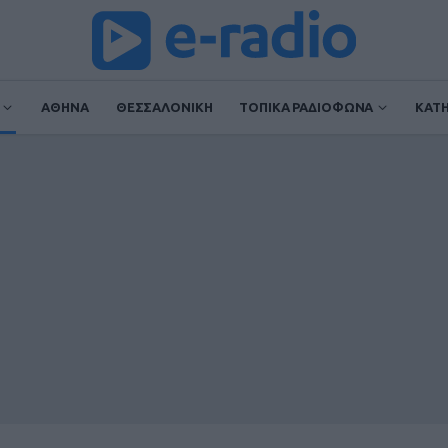
ΑΘΗΝΑ
ΘΕΣΣΑΛΟΝΙΚΗ
ΤΟΠΙΚΑ ΡΑΔΙΟΦΩΝΑ
ΚΑΤ