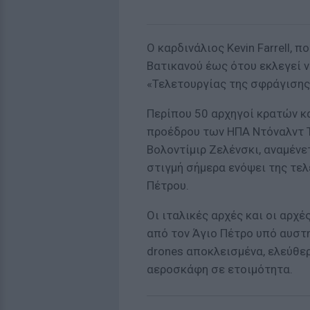
Ο καρδινάλιος Kevin Farrell, 
Βατικανού έως ότου εκλεγεί 
«Τελετουργίας της σφράγισης
Περίπου 50 αρχηγοί κρατών κ
προέδρου των ΗΠΑ Ντόναλντ 
Βολοντίμιρ Ζελένσκι, αναμέν
στιγμή σήμερα ενόψει της τε
Πέτρου.
Οι ιταλικές αρχές και οι αρχ
από τον Άγιο Πέτρο υπό αυστη
drones αποκλεισμένα, ελεύθε
αεροσκάφη σε ετοιμότητα.