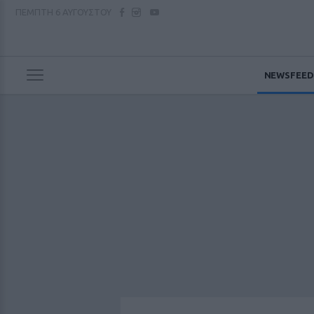
ΠΕΜΠΤΗ
6 ΑΥΓΟΥΣΤΟΥ
NEWSFEED