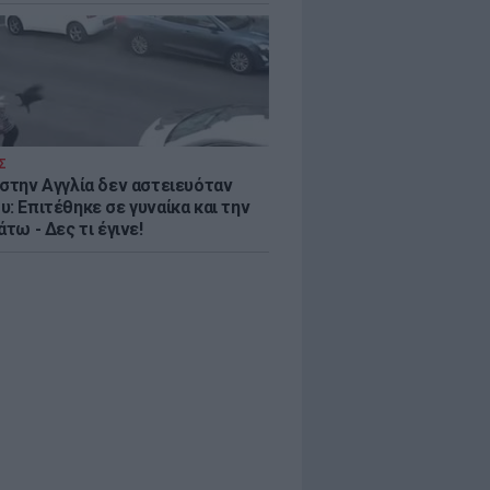
Σ
 στην Αγγλία δεν αστειευόταν
: Επιτέθηκε σε γυναίκα και την
άτω - Δες τι έγινε!