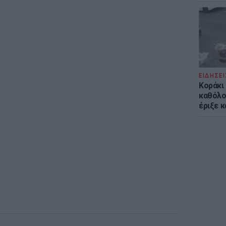
ΕΙΔΗΣΕΙ
Kοράκι
καθόλου
έριξε κ