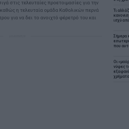
ιγά στις τελευταίες προετοιμασίες για την
 καθώς η τελευταία ομάδα Καθολικών περνά
Τι αλλά
κανονισ
τρου για να δει το ανοιχτό φέρετρό του και
ισχύ απ
Σήμερα 
ΔΙΑΦΗΜΙΣΗ
εσωτερι
που αυτ
Οι «μαύ
νύφες τ
εξαφανί
χρήματ