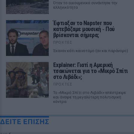
Όταν το οικουμενικό συνάντησε την
ελληνικότητα
Έφτιαξαν το Napster που
κατεβάζαμε μουσική ‑ Πού
βρίσκονται σήμερα;
ΠΡΟΧΤΈΣ
Έκαναν κάτι καινοτόμο (αν και παράνομο)
Explainer: Γιατί η Αμερική
τσακώνεται για το «Μικρό Σπίτι
στο Λιβάδι»;
ΠΡΟΧΤΈΣ
Το «Μικρό Σπίτι στο Λιβάδι» επέστρεψε
και άναψε τη μεγαλύτερη πολιτισμική
κόντρα
ΔΕΙΤΕ ΕΠΙΣΗΣ