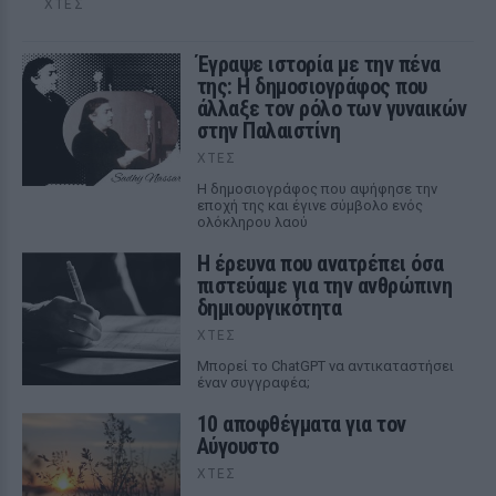
ΧΤΕΣ
Έγραψε ιστορία με την πένα
της: Η δημοσιογράφος που
άλλαξε τον ρόλο των γυναικών
στην Παλαιστίνη
ΧΤΕΣ
Η δημοσιογράφος που αψήφησε την
εποχή της και έγινε σύμβολο ενός
ολόκληρου λαού
Η έρευνα που ανατρέπει όσα
πιστεύαμε για την ανθρώπινη
δημιουργικότητα
ΧΤΕΣ
Mπορεί το ChatGPT να αντικαταστήσει
έναν συγγραφέα;
10 αποφθέγματα για τον
Αύγουστο
ΧΤΕΣ