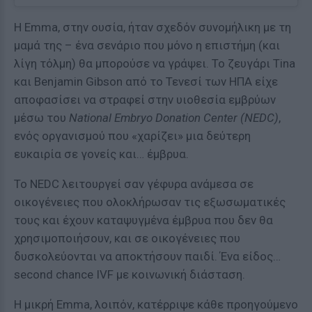
Η Emma, στην ουσία, ήταν σχεδόν συνομήλικη με τη
μαμά της – ένα σενάριο που μόνο η επιστήμη (και
λίγη τόλμη) θα μπορούσε να γράψει. Το ζευγάρι Tina
και Benjamin Gibson από το Τενεσί των ΗΠΑ είχε
αποφασίσει να στραφεί στην υιοθεσία εμβρύων
μέσω του
National Embryo Donation Center (NEDC)
,
ενός οργανισμού που «χαρίζει» μια δεύτερη
ευκαιρία σε γονείς και… έμβρυα.
Το NEDC λειτουργεί σαν γέφυρα ανάμεσα σε
οικογένειες που ολοκλήρωσαν τις εξωσωματικές
τους και έχουν καταψυγμένα έμβρυα που δεν θα
χρησιμοποιήσουν, και σε οικογένειες που
δυσκολεύονται να αποκτήσουν παιδί. Ένα είδος…
second chance IVF με κοινωνική διάσταση.
Η μικρή Emma, λοιπόν, κατέρριψε κάθε προηγούμενο