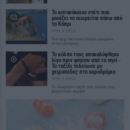
Το κατακόκκινο σπίτι που
μοιάζει να αιωρείται πάνω από
το Κάπρι
ΠΡΙΝ 9 ΏΡΕΣ
Ένα αρχιτεκτονικό θαύμα κρυμμένο
στους βράχους
Το κόλπο τους αποκαλύφθηκε
λίγο πριν φύγουν από το νησί ‑
Το ταξίδι τελείωσε με
χειροπέδες στο αεροδρόμιο
ΠΡΙΝ 9 ΏΡΕΣ
Το «δωρεάν» ταξίδι που τελικά τους
βγήκε πολύ ακριβό