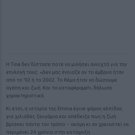
Η Tina δεν δίστασε ποτέ να μιλήσει ανοιχτά για την
επιλογή τους: «Δεν μας ένοιαζε αν το έμβρυο ήταν
από το ’92 ή το 2002. Το θέμα ήταν να δώσουμε
αγάπη και ζωή. Και το καταφέραμε!», δήλωσε
χαρακτηριστικά.
Κι έτσι, η ιστορία της Emma έγινε φάρος ελπίδας
για χιλιάδες ζευγάρια και απέδειξε πως η ζωή
βρίσκει πάντα τον τρόπο – ακόμη κι αν χρειαστεί να
περιμένει 24 χρόνια στην κατάψυξη.