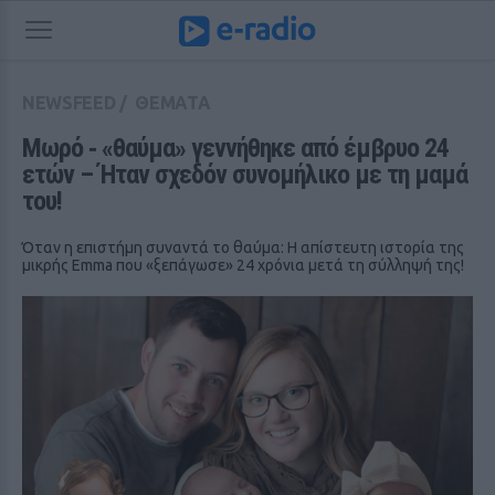
NEWSFEED
/
ΘΕΜΑΤΑ
Μωρό ‑ «θαύμα» γεννήθηκε από έμβρυο 24 
ετών – Ήταν σχεδόν συνομήλικο με τη μαμά 
του!
Όταν η επιστήμη συναντά το θαύμα: Η απίστευτη ιστορία της
μικρής Emma που «ξεπάγωσε» 24 χρόνια μετά τη σύλληψή της!