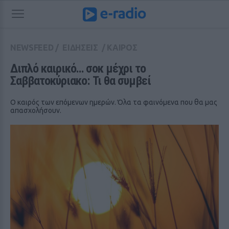
NEWSFEED
/
ΕΙΔΗΣΕΙΣ
/
ΚΑΙΡΟΣ
Διπλό καιρικό… σοκ μέχρι το 
Σαββατοκύριακο: Τι θα συμβεί
Ο καιρός των επόμενων ημερών. Όλα τα φαινόμενα που θα μας
απασχολήσουν.