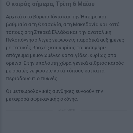
Ο καιρός σήμερα, Τρίτη 6 Μαΐου
Αρχικά στο βόρειο Ιόνιο και την Ήπειρο και
βαθμιαία στη Θεσσαλία, στη Μακεδονία και κατά
τόπους στη Στερεά Ελλάδα και την ανατολική
Πελοπόννησο λίγες νεφώσεις παροδικά αυξημένες
με τοπικές βροχές και κυρίως το μεσημέρι-
απόγευμα μεμονωμένες καταιγίδες, κυρίως στα
ορεινά. Στην υπόλοιπη χώρα γενικά αίθριος καιρός
με αραιές νεφώσεις κατά τόπους και κατά
περιόδους πιο πυκνές
Οι μετεωρολογικές συνθήκες ευνοούν την
μεταφορά αφρικανικής σκόνης.
ΔΙΑΦΗΜΙΣΗ