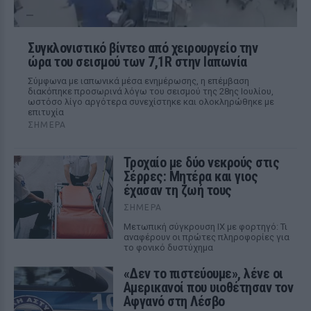
Συγκλονιστικό βίντεο από χειρουργείο την
ώρα του σεισμού των 7,1R στην Ιαπωνία
Σύμφωνα με ιαπωνικά μέσα ενημέρωσης, η επέμβαση
διακόπηκε προσωρινά λόγω του σεισμού της 28ης Ιουλίου,
ωστόσο λίγο αργότερα συνεχίστηκε και ολοκληρώθηκε με
επιτυχία
ΣΉΜΕΡΑ
Τροχαίο με δύο νεκρούς στις
Σέρρες: Μητέρα και γιος
έχασαν τη ζωή τους
ΣΉΜΕΡΑ
Μετωπική σύγκρουση ΙΧ με φορτηγό: Τι
αναφέρουν οι πρώτες πληροφορίες για
το φονικό δυστύχημα
«Δεν το πιστεύουμε», λένε οι
Αμερικανοί που υιοθέτησαν τον
Αφγανό στη Λέσβο