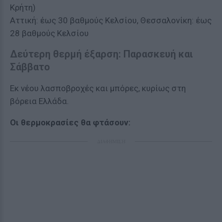
Κρήτη)
Αττική: έως 30 βαθμούς Κελσίου, Θεσσαλονίκη: έως
28 βαθμούς Κελσίου
Δεύτερη θερμή έξαρση: Παρασκευή και
Σάββατο
Εκ νέου λασποβροχές και μπόρες, κυρίως στη
βόρεια Ελλάδα.
Οι θερμοκρασίες θα φτάσουν:
ΔΙΑΦΗΜΙΣΗ