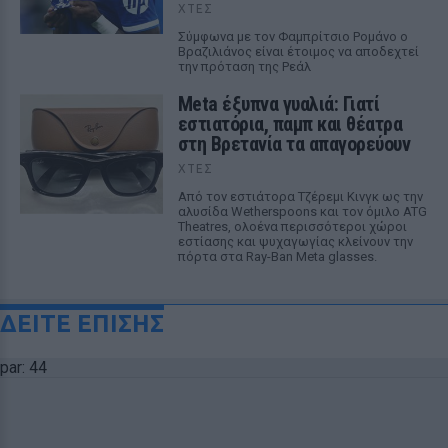
ΧΤΕΣ
Σύμφωνα με τον Φαμπρίτσιο Ρομάνο ο
Βραζιλιάνος είναι έτοιμος να αποδεχτεί
την πρόταση της Ρεάλ
Meta έξυπνα γυαλιά: Γιατί
εστιατόρια, παμπ και θέατρα
στη Βρετανία τα απαγορεύουν
ΧΤΕΣ
Από τον εστιάτορα Τζέρεμι Κινγκ ως την
αλυσίδα Wetherspoons και τον όμιλο ATG
Theatres, ολοένα περισσότεροι χώροι
εστίασης και ψυχαγωγίας κλείνουν την
πόρτα στα Ray-Ban Meta glasses.
ΔΕΙΤΕ ΕΠΙΣΗΣ
par: 44