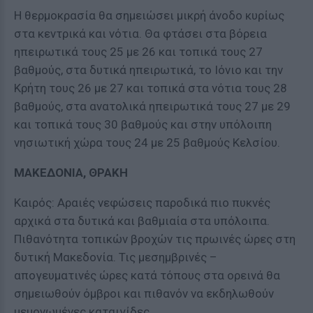
Η θερμοκρασία θα σημειώσει μικρή άνοδο κυρίως
στα κεντρικά και νότια. Θα φτάσει στα βόρεια
ηπειρωτικά τους 25 με 26 και τοπικά τους 27
βαθμούς, στα δυτικά ηπειρωτικά, το Ιόνιο και την
Κρήτη τους 26 με 27 και τοπικά στα νότια τους 28
βαθμούς, στα ανατολικά ηπειρωτικά τους 27 με 29
και τοπικά τους 30 βαθμούς και στην υπόλοιπη
νησιωτική χώρα τους 24 με 25 βαθμούς Κελσίου.
ΜΑΚΕΔΟΝΙΑ, ΘΡΑΚΗ
Καιρός: Αραιές νεφώσεις παροδικά πιο πυκνές
αρχικά στα δυτικά και βαθμιαία στα υπόλοιπα.
Πιθανότητα τοπικών βροχών τις πρωινές ώρες στη
δυτική Μακεδονία. Τις μεσημβρινές –
απογευματινές ώρες κατά τόπους στα ορεινά θα
σημειωθούν όμβροι και πιθανόν να εκδηλωθούν
μεμονωμένες καταιγίδες.