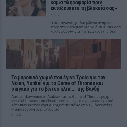
καμία πληροφορία πριν
εκτοξεύσετε τη βλακεία σας»
ΧΤΕΣ
Η παραγωγός ραδιοφώνου ανάρτησε
story στο Instagram για να διαψεύσει όσα
κυκλοφορούν για την ερωτική της ζωή
Το μαροκινό χωριό που έγινε Τροία για τον
Nolan, Yunkai για το Game of Thrones και
σκηνικό για το βίντεο κλιπ ... της Βανδή
Από το «Lawrence of Arabia» και το Game of Thrones μέχρι
την «Οδύσσεια» του Christopher Nolan, το οχυρωμένο χωριό
Αΐτ Μπεν Χαντού έχει φιλοξενήσει πάνω από έξι δεκαετίες
κινηματογραφικής ιστορίας
ΧΤΕΣ