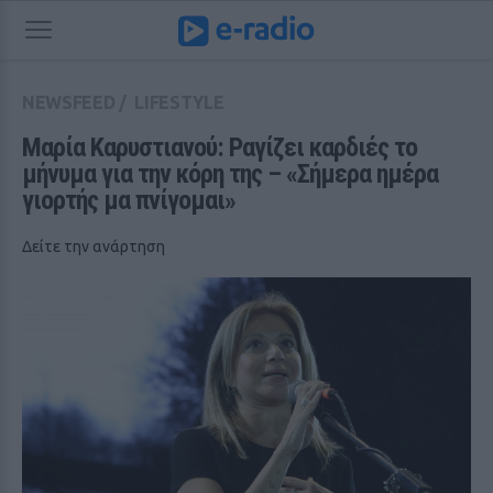
NEWSFEED
/
LIFESTYLE
Μαρία Καρυστιανού: Ραγίζει καρδιές το 
μήνυμα για την κόρη της – «Σήμερα ημέρα 
γιορτής μα πνίγομαι»
Δείτε την ανάρτηση