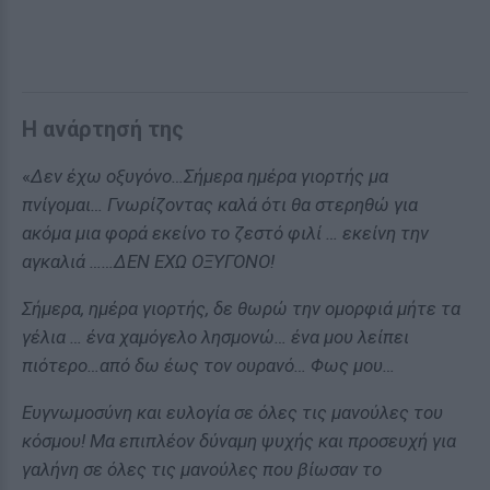
Η ανάρτησή της
«
Δεν έχω οξυγόνο…Σήμερα ημέρα γιορτής μα
πνίγομαι… Γνωρίζοντας καλά ότι θα στερηθώ για
ακόμα μια φορά εκείνο το ζεστό φιλί … εκείνη την
αγκαλιά ……ΔΕΝ ΕΧΩ ΟΞΥΓΟΝΟ!
Σήμερα, ημέρα γιορτής, δε θωρώ την ομορφιά μήτε τα
γέλια … ένα χαμόγελο λησμονώ… ένα μου λείπει
πιότερο…από δω έως τον ουρανό… Φως μου…
Ευγνωμοσύνη και ευλογία σε όλες τις μανούλες του
κόσμου! Μα επιπλέον δύναμη ψυχής και προσευχή για
γαλήνη σε όλες τις μανούλες που βίωσαν το