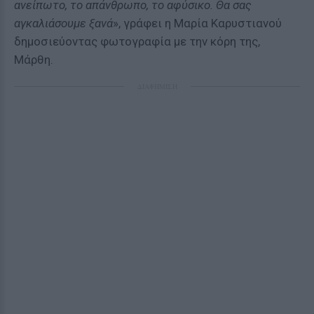
ανείπωτο, το απάνθρωπο, το αφύσικο. Θα σας
αγκαλιάσουμε ξανά
», γράφει η Μαρία Καρυστιανού
δημοσιεύοντας φωτογραφία με την κόρη της,
Μάρθη.
ΔΙΑΦΗΜΙΣΗ