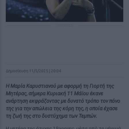
ΔΙΑΦΗΜΙΣΗ
Δημοσίευση 11/5/2025 | 20:04
Η Μαρία Καρυστιανού με αφορμή τη Γιορτή της
Μητέρας, σήμερα Κυριακή 11 Μάϊου έκανε
ανάρτηση εκφράζοντας με δυνατό τρόπο τον πόνο
της για την απώλεια της κόρη της, η οποία έχασε
τη ζωή της στο δυστύχημα των Τεμπών.
Η μητέρα της άτυχης 19χρονης, μέσα από το μήνυμά