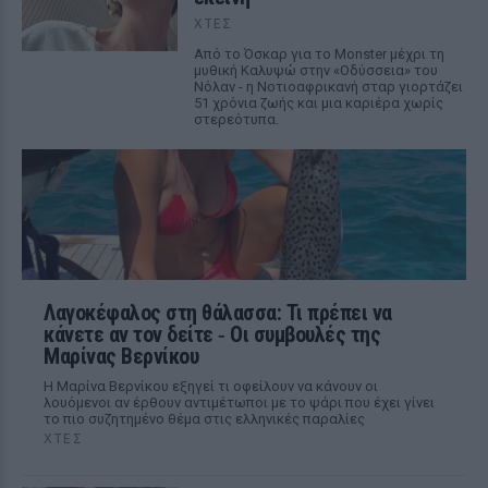
ΧΤΕΣ
Από το Όσκαρ για το Monster μέχρι τη
μυθική Καλυψώ στην «Οδύσσεια» του
Νόλαν - η Νοτιοαφρικανή σταρ γιορτάζει
51 χρόνια ζωής και μια καριέρα χωρίς
στερεότυπα.
Λαγοκέφαλος στη θάλασσα: Τι πρέπει να
κάνετε αν τον δείτε ‑ Οι συμβουλές της
Μαρίνας Βερνίκου
Η Μαρίνα Βερνίκου εξηγεί τι οφείλουν να κάνουν οι
λουόμενοι αν έρθουν αντιμέτωποι με το ψάρι που έχει γίνει
το πιο συζητημένο θέμα στις ελληνικές παραλίες
ΧΤΕΣ