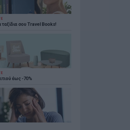
ΤΕ
 ταξίδια σου Travel Books!
ΤΕ
πιτιού έως -70%