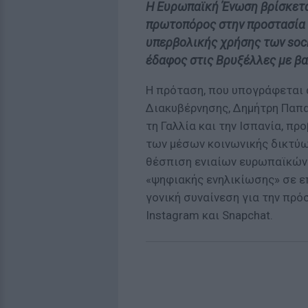
Η Ευρωπαϊκή Ένωση βρίσκεται
πρωτοπόρος στην προστασία 
υπερβολικής χρήσης των soci
έδαφος στις Βρυξέλλες με βα
Η πρόταση, που υπογράφεται 
Διακυβέρνησης, Δημήτρη Παπα
τη Γαλλία και την Ισπανία, π
των μέσων κοινωνικής δικτύω
θέσπιση ενιαίων ευρωπαϊκών 
«ψηφιακής ενηλικίωσης» σε επ
γονική συναίνεση για την πρ
Instagram και Snapchat.