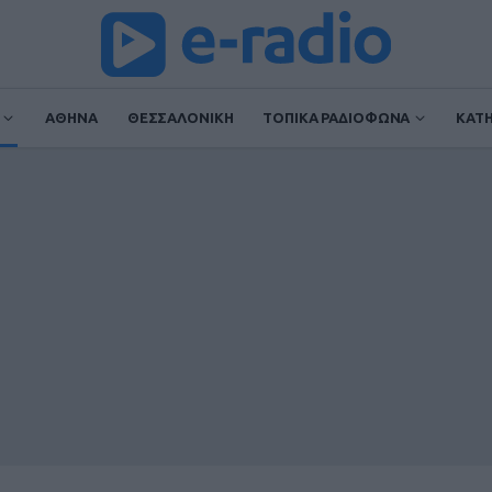
ΑΘΗΝΑ
ΘΕΣΣΑΛΟΝΙΚΗ
ΤΟΠΙΚΑ ΡΑΔΙΟΦΩΝΑ
ΚΑΤ