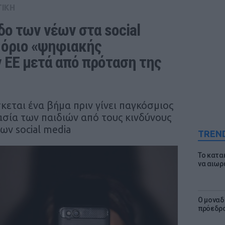
ΤΙΚΗ
ο των νέων στα social 
 όριο «ψηφιακής 
 ΕΕ μετά από πρόταση της 
εται ένα βήμα πριν γίνει παγκόσμιος
σία των παιδιών από τους κινδύνους
ων social media
TREN
Το κατα
να αιωρ
Ο μοναδ
πρόεδρο