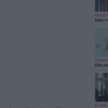
ΚΕΡΔΙΣ
Κάνε τα
ΚΕΡΔΙΣ
Είδη σ
ΕΥ ΖΗΝ