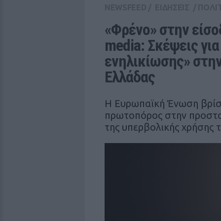
NEWSFEED
/
ΕΙΔΗΣΕΙΣ
/
ΠΟΛΙ
«Φρένο» στην είσοδ
media: Σκέψεις για
ενηλικίωσης» στην
Ελλάδας
Η Ευρωπαϊκή Ένωση βρίσκ
πρωτοπόρος στην προστα
της υπερβολικής χρήσης τ