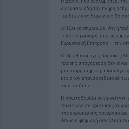
Η Δανία, που αναλαμβάνει την
εκφράσει ήδη την πλήρη στήρι
παιδιών στο διαδίκτυο θα απ
Αξίζει να σημειωθεί ότι η πρ
πιλοτική δοκιμή μιας εφαρμο
Ευρωπαϊκή Επιτροπή — την οπο
Ο Πρωθυπουργός Κυριάκος Μη
πλήρης απαγόρευση δεν είναι 
μια ισορροπημένη προσέγγιση
και στον επανασχεδιασμό των
των παιδιών.
Η πρωτοβουλία αυτή δείχνει 
πολιτικές σε κρίσιμους τομεί
της ευρωπαϊκής συνεργασίας
όπως η ψηφιακή ασφάλεια τω