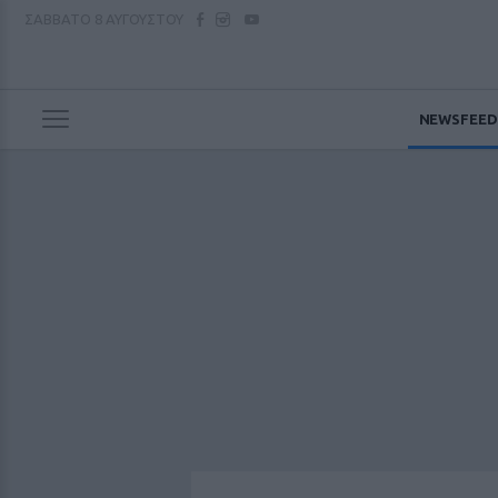
ΣΑΒΒΑΤΟ
8 ΑΥΓΟΥΣΤΟΥ
NEWSFEED