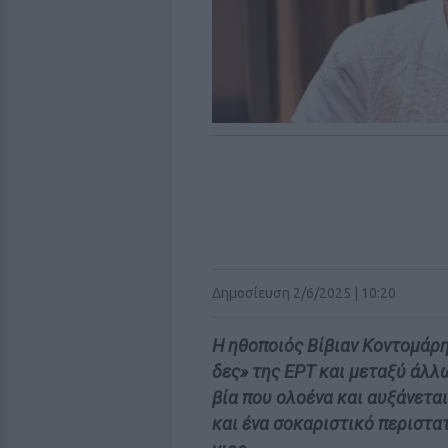
Δημοσίευση 2/6/2025 | 10:20
Η ηθοποιός Βίβιαν Κοντομάρ
δες» της ΕΡΤ και μεταξύ άλλ
βία που ολοένα και αυξάνετα
και ένα σοκαριστικό περιστα