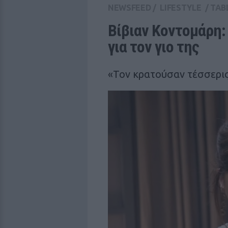
NEWSFEED
/
LIFESTYLE
/
TAB
Βίβιαν Κοντομάρη:
για τον γιο της
«Τον κρατούσαν τέσσερις 