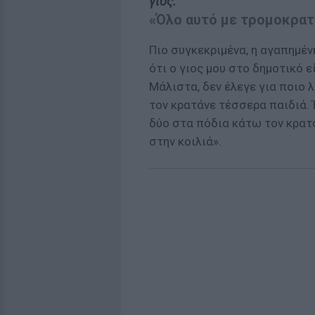
γιος.
«Όλο αυτό με τρομοκρατ
Πιο συγκεκριμένα, η αγαπημέν
ότι ο γιος μου στο δημοτικό ε
Μάλιστα, δεν έλεγε για ποιο λ
τον κρατάνε τέσσερα παιδιά. Έ
δύο στα πόδια κάτω τον κρατο
στην κοιλιά».