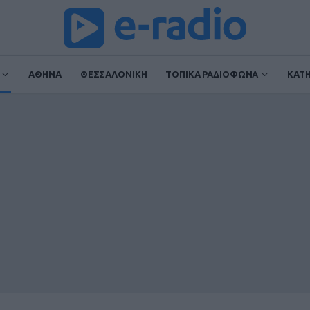
ΑΘΗΝΑ
ΘΕΣΣΑΛΟΝΙΚΗ
ΤΟΠΙΚΑ ΡΑΔΙΟΦΩΝΑ
ΚΑΤ