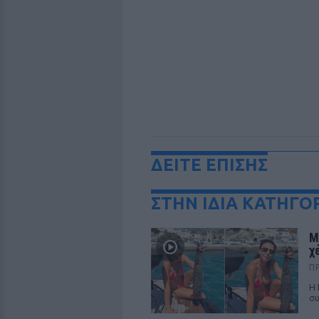
ΔΕΙΤΕ ΕΠΙΣΗΣ
ΣΤΗΝ ΙΔΙΑ ΚΑΤΗΓΟ
Μ
χ
Π
Η 
συ