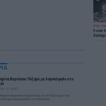
POP CU
5 one-h
διάσημ
ΡΙΑ
αρίνα Βερνίκου: Πόζαρε με λαγοκέφαλο στο
έρι
ΡΙΝ 10 ΏΡΕΣ
Μαρίνα Βερνίκου εξηγεί πώς να αντιδρούμε όταν
ναντάμε λαγοκέφαλο στη θάλασσα