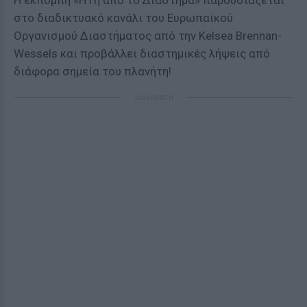
H εκπομπή «Η Γη από το Διάστημα» παρουσιάζεται
στο διαδικτυακό κανάλι του Ευρωπαϊκού
Οργανισμού Διαστήματος από την Kelsea Brennan-
Wessels και προβάλλει διαστημικές λήψεις από
διάφορα σημεία του πλανήτη!
ΔΙΑΦΗΜΙΣΗ