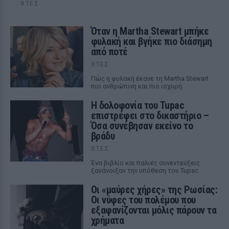
ΧΤΕΣ
Όταν η Martha Stewart μπήκε
φυλακή και βγήκε πιο διάσημη
από ποτέ
ΧΤΕΣ
Πώς η φυλακή έκανε τη Martha Stewart
πιο ανθρώπινη και πιο ισχυρή
Η δολοφονία του Tupac
επιστρέφει στο δικαστήριο –
Όσα συνέβησαν εκείνο το
βράδυ
ΧΤΕΣ
Ένα βιβλίο και παλιές συνεντεύξεις
ξανάνοιξαν την υπόθεση του Tupac
Οι «μαύρες χήρες» της Ρωσίας:
Οι νύφες του πολέμου που
εξαφανίζονται μόλις πάρουν τα
χρήματα