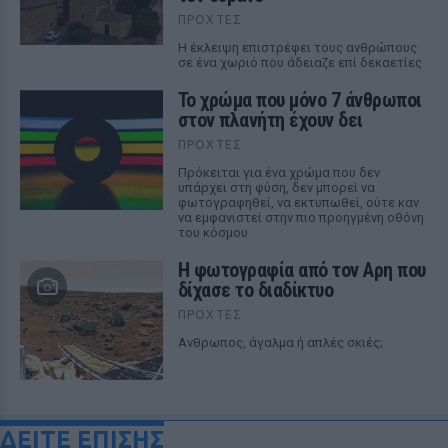
ΠΡΟΧΤΈΣ
Η έκλειψη επιστρέφει τους ανθρώπους
σε ένα χωριό που άδειαζε επί δεκαετίες
Το χρώμα που μόνο 7 άνθρωποι
στον πλανήτη έχουν δει
ΠΡΟΧΤΈΣ
Πρόκειται για ένα χρώμα που δεν
υπάρχει στη φύση, δεν μπορεί να
φωτογραφηθεί, να εκτυπωθεί, ούτε καν
να εμφανιστεί στην πιο προηγμένη οθόνη
του κόσμου
Η φωτογραφία από τον Αρη που
δίχασε το διαδίκτυο
ΠΡΟΧΤΈΣ
Ανθρωπος, άγαλμα ή απλές σκιές;
ΔΕΙΤΕ ΕΠΙΣΗΣ