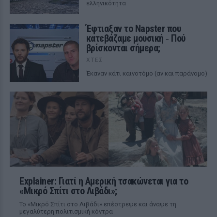
ελληνικότητα
Έφτιαξαν το Napster που
κατεβάζαμε μουσική ‑ Πού
βρίσκονται σήμερα;
ΧΤΕΣ
Έκαναν κάτι καινοτόμο (αν και παράνομο)
Explainer: Γιατί η Αμερική τσακώνεται για το
«Μικρό Σπίτι στο Λιβάδι»;
Το «Μικρό Σπίτι στο Λιβάδι» επέστρεψε και άναψε τη
μεγαλύτερη πολιτισμική κόντρα