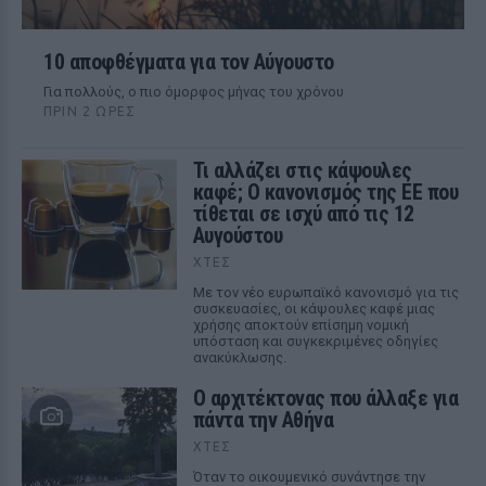
10 αποφθέγματα για τον Αύγουστο
Για πολλούς, ο πιο όμορφος μήνας του χρόνου
ΠΡΙΝ 2 ΏΡΕΣ
Τι αλλάζει στις κάψουλες
καφέ; Ο κανονισμός της ΕΕ που
τίθεται σε ισχύ από τις 12
Αυγούστου
ΧΤΕΣ
Με τον νέο ευρωπαϊκό κανονισμό για τις
συσκευασίες, οι κάψουλες καφέ μιας
χρήσης αποκτούν επίσημη νομική
υπόσταση και συγκεκριμένες οδηγίες
ανακύκλωσης.
Ο αρχιτέκτονας που άλλαξε για
πάντα την Αθήνα
ΧΤΕΣ
Όταν το οικουμενικό συνάντησε την