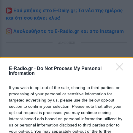
Εσύ μπήκες στο E-Daily.gr; Τα νέα της ημέρας
και ότι σου κάνει κλικ!
Ακολουθήστε το E-Radio.gr και στο Instagram
ΔΙΑΦΗΜΙΣΗ
E-Radio.gr -
Do Not Process My Personal
Information
If you wish to opt-out of the sale, sharing to third parties, or
processing of your personal or sensitive information for
targeted advertising by us, please use the below opt-out
section to confirm your selection. Please note that after your
opt-out request is processed you may continue seeing
interest-based ads based on personal information utilized by
us or personal information disclosed to third parties prior to
your opt-out. You may separately opt-out of the further