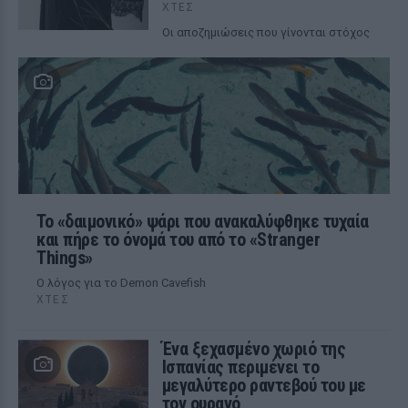
ΧΤΕΣ
Οι αποζημιώσεις που γίνονται στόχος
Το «δαιμονικό» ψάρι που ανακαλύφθηκε τυχαία
και πήρε το όνομά του από το «Stranger
Things»
Ο λόγος για το Demon Cavefish
ΧΤΕΣ
Ένα ξεχασμένο χωριό της
Ισπανίας περιμένει το
μεγαλύτερο ραντεβού του με
τον ουρανό