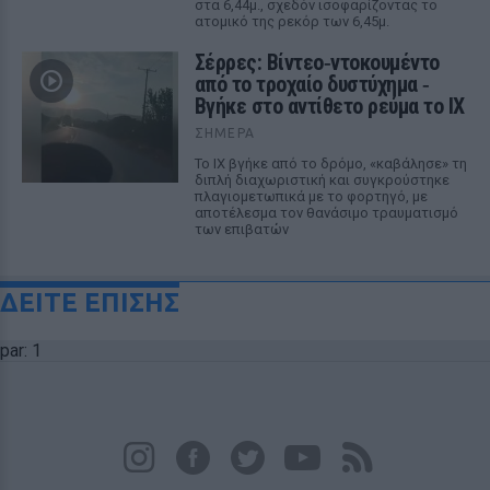
στα 6,44μ., σχεδόν ισοφαρίζοντας το
ατομικό της ρεκόρ των 6,45μ.
Σέρρες: Βίντεο‑ντοκουμέντο
από το τροχαίο δυστύχημα ‑
Βγήκε στο αντίθετο ρεύμα το ΙΧ
ΣΉΜΕΡΑ
Το ΙΧ βγήκε από το δρόμο, «καβάλησε» τη
διπλή διαχωριστική και συγκρούστηκε
πλαγιομετωπικά με το φορτηγό, με
αποτέλεσμα τον θανάσιμο τραυματισμό
των επιβατών
ΔΕΙΤΕ ΕΠΙΣΗΣ
par: 1