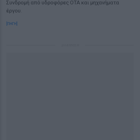
Συνδρομή από υδροφόρες ΟΤΑ και μηχανήματα
έργου.
[ΠΗΓΗ]
ΔΙΑΦΗΜΙΣΗ