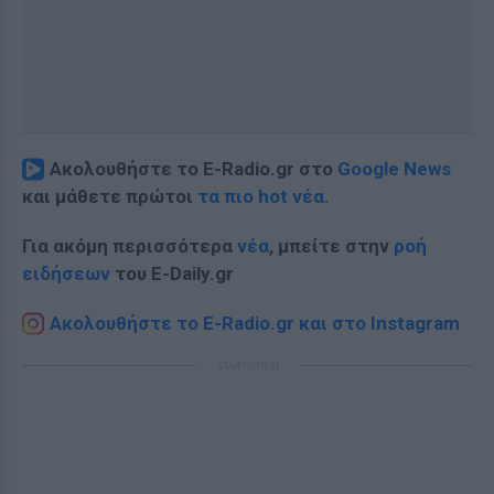
Ακολουθήστε το E-Radio.gr στο
Google News
και μάθετε πρώτοι
τα πιο hot νέα
.
Για ακόμη περισσότερα
νέα
, μπείτε στην
ροή
ειδήσεων
του E-Daily.gr
Ακολουθήστε το E-Radio.gr και στο Instagram
ΔΙΑΦΗΜΙΣΗ