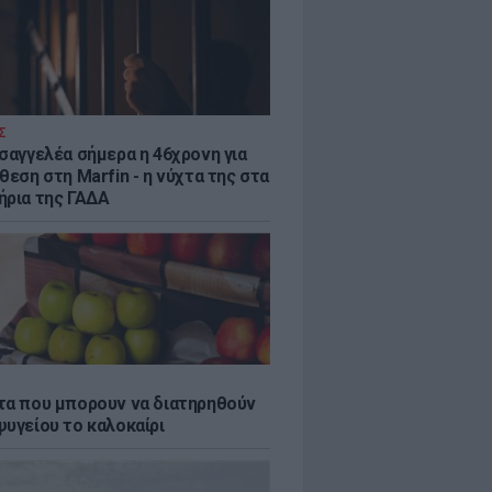
Σ
ισαγγελέα σήμερα η 46χρονη για
θεση στη Marfin - η νύχτα της στα
ήρια της ΓΑΔΑ
τα που μπορουν να διατηρηθούν
ψυγείου το καλοκαίρι