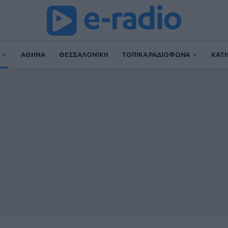
ΑΘΗΝΑ
ΘΕΣΣΑΛΟΝΙΚΗ
ΤΟΠΙΚΑ ΡΑΔΙΟΦΩΝΑ
ΚΑΤ