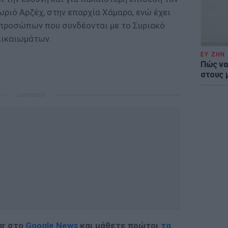
ριό Αρζέχ, στην επαρχία Χάμαρα, ενώ έχει
 προσώπων που συνδέονται με το Συριακό
Δικαιωμάτων.
ΕΥ ΖΗΝ
Πώς να
στους 
ΔΙΑΦΗΜΙΣΗ
gr στο
Google News
και μάθετε πρώτοι
τα