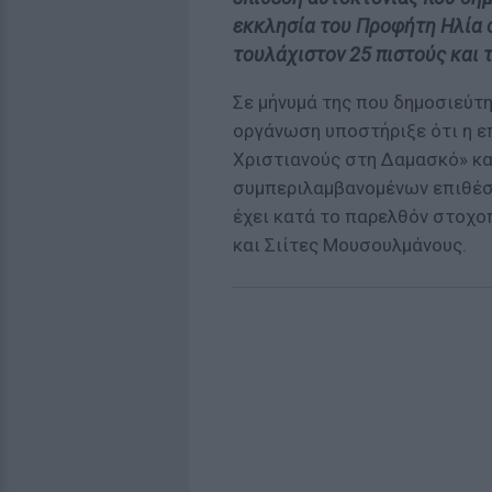
εκκλησία του Προφήτη Ηλία σ
τουλάχιστον 25 πιστούς και 
Σε μήνυμά της που δημοσιεύτη
οργάνωση υποστήριξε ότι η ε
Χριστιανούς στη Δαμασκό» και
συμπεριλαμβανομένων επιθέσ
έχει κατά το παρελθόν στοχο
και Σιίτες Μουσουλμάνους.