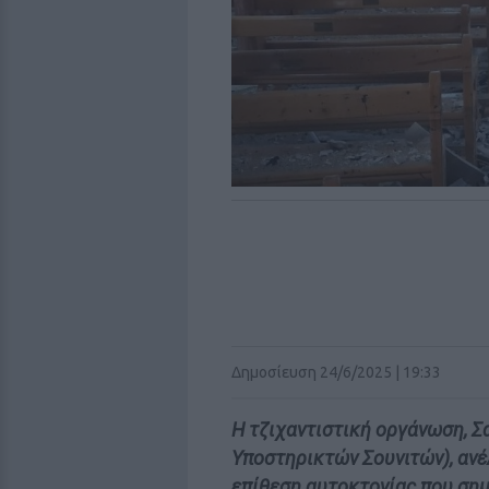
Δημοσίευση 24/6/2025 | 19:33
Η τζιχαντιστική οργάνωση, Σ
Υποστηρικτών Σουνιτών), ανέ
επίθεση αυτοκτονίας που σημ