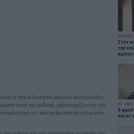
ΕΙΔΗΣΕΙ
Στον ε
την επί
κρατητ
ούνα, η οποία διαθέτει μερικές εκατοντάδες
ΕΥ ΖΗΝ
ψευσε αυτή την εκδοχή, χαρακτηρίζοντάς την
6 φρού
 επιμένοντας ότι εκείνη βρίσκεται πίσω από
εκτός 
ι την ευθύνη και για παλαιότερη επίθεση τον