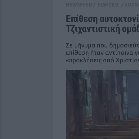
NEWSFEED
/
ΕΙΔΗΣΕΙΣ
/
ΚΟΣΜ
Επίθεση αυτοκτονία
Τζιχαντιστική ομά
Σε μήνυμα που δημοσιεύτ
επίθεση ήταν αντίποινα 
«προκλήσεις από Χριστι