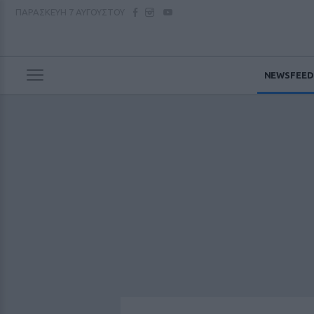
ΠΑΡΑΣΚΕΥΗ
7 ΑΥΓΟΥΣΤΟΥ
NEWSFEED