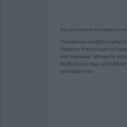
Και από εκείνο το σημείο κι έ
Πολυθρόνες-κρεβάτια, φαγητό
δωμάτιο. Η σουίτα με τα δερμ
σας περιμένει. Μπορείτε να ξ
βραδινό από σεφ, να διαβάσετ
προσφέρονται.