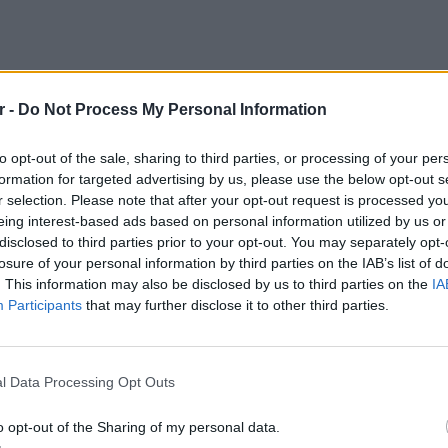
r -
Do Not Process My Personal Information
to opt-out of the sale, sharing to third parties, or processing of your per
formation for targeted advertising by us, please use the below opt-out s
r selection. Please note that after your opt-out request is processed y
eing interest-based ads based on personal information utilized by us or
disclosed to third parties prior to your opt-out. You may separately opt-
losure of your personal information by third parties on the IAB’s list of
. This information may also be disclosed by us to third parties on the
IA
Participants
that may further disclose it to other third parties.
ΕΙΔΗΣΕΙ
Τροχαί
Μητέρα
l Data Processing Opt Outs
o opt-out of the Sharing of my personal data.