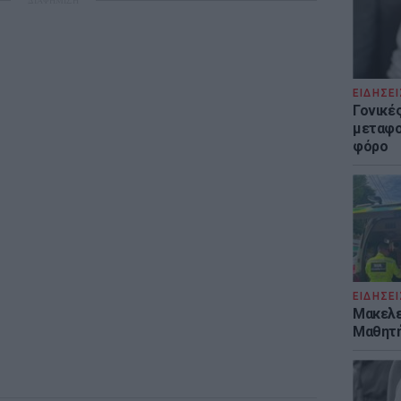
ΔΙΑΦΗΜΙΣΗ
ΕΙΔΗΣΕΙ
Γονικές
μεταφο
φόρο
ΕΙΔΗΣΕΙ
Μακελε
Μαθητή