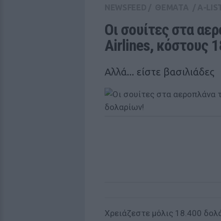
NEWSFEED
/
ΘΕΜΑΤΑ
/
A-LIS
Οι σουίτες στα αερ
Airlines, κόστους 
Αλλά... είστε βασιλιάδες
Χρειάζεστε μόλις 18.400 δολά