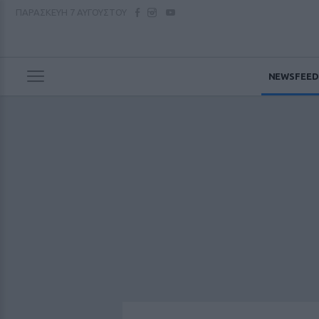
ΠΑΡΑΣΚΕΥΗ
7 ΑΥΓΟΥΣΤΟΥ
NEWSFEED