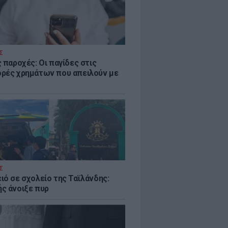
Σ
 παροχές: Οι παγίδες στις
ρές χρημάτων που απειλούν με
Σ
ιό σε σχολείο της Ταϊλάνδης:
ς άνοιξε πυρ