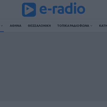
ΑΘΗΝΑ
ΘΕΣΣΑΛΟΝΙΚΗ
ΤΟΠΙΚΑ ΡΑΔΙΟΦΩΝΑ
ΚΑΤ