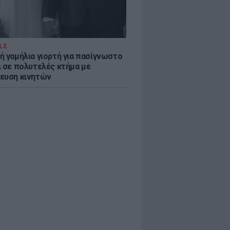
LE
ή γαμήλια γιορτή για πασίγνωστο
ι σε πολυτελές κτήμα με
ευση κινητών