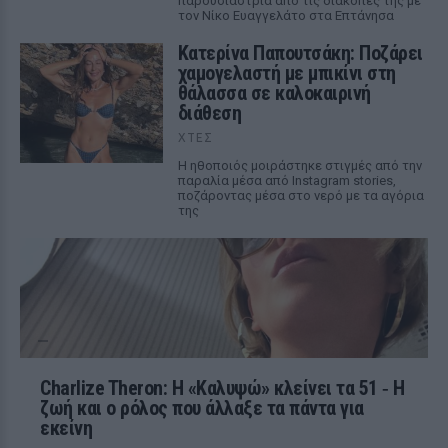
παρουσιάστρια από τις διακοπές της με
τον Νίκο Ευαγγελάτο στα Επτάνησα
Κατερίνα Παπουτσάκη: Ποζάρει
χαμογελαστή με μπικίνι στη
θάλασσα σε καλοκαιρινή
διάθεση
ΧΤΕΣ
Η ηθοποιός μοιράστηκε στιγμές από την
παραλία μέσα από Instagram stories,
ποζάροντας μέσα στο νερό με τα αγόρια
της
Charlize Theron: Η «Καλυψώ» κλείνει τα 51 ‑ H
ζωή και ο ρόλος που άλλαξε τα πάντα για
εκείνη