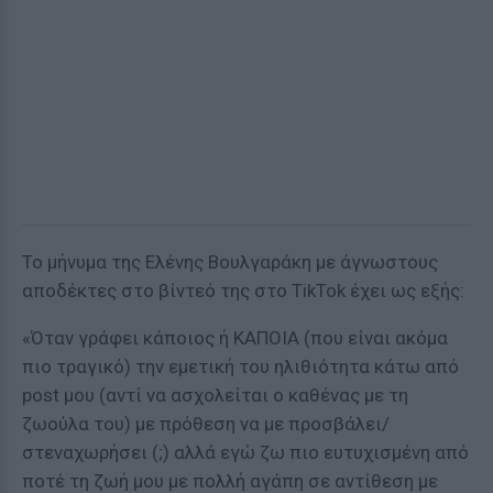
Το μήνυμα της Ελένης Βουλγαράκη με άγνωστους
αποδέκτες στο βίντεό της στο TikTok έχει ως εξής:
«Όταν γράφει κάποιος ή ΚΑΠΟΙΑ (που είναι ακόμα
πιο τραγικό) την εμετική του ηλιθιότητα κάτω από
post μου (αντί να ασχολείται ο καθένας με τη
ζωούλα του) με πρόθεση να με προσβάλει/
στεναχωρήσει (;) αλλά εγώ ζω πιο ευτυχισμένη από
ποτέ τη ζωή μου με πολλή αγάπη σε αντίθεση με