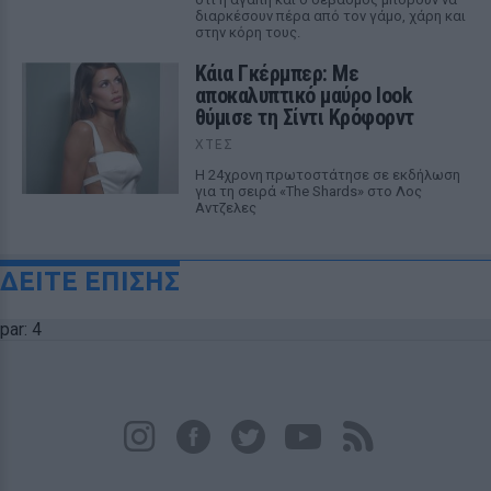
διαρκέσουν πέρα από τον γάμο, χάρη και
στην κόρη τους.
Κάια Γκέρμπερ: Με
αποκαλυπτικό μαύρο look
θύμισε τη Σίντι Κρόφορντ
ΧΤΕΣ
Η 24χρονη πρωτοστάτησε σε εκδήλωση
για τη σειρά «The Shards» στο Λος
Αντζελες
ΔΕΙΤΕ ΕΠΙΣΗΣ
par: 4