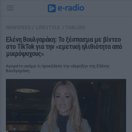
NEWSFEED
/
LIFESTYLE
/
TABLOID
Ελένη Βουλγαράκη: Το ξέσπασμα με βίντεο 
στο TikTok για την «εμετική ηλιθιότητα από 
μικρόψυχους»
Αγνωστο ακόμα τι προκάλεσε την «έκρηξη» της Ελένης
Βουλγαράκη