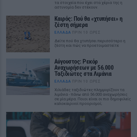
τα στοιχεία που έχει στα χέρια της η
αστυνομία δεν στέκουν.
Καιρός: Πού θα «χτυπήσει» η
ζέστη σήμερα
ΕΛΛΆΔΑ
ΠΡΙΝ 10 ΏΡΕΣ
Δείτε πού θα χτυπήσει περισσότερο η
ζέστη και πώς να προετοιμαστείτε
Αύγουστος: Ρεκόρ
Αναχωρήσεων με 56.000
Ταξιδιώτες στα Λιμάνια
ΕΛΛΆΔΑ
ΠΡΙΝ 10 ΏΡΕΣ
Χιλιάδες ταξιδιώτες πλημμυρίζουν τα
λιμάνια - πάνω από 56.000 αναχωρήσεις
σε μία μέρα. Ποιοι είναι οι πιο δημοφιλείς
καλοκαιρινοί προορισμοί;