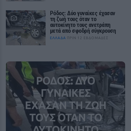
Ρόδος: Δύο γυναίκες έχασαν
τη ζωή τους όταν το
αυτοκίνητο τους ανετράπη
μετά από σφοδρή σύγκρουση
ΕΛΛΆΔΑ
ΠΡΙΝ 12 ΕΒΔΟΜΆΔΕΣ
ΡΟΔΟΣ: ΔΥΟ
ΓΥΝΑΙΚΕΣ
ΕΧΑΣΑΝ ΤΗ ΖΩΗ
ΤΟΥΣ ΟΤΑΝ ΤΟ
ΑΥΤΟΚΙΝΗΤΟ