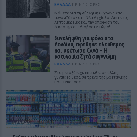
ΕΛΛΆΔΑ
ΠΡΙΝ 10 ΏΡΕΣ
Μάθετε για τη σύλληψη 66χρονου που
αυνανιζόταν στη Νέα Αγχίαλο. Δείτε τις
λεπτομέρειες και την απόφαση του
δικαστηρίου. Διαβάστε τώρα!
Συνελήφθη για φόνο στο
Λονδίνο, αφέθηκε ελεύθερος
και σκότωσε ξανά – Η
αστυνομία ζητά συγγνώμη
ΕΛΛΆΔΑ
ΠΡΙΝ 10 ΏΡΕΣ
Στο μεταξύ είχε επιτεθεί σε άλλες
γυναίκες μέσα σε τρένα της βρετανικής
πρωτεύουσας
ΕΛΛΆΔΑ