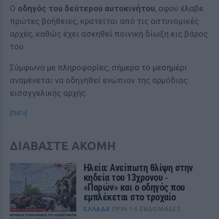
Ο
οδηγός του δεύτερου αυτοκινήτου
, αφού έλαβε
πρώτες βοήθειες, κρατείται από τις αστυνομικές
αρχές, καθώς έχει ασκηθεί ποινική δίωξη εις βάρος
του.
Σύμφωνα με πληροφορίες, σήμερα το μεσημέρι
αναμένεται να οδηγηθεί ενώπιον της αρμόδιας
εισαγγελικής αρχής.
[ΠΗΓΗ]
ΔΙΑΒΑΣΤΕ ΑΚΟΜΗ
Ηλεία: Ανείπωτη θλίψη στην
κηδεία του 13χρονου ‑
«Παρών» και ο οδηγός που
εμπλέκεται στο τροχαίο
ΕΛΛΆΔΑ
ΠΡΙΝ 14 ΕΒΔΟΜΆΔΕΣ