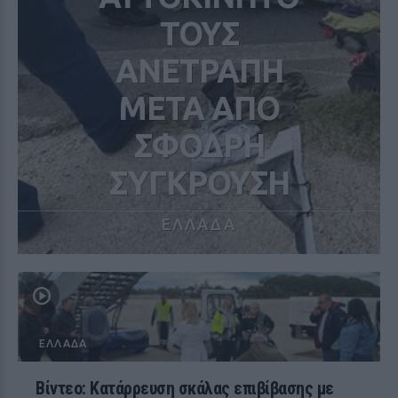
ΤΟΥΣ
ΑΝΕΤΡΑΠΗ
ΜΕΤΑ ΑΠΟ
ΣΦΟΔΡΗ
ΣΥΓΚΡΟΥΣΗ
ΕΛΛΑΔΑ
ΕΛΛΆΔΑ
Βίντεο: Κατάρρευση σκάλας επιβίβασης με