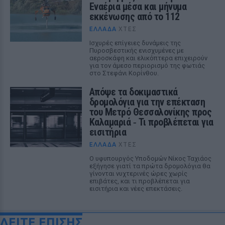
Εναέρια μέσα και μήνυμα
εκκένωσης από το 112
ΕΛΛΆΔΑ
ΧΤΕΣ
Ισχυρές επίγειες δυνάμεις της
Πυροσβεστικής ενισχυμένες με
αεροσκάφη και ελικόπτερα επιχειρούν
για τον άμεσο περιορισμό της φωτιάς
στο Στεφάνι Κορίνθου.
Απόψε τα δοκιμαστικά
δρομολόγια για την επέκταση
του Μετρό Θεσσαλονίκης προς
Καλαμαριά ‑ Τι προβλέπεται για
εισιτήρια
ΕΛΛΆΔΑ
ΧΤΕΣ
Ο υφυπουργός Υποδομών Νίκος Ταχιάος
εξήγησε γιατί τα πρώτα δρομολόγια θα
γίνονται νυχτερινές ώρες χωρίς
επιβάτες, και τι προβλέπεται για
εισιτήρια και νέες επεκτάσεις.
ΔΕΙΤΕ ΕΠΙΣΗΣ