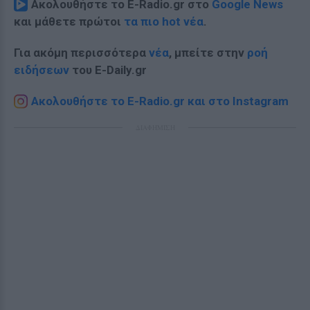
Ακολουθήστε το E-Radio.gr στο
Google News
και μάθετε πρώτοι
τα πιο hot νέα
.
Για ακόμη περισσότερα
νέα
, μπείτε στην
ροή
ειδήσεων
του E-Daily.gr
Ακολουθήστε το E-Radio.gr και στο Instagram
ΔΙΑΦΗΜΙΣΗ