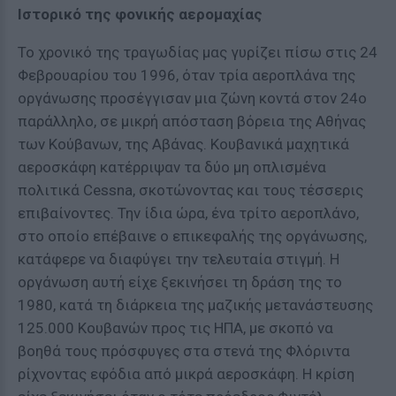
Ιστορικό της φονικής αερομαχίας
Το χρονικό της τραγωδίας μας γυρίζει πίσω στις 24
Φεβρουαρίου του 1996, όταν τρία αεροπλάνα της
οργάνωσης προσέγγισαν μια ζώνη κοντά στον 24ο
παράλληλο, σε μικρή απόσταση βόρεια της Αθήνας
των Κούβανων, της Αβάνας. Κουβανικά μαχητικά
αεροσκάφη κατέρριψαν τα δύο μη οπλισμένα
πολιτικά Cessna, σκοτώνοντας και τους τέσσερις
επιβαίνοντες. Την ίδια ώρα, ένα τρίτο αεροπλάνο,
στο οποίο επέβαινε ο επικεφαλής της οργάνωσης,
κατάφερε να διαφύγει την τελευταία στιγμή. Η
οργάνωση αυτή είχε ξεκινήσει τη δράση της το
1980, κατά τη διάρκεια της μαζικής μετανάστευσης
125.000 Κουβανών προς τις ΗΠΑ, με σκοπό να
βοηθά τους πρόσφυγες στα στενά της Φλόριντα
ρίχνοντας εφόδια από μικρά αεροσκάφη. Η κρίση