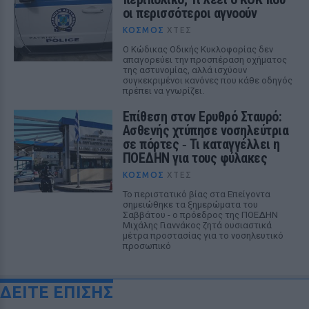
οι περισσότεροι αγνοούν
ΚΌΣΜΟΣ
ΧΤΕΣ
Ο Κώδικας Οδικής Κυκλοφορίας δεν
απαγορεύει την προσπέραση οχήματος
της αστυνομίας, αλλά ισχύουν
συγκεκριμένοι κανόνες που κάθε οδηγός
πρέπει να γνωρίζει.
Επίθεση στον Ερυθρό Σταυρό:
Ασθενής χτύπησε νοσηλεύτρια
σε πόρτες ‑ Τι καταγγέλλει η
ΠΟΕΔΗΝ για τους φύλακες
ΚΌΣΜΟΣ
ΧΤΕΣ
Το περιστατικό βίας στα Επείγοντα
σημειώθηκε τα ξημερώματα του
Σαββάτου - ο πρόεδρος της ΠΟΕΔΗΝ
Μιχάλης Γιαννάκος ζητά ουσιαστικά
μέτρα προστασίας για το νοσηλευτικό
προσωπικό
ΔΕΙΤΕ ΕΠΙΣΗΣ