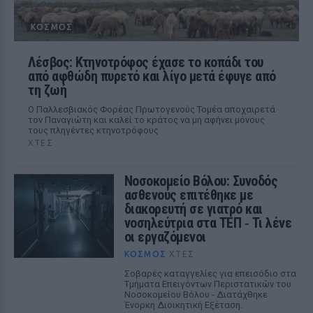
ΚΌΣΜΟΣ
Λέσβος: Κτηνοτρόφος έχασε το κοπάδι του
από αφθώδη πυρετό και λίγο μετά έφυγε από
τη ζωή
Ο Παλλεσβιακός Φορέας Πρωτογενούς Τομέα αποχαιρετά
τον Παναγιώτη και καλεί το κράτος να μη αφήνει μόνους
τους πληγέντες κτηνοτρόφους
ΧΤΕΣ
Νοσοκομείο Βόλου: Συνοδός
ασθενούς επιτέθηκε με
διακορευτή σε γιατρό και
νοσηλεύτρια στα ΤΕΠ ‑ Τι λένε
οι εργαζόμενοι
ΚΌΣΜΟΣ
ΧΤΕΣ
Σοβαρές καταγγελίες για επεισόδιο στα
Τμήματα Επειγόντων Περιστατικών του
Νοσοκομείου Βόλου - Διατάχθηκε
Ένορκη Διοικητική Εξέταση.