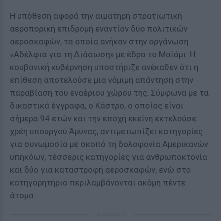
Η υπόθεση αφορά την αιματηρή στρατιωτική
αεροπορική επιδρομή εναντίον δύο πολιτικών
αεροσκαφών, τα οποία ανήκαν στην οργάνωση
«Αδέλφια για τη Διάσωση» με έδρα το Μαϊάμι. Η
κουβανική κυβέρνηση υποστήριζε ανέκαθεν ότι η
επίθεση αποτελούσε μια νόμιμη απάντηση στην
παραβίαση του εναέριου χώρου της. Σύμφωνα με τα
δικαστικά έγγραφα, ο Κάστρο, ο οποίος είναι
σήμερα 94 ετών και την εποχή εκείνη εκτελούσε
χρέη υπουργού Άμυνας, αντιμετωπίζει κατηγορίες
για συνωμοσία με σκοπό τη δολοφονία Αμερικανών
υπηκόων, τέσσερις κατηγορίες για ανθρωποκτονία
και δύο για καταστροφή αεροσκαφών, ενώ στο
κατηγορητήριο περιλαμβάνονται ακόμη πέντε
άτομα.
ΔΙΑΦΗΜΙΣΗ