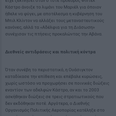
είχε ξεκινήσει όταν ο τότε πρόεδρος Φιντέλ
Κάστρο άνοιξε το λιμάνι του Μαριέλ για όποιον
ήθελε να φύγει, με αποτέλεσμα η κυβέρνηση του
Μπιλ Κλίντον να αλλάξει τους μεταναστευτικούς
κανόνες, αλλά τα «Αδέλφια για τη Διάσωση»
συνέχισαν τις πτήσεις προκαλώντας την Αβάνα.
Διεθνείς αντιδράσεις και πολιτική κόντρα
Όταν συνέβη το περιστατικό, η Ουάσιγκτον
καταδίκασε την επίθεση και επέβαλε κυρώσεις,
χωρίς ωστόσο να προχωρήσει σε ποινικές διώξεις
εναντίον των αδελφών Κάστρο, αν και το 2003
ασκήθηκαν διώξεις σε τρεις στρατιωτικούς που
δεν εκδόθηκαν ποτέ. Αργότερα, ο Διεθνής
Οργανισμός Πολιτικής Αεροπορίας κατέληξε στο