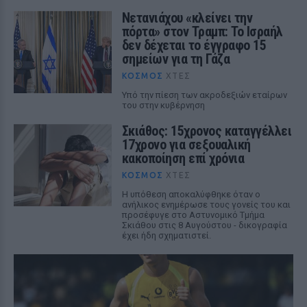
Νετανιάχου «κλείνει την
πόρτα» στον Τραμπ: Το Ισραήλ
δεν δέχεται το έγγραφο 15
σημείων για τη Γάζα
ΚΌΣΜΟΣ
ΧΤΕΣ
Υπό την πίεση των ακροδεξιών εταίρων
του στην κυβέρνηση
Σκιάθος: 15χρονος καταγγέλλει
17χρονο για σεξουαλική
κακοποίηση επί χρόνια
ΚΌΣΜΟΣ
ΧΤΕΣ
Η υπόθεση αποκαλύφθηκε όταν ο
ανήλικος ενημέρωσε τους γονείς του και
προσέφυγε στο Αστυνομικό Τμήμα
Σκιάθου στις 8 Αυγούστου - δικογραφία
έχει ήδη σχηματιστεί.