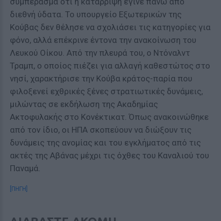
συμπέρασμα ότι η κατάρριψη έγινε πάνω από
διεθνή ύδατα. Το υπουργείο Εξωτερικών της
Κούβας δεν θέλησε να σχολιάσει τις κατηγορίες για
φόνο, αλλά επέκρινε έντονα την ανακοίνωση του
Λευκού Οίκου. Από την πλευρά του, ο Ντόναλντ
Τραμπ, ο οποίος πιέζει για αλλαγή καθεστώτος στο
νησί, χαρακτήρισε την Κούβα κράτος-παρία που
φιλοξενεί εχθρικές ξένες στρατιωτικές δυνάμεις,
μιλώντας σε εκδήλωση της Ακαδημίας
Ακτοφυλακής στο Κονέκτικατ. Όπως ανακοινώθηκε
από τον ίδιο, οι ΗΠΑ σκοπεύουν να διώξουν τις
δυνάμεις της ανομίας και του εγκλήματος από τις
ακτές της Αβάνας μέχρι τις όχθες του Καναλιού του
Παναμά.
[ΠΗΓΗ]