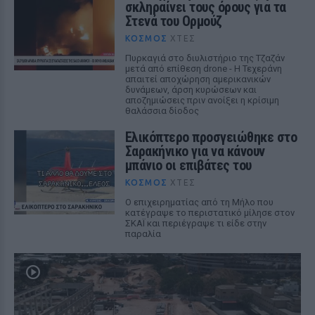
σκληραίνει τους όρους για τα
Στενά του Ορμούζ
ΚΌΣΜΟΣ
ΧΤΕΣ
Πυρκαγιά στο διυλιστήριο της Τζαζάν
μετά από επίθεση drone - Η Τεχεράνη
απαιτεί αποχώρηση αμερικανικών
δυνάμεων, άρση κυρώσεων και
αποζημιώσεις πριν ανοίξει η κρίσιμη
θαλάσσια δίοδος
Ελικόπτερο προσγειώθηκε στο
Σαρακήνικο για να κάνουν
μπάνιο οι επιβάτες του
ΚΌΣΜΟΣ
ΧΤΕΣ
Ο επιχειρηματίας από τη Μήλο που
κατέγραψε το περιστατικό μίλησε στον
ΣΚΑΪ και περιέγραψε τι είδε στην
παραλία