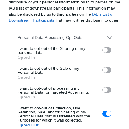
disclosure of your personal information by third parties on the
IAB’s list of downstream participants. This information may
Ακολουθήστε το E-Radio.gr και στο Instagram
also be disclosed by us to third parties on the
IAB’s List of
Downstream Participants
that may further disclose it to other
ΔΙΑΦΗΜΙΣΗ
third parties.
Personal Data Processing Opt Outs
I want to opt-out of the Sharing of my
personal data.
Opted In
I want to opt-out of the Sale of my
Personal Data.
Opted In
I want to opt-out of processing my
Personal Data for Targeted Advertising.
Opted In
I want to opt-out of Collection, Use,
Retention, Sale, and/or Sharing of my
Personal Data that Is Unrelated with the
Purposes for which it was collected.
Opted Out