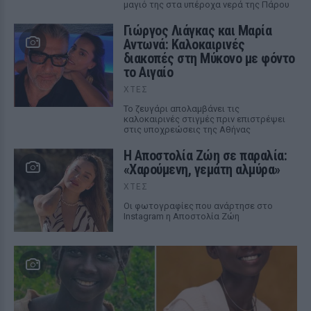
μαγιό της στα υπέροχα νερά της Πάρου
Γιώργος Λιάγκας και Μαρία
Αντωνά: Καλοκαιρινές
διακοπές στη Μύκονο με φόντο
το Αιγαίο
ΧΤΕΣ
Το ζευγάρι απολαμβάνει τις
καλοκαιρινές στιγμές πριν επιστρέψει
στις υποχρεώσεις της Αθήνας
Η Αποστολία Ζώη σε παραλία:
«Χαρούμενη, γεμάτη αλμύρα»
ΧΤΕΣ
Οι φωτογραφίες που ανάρτησε στο
Instagram η Αποστολία Ζώη