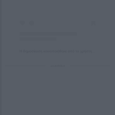
Η δημοσίευση κοινοποιήθηκε από το χρήστη CNN (@cnn)
ΔΙΑΦΗΜΙΣΗ