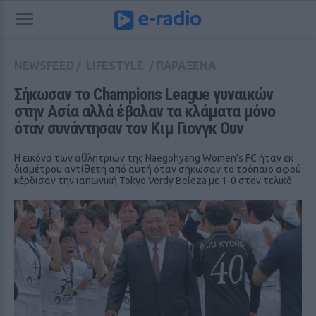
NEWSFEED
/
LIFESTYLE
/
ΠΑΡΑΞΕΝΑ
Σήκωσαν το Champions League γυναικών 
στην Ασία αλλά έβαλαν τα κλάματα μόνο 
όταν συνάντησαν τον Κιμ Γιονγκ Ουν
Η εικόνα των αθλητριών της Naegohyang Women’s FC ήταν εκ
διαμέτρου αντίθετη από αυτή όταν σήκωσαν το τρόπαιο αφού
κέρδισαν την ιαπωνική Tokyo Verdy Beleza με 1-0 στον τελικό