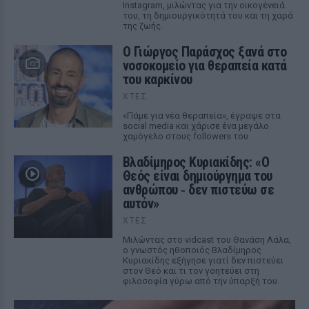
Instagram, μιλώντας για την οικογένειά
του, τη δημιουργικότητά του και τη χαρά
της ζωής.
O Γιώργος Παράσχος ξανά στο
νοσοκομείο για θεραπεία κατά
του καρκίνου
ΧΤΕΣ
«Πάμε για νέα θεραπεία», έγραψε στα
social media και χάρισε ένα μεγάλο
χαμόγελο στους followers του
Βλαδίμηρος Κυριακίδης: «Ο
Θεός είναι δημιούργημα του
ανθρώπου ‑ δεν πιστεύω σε
αυτόν»
ΧΤΕΣ
Μιλώντας στο vidcast του Θανάση Λάλα,
ο γνωστός ηθοποιός Βλαδίμηρος
Κυριακίδης εξήγησε γιατί δεν πιστεύει
στον Θεό και τι τον γοητεύει στη
φιλοσοφία γύρω από την ύπαρξή του.