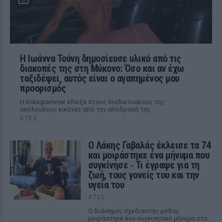
Η Ιωάννα Τούνη δημοσίευσε υλικό από τις
διακοπές της στη Μύκονο: Όσο και αν έχω
ταξιδέψει, αυτός είναι ο αγαπημένος μου
προορισμός
Η Instagrammer έδειξε στους διαδικτυακούς της
ακόλουθους εικόνες από την απόδρασή της
ΧΤΕΣ
Ο Λάκης Γαβαλάς έκλεισε τα 74
και μοιράστηκε ένα μήνυμα που
συγκίνησε ‑ Τι έγραψε για τη
ζωή, τους γονείς του και την
υγεία του
ΧΤΕΣ
Ο διάσημος σχεδιαστής μόδας
μοιράστηκε ένα συγκινητικό μήνυμα στο