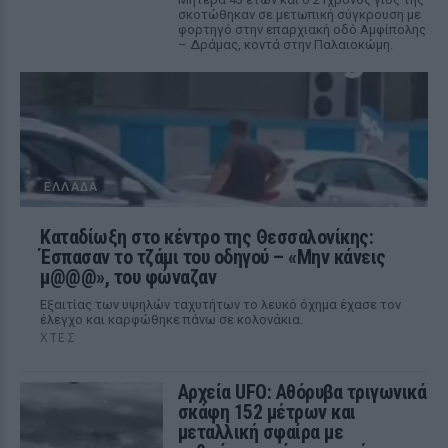
σκοτώθηκαν σε μετωπική σύγκρουση με
φορτηγό στην επαρχιακή οδό Αμφίπολης
– Δράμας, κοντά στην Παλαιοκώμη.
ΕΛΛΆΔΑ
Καταδίωξη στο κέντρο της Θεσσαλονίκης:
Έσπασαν το τζάμι του οδηγού – «Μην κάνεις
μ@@@», του φώναζαν
Εξαιτίας των υψηλών ταχυτήτων το λευκό όχημα έχασε τον
έλεγχο και καρφώθηκε πάνω σε κολονάκια.
ΧΤΕΣ
Αρχεία UFO: Αθόρυβα τριγωνικά
σκάφη 152 μέτρων και
μεταλλική σφαίρα με