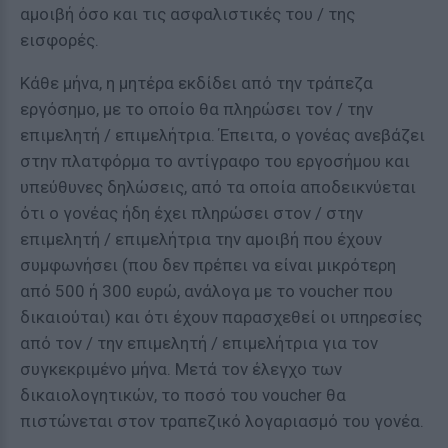
αμοιβή όσο και τις ασφαλιστικές του / της
εισφορές.
Κάθε μήνα, η μητέρα εκδίδει από την τράπεζα
εργόσημο, με το οποίο θα πληρώσει τον / την
επιμελητή / επιμελήτρια. Έπειτα, ο γονέας ανεβάζει
στην πλατφόρμα το αντίγραφο του εργοσήμου και
υπεύθυνες δηλώσεις, από τα οποία αποδεικνύεται
ότι ο γονέας ήδη έχει πληρώσει στον / στην
επιμελητή / επιμελήτρια την αμοιβή που έχουν
συμφωνήσει (που δεν πρέπει να είναι μικρότερη
από 500 ή 300 ευρώ, ανάλογα με το voucher που
δικαιούται) και ότι έχουν παρασχεθεί οι υπηρεσίες
από τον / την επιμελητή / επιμελήτρια για τον
συγκεκριμένο μήνα. Μετά τον έλεγχο των
δικαιολογητικών, το ποσό του voucher θα
πιστώνεται στον τραπεζικό λογαριασμό του γονέα.