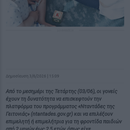
ΔΙΑΦΗΜΙΣΗ
Δημοσίευση 3/6/2026 | 15:09
Από το μεσημέρι της Τετάρτης (03/06), οι γονείς
έχουν τη δυνατότητα να επισκεφτούν την
πλατφόρμα του προγράμματος «Νταντάδες της
Γειτονιάς» (ntantades.gov.gr) και να επιλέξουν
επιμελητή ή επιμελήτρια για τη φροντίδα παιδιών
από 2 μηνών έως 2,5 ετών, όπως είχε