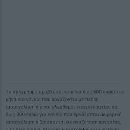
Το πρόγραμμα προβλέπει voucher έως 500 ευρώ τον
μήνα για γονείς που εργάζονται με πλήρη
απασχόληση ή είναι ελεύθεροι επαγγελματίες και
έως 300 ευρώ για γονείς που εργάζονται με μερική
απασχόληση ή βρίσκονται σε αναζήτηση εργασίας.
Στο πρόγραμμα μπορούν να ενταχθούν και μητέρες