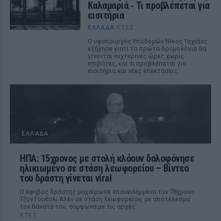
Καλαμαριά ‑ Τι προβλέπεται για
εισιτήρια
ΕΛΛΆΔΑ
ΧΤΕΣ
Ο υφυπουργός Υποδομών Νίκος Ταχιάος
εξήγησε γιατί τα πρώτα δρομολόγια θα
γίνονται νυχτερινές ώρες χωρίς
επιβάτες, και τι προβλέπεται για
εισιτήρια και νέες επεκτάσεις.
ΕΛΛΆΔΑ
ΗΠΑ: 15χρονος με στολή κλόουν δολοφόνησε
ηλικιωμένο σε στάση λεωφορείου – Βίντεο
του δράστη γίνεται viral
Ο έφηβος δράστης μαχαίρωσε επανειλημμένα τον 78χρονο
Τζον Γουέσλι Αλεν σε στάση λεωφορείου, με αποτέλεσμα
τον θάνατό του, σύμφωνα με τις αρχές
ΧΤΕΣ