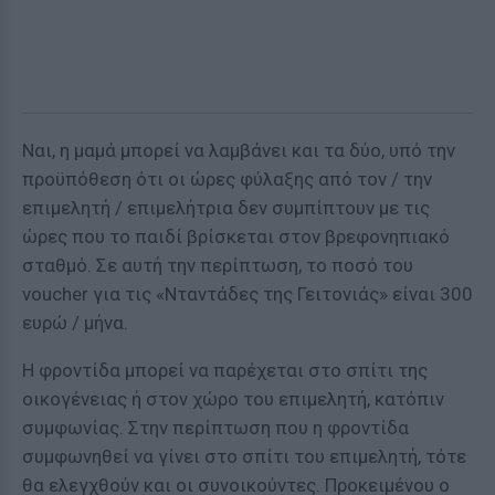
Ναι, η μαμά μπορεί να λαμβάνει και τα δύο, υπό την
προϋπόθεση ότι οι ώρες φύλαξης από τον / την
επιμελητή / επιμελήτρια δεν συμπίπτουν με τις
ώρες που το παιδί βρίσκεται στον βρεφονηπιακό
σταθμό. Σε αυτή την περίπτωση, το ποσό του
voucher για τις «Νταντάδες της Γειτονιάς» είναι 300
ευρώ / μήνα.
Η φροντίδα μπορεί να παρέχεται στο σπίτι της
οικογένειας ή στον χώρο του επιμελητή, κατόπιν
συμφωνίας. Στην περίπτωση που η φροντίδα
συμφωνηθεί να γίνει στο σπίτι του επιμελητή, τότε
θα ελεγχθούν και οι συνοικούντες. Προκειμένου ο