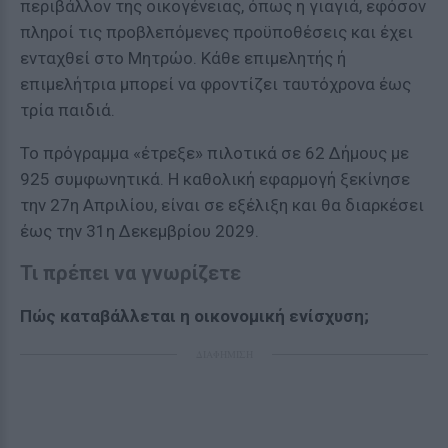
περιβάλλον της οικογένειας, όπως η γιαγιά, εφόσον
πληροί τις προβλεπόμενες προϋποθέσεις και έχει
ενταχθεί στο Μητρώο. Κάθε επιμελητής ή
επιμελήτρια μπορεί να φροντίζει ταυτόχρονα έως
τρία παιδιά.
Το πρόγραμμα «έτρεξε» πιλοτικά σε 62 Δήμους με
925 συμφωνητικά. Η καθολική εφαρμογή ξεκίνησε
την 27η Απριλίου, είναι σε εξέλιξη και θα διαρκέσει
έως την 31η Δεκεμβρίου 2029.
Τι πρέπει να γνωρίζετε
Πώς καταβάλλεται η οικονομική ενίσχυση;
ΔΙΑΦΗΜΙΣΗ