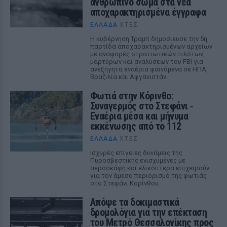
ανθρώπινο σώμα στα νέα
αποχαρακτηρισμένα έγγραφα
ΕΛΛΆΔΑ
ΧΤΕΣ
Η κυβέρνηση Τραμπ δημοσίευσε την 5η
παρτίδα αποχαρακτηρισμένων αρχείων
με αναφορές στρατιωτικών πιλότων,
μαρτύρων και αναλύσεων του FBI για
ανεξήγητα εναέρια φαινόμενα σε ΗΠΑ,
Βραζιλία και Αφγανιστάν.
Φωτιά στην Κόρινθο:
Συναγερμός στο Στεφάνι ‑
Εναέρια μέσα και μήνυμα
εκκένωσης από το 112
ΕΛΛΆΔΑ
ΧΤΕΣ
Ισχυρές επίγειες δυνάμεις της
Πυροσβεστικής ενισχυμένες με
αεροσκάφη και ελικόπτερα επιχειρούν
για τον άμεσο περιορισμό της φωτιάς
στο Στεφάνι Κορίνθου.
Απόψε τα δοκιμαστικά
δρομολόγια για την επέκταση
του Μετρό Θεσσαλονίκης προς