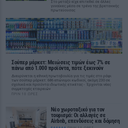
Στο μεταξύ είχε επιτεθεί σε άλλες
γυναίκες μέσα σε τρένα της βρετανικής
πρωτεύουσας
ΕΛΛΆΔΑ
Σούπερ μάρκετ: Μειώσεις τιμών έως 7% σε
πάνω από 1.000 προϊόντα, πότε ξεκινούν
Διευρύνεται η εθνική πρωτοβουλία για τις τιμές στο ράφι
των σούπερ μάρκετ: 686 επώνυμοι κωδικοί, ακόμη 230 σε
σχολικά και προϊόντα ιδιωτικής ετικέτας - Έρχονται νέες
συμμετοχές εταιρειών
ΠΡΙΝ 10 ΏΡΕΣ
Νέο χωροταξικό για τον
τουρισμό: Οι αλλαγές σε
Airbnb, επενδύσεις και δόμηση
ΕΛΛΆΔΑ
ΠΡΙΝ 10 ΏΡΕΣ