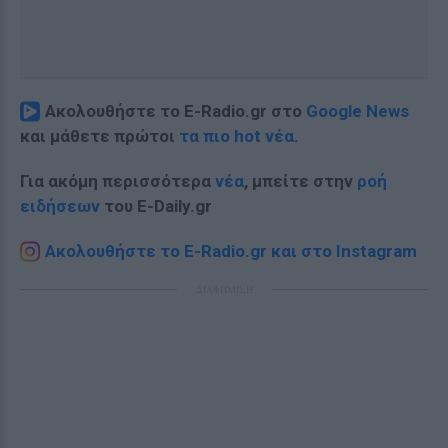
Ακολουθήστε το E-Radio.gr στο
Google News
και μάθετε πρώτοι
τα πιο hot νέα
.
Για ακόμη περισσότερα
νέα
, μπείτε στην
ροή
ειδήσεων
του E-Daily.gr
Ακολουθήστε το E-Radio.gr και στο Instagram
ΔΙΑΦΗΜΙΣΗ