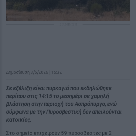
ΔΙΑΦΗΜΙΣΗ
Δημοσίευση 3/6/2026 | 16:32
Σε εξέλιξη είναι πυρκαγιά που εκδηλώθηκε
περίπου στις 14:15 το μεσημέρι σε χαμηλή
βλάστηση στην περιοχή του Ασπρόπυργο, ενώ
σύμφωνα με την Πυροσβεστική δεν απειλούνται
κατοικίες.
Στο σημείο επιχειρούν 59 πυροσβέστες με 2