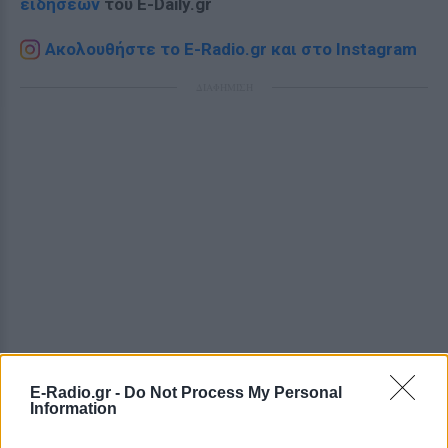
ειδήσεων
του E-Daily.gr
Ακολουθήστε το E-Radio.gr και στο Instagram
ΔΙΑΦΗΜΙΣΗ
E-Radio.gr -
Do Not Process My Personal
Information