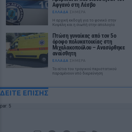
Αφγανό στη Λέσβο
ΕΛΛΆΔΑ
ΣΉΜΕΡΑ
Η αρχική εκδοχή για το φονικό στην
Κυψέλη και η σιωπή στην απολογία
Πτώση γυναίκας από τον 5ο
όροφο πολυκατοικίας στη
Μιχαλακοπούλου – Ανασύρθηκε
αναίσθητη
ΕΛΛΆΔΑ
ΣΉΜΕΡΑ
Τα αίτια του τραγικού περιστατικού
παραμένουν υπό διερεύνηση
ΔΕΙΤΕ ΕΠΙΣΗΣ
par: 5