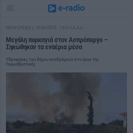
NEWSFEED
/
ΕΙΔΗΣΕΙΣ
/
ΕΛΛΑΔΑ
Μεγάλη πυρκαγιά στον Ασπρόπυργο – 
Σηκώθηκαν τα εναέρια μέσα
Υδροφόρες του δήμου συνδράμουν στο έργο της
Πυροσβεστικής