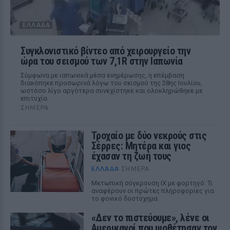
ΕΛΛΆΔΑ
Συγκλονιστικό βίντεο από χειρουργείο την
ώρα του σεισμού των 7,1R στην Ιαπωνία
Σύμφωνα με ιαπωνικά μέσα ενημέρωσης, η επέμβαση
διακόπηκε προσωρινά λόγω του σεισμού της 28ης Ιουλίου,
ωστόσο λίγο αργότερα συνεχίστηκε και ολοκληρώθηκε με
επιτυχία
ΣΉΜΕΡΑ
Τροχαίο με δύο νεκρούς στις
Σέρρες: Μητέρα και γιος
έχασαν τη ζωή τους
ΕΛΛΆΔΑ
ΣΉΜΕΡΑ
Μετωπική σύγκρουση ΙΧ με φορτηγό: Τι
αναφέρουν οι πρώτες πληροφορίες για
το φονικό δυστύχημα
«Δεν το πιστεύουμε», λένε οι
Αμερικανοί που υιοθέτησαν τον