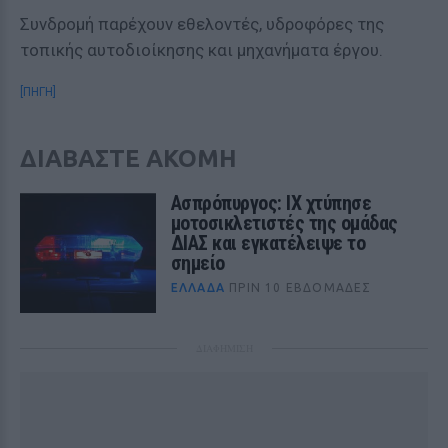
Συνδρομή παρέχουν εθελοντές, υδροφόρες της
τοπικής αυτοδιοίκησης και μηχανήματα έργου.
[ΠΗΓΗ]
ΔΙΑΒΑΣΤΕ ΑΚΟΜΗ
Ασπρόπυργος: ΙΧ χτύπησε
μοτοσικλετιστές της ομάδας
ΔΙΑΣ και εγκατέλειψε το
σημείο
ΕΛΛΆΔΑ
ΠΡΙΝ 10 ΕΒΔΟΜΆΔΕΣ
ΔΙΑΦΗΜΙΣΗ