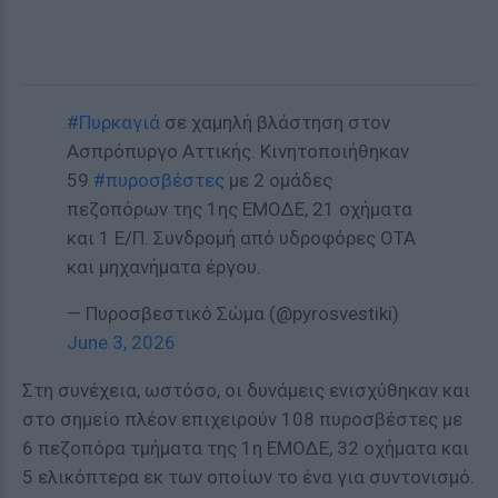
#Πυρκαγιά
σε χαμηλή βλάστηση στον
Ασπρόπυργο Αττικής. Κινητοποιήθηκαν
59
#πυροσβέστες
με 2 ομάδες
πεζοπόρων της 1ης ΕΜΟΔΕ, 21 οχήματα
και 1 Ε/Π. Συνδρομή από υδροφόρες ΟΤΑ
και μηχανήματα έργου.
— Πυροσβεστικό Σώμα (@pyrosvestiki)
June 3, 2026
Στη συνέχεια, ωστόσο, οι δυνάμεις ενισχύθηκαν και
στο σημείο πλέον επιχειρούν 108 πυροσβέστες με
6 πεζοπόρα τμήματα της 1η ΕΜΟΔΕ, 32 οχήματα και
5 ελικόπτερα εκ των οποίων το ένα για συντονισμό.