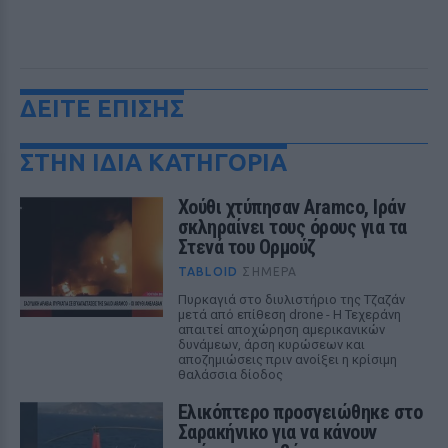
ΔΕΙΤΕ ΕΠΙΣΗΣ
ΣΤΗΝ ΙΔΙΑ ΚΑΤΗΓΟΡΙΑ
Χούθι χτύπησαν Aramco, Ιράν
σκληραίνει τους όρους για τα
Στενά του Ορμούζ
TABLOID
ΣΉΜΕΡΑ
Πυρκαγιά στο διυλιστήριο της Τζαζάν
μετά από επίθεση drone - Η Τεχεράνη
απαιτεί αποχώρηση αμερικανικών
δυνάμεων, άρση κυρώσεων και
αποζημιώσεις πριν ανοίξει η κρίσιμη
θαλάσσια δίοδος
Ελικόπτερο προσγειώθηκε στο
Σαρακήνικο για να κάνουν