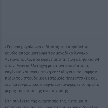
«Σήμερα μεγαλώνει ο θίασος του παραδείσου,
καθώς αποχαιρετούμε τον μοναδικό Άγγελο
Αντωνόπουλο, που έφυγε από τη ζωή σε ηλικία 94
ετών. Έναν καλλιτέχνη με σπάνιο εκτόπισμα,
ευγένεια και πνευματική καλλιέργεια, που άφησε
πίσω του σπουδαίες θεατρικές, τηλεοπτικές και
κινηματογραφικές ερμηνείες», αναφέρει το πρώτο
μέρος της επίσημης ανακοίνωσης.
Στη συνέχεια της ανάρτησής της, η εταιρεία
εστιάζει στα πρώτα βήματα που έκανε ο Άγγελος