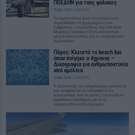
ΠΟΕΔΗΝ για τους φύλακες
TABLOID
ΣΉΜΕΡΑ
Το περιστατικό βίας στα Επείγοντα
σημειώθηκε τα ξημερώματα του
Σαββάτου - ο πρόεδρος της ΠΟΕΔΗΝ
Μιχάλης Γιαννάκος ζητά ουσιαστικά
μέτρα προστασίας για το νοσηλευτικό
προσωπικό
Πάρος: Κλειστό το beach bar
όπου πνίγηκε ο 4χρονος –
Δικογραφία για ανθρωποκτονία
από αμέλεια
TABLOID
ΣΉΜΕΡΑ
Ο ιδιοκτήτης της επιχείρησης κρατείται
και αναμένεται να οδηγηθεί στον
εισαγγελέα, ενώ οι γονείς του παιδιού
αφέθηκαν ελεύθεροι μετά τη
σχηματισθείσα δικογραφία.