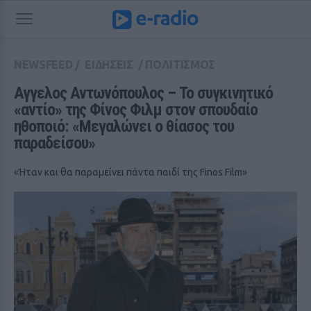
NEWSFEED
/
ΕΙΔΗΣΕΙΣ
/
ΠΟΛΙΤΙΣΜΟΣ
Αγγελος Αντωνόπουλος – Το συγκινητικό 
«αντίο» της Φίνος Φιλμ στον σπουδαίο 
ηθοποιό: «Μεγαλώνει ο θίασος του 
παραδείσου»
«Ήταν και θα παραμείνει πάντα παιδί της Finos Film»