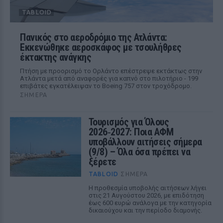
TABLOID
Πανικός στο αεροδρόμιο της Ατλάντα:
Εκκενώθηκε αεροσκάφος με τσουλήθρες
έκτακτης ανάγκης
Πτήση με προορισμό το Ορλάντο επέστρεψε εκτάκτως στην
Ατλάντα μετά από αναφορές για καπνό στο πιλοτήριο - 199
επιβάτες εγκατέλειψαν το Boeing 757 στον τροχόδρομο.
ΣΉΜΕΡΑ
Τουρισμός για Όλους
2026‑2027: Ποια ΑΦΜ
υποβάλλουν αιτήσεις σήμερα
(9/8) – Όλα όσα πρέπει να
ξέρετε
TABLOID
ΣΉΜΕΡΑ
Η προθεσμία υποβολής αιτήσεων λήγει
στις 21 Αυγούστου 2026, με επιδότηση
έως 600 ευρώ ανάλογα με την κατηγορία
δικαιούχου και την περίοδο διαμονής.