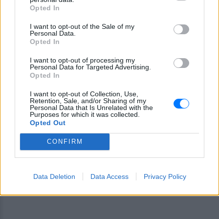
Opted In
Ακολουθήστε το E-Radio.gr και στο Instagram
I want to opt-out of the Sale of my
Personal Data.
ΔΙΑΦΗΜΙΣΗ
Opted In
I want to opt-out of processing my
Personal Data for Targeted Advertising.
Opted In
I want to opt-out of Collection, Use,
Retention, Sale, and/or Sharing of my
Personal Data that Is Unrelated with the
Purposes for which it was collected.
Opted Out
CONFIRM
Data Deletion
Data Access
Privacy Policy