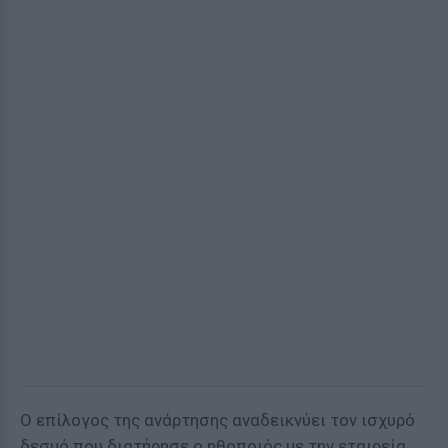
Ο επίλογος της ανάρτησης αναδεικνύει τον ισχυρό
δεσμό που διατήρησε ο ηθοποιός με την εταιρεία