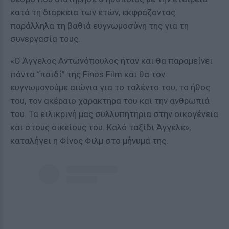
κατά τη διάρκεια των ετών, εκφράζοντας
παράλληλα τη βαθιά ευγνωμοσύνη της για τη
συνεργασία τους.
«Ο Άγγελος Αντωνόπουλος ήταν και θα παραμείνει
πάντα “παιδί” της Finos Film και θα τον
ευγνωμονούμε αιώνια για το ταλέντο του, το ήθος
του, τον ακέραιο χαρακτήρα του και την ανθρωπιά
του. Τα ειλικρινή μας συλλυπητήρια στην οικογένεια
και στους οικείους του. Καλό ταξίδι Άγγελε»,
καταλήγει η Φίνος Φιλμ στο μήνυμά της.