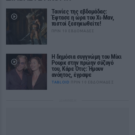
Ταινίες της εβδομάδας:
Έφτασε η ώρα του Χι‑Μαν,
πιστοί ξεσηκωθείτε!
ΠΡΙΝ 10 ΕΒΔΟΜΆΔΕΣ
Η δημόσια συγγνώμη του Μίκι
Ρουρκ στην πρώην σύζυγό
του, Κάρε Ότις: Ήμουν
ανόητος, έγραψε
TABLOID
ΠΡΙΝ 10 ΕΒΔΟΜΆΔΕΣ
ΔΙΑΦΗΜΙΣΗ