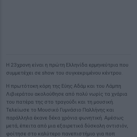
Η 23χρονη είναι η πρώτη Ελληνίδα ερμηνεύτρια που
συμμετέχει σε show του συγκεκριμένου κέντρου.
Η πρωτότοκη κόρη της Εύης Αδάμ και του Λάμπη
Λιβιεράτου ακολούθησε από πολύ νωρίς τα χνάρια
του πατέρα της στο τραγούδι και τη μουσική.
Τελείωσε το Μουσικό Γυμνάσιο Παλλήνης και
παράλληλα έκανε δέκα χρόνια φωνητική. Αμέσως
μετά, έπειτα από μια εξαιρετικά δύσκολη οντισιόν,
φοίτησε στο καλύτερο πανεπιστήμιο για ποπ