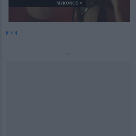
[ΠΗΓΗ]
ΔΙΑΦΗΜΙΣΗ