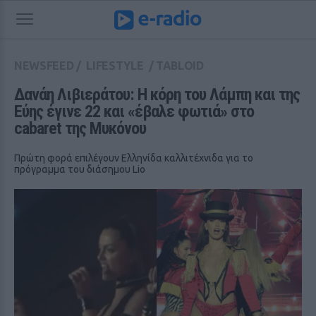
NEWSFEED
/
LIFESTYLE
/
TABLOID
Δανάη Λιβιεράτου: Η κόρη του Λάμπη και της 
Εύης έγινε 22 και «έβαλε φωτιά» στο 
cabaret της Μυκόνου
Πρώτη φορά επιλέγουν Ελληνίδα καλλιτέχνιδα για το
πρόγραμμα του διάσημου Lio