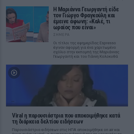
Η Μαριάννα Γεωργαντή είδε
τον Γιώργο Φραγκούλη και
έμεινε άφωνη: «Καλέ, τι
ωραίος που είναι»
ΣΉΜΕΡΑ
Οι τίτλοι της εφημερίδας Espresso
έγιναν αφορμή για ένα χαριτωμένο
σχόλιο στην εκπομπή της Μαριάννας
Γεωργαντή και του Γιάννη Κολοκυθά
Viral η παρουσιάστρια που αποκοιμήθηκε κατά
τη διάρκεια δελτίου ειδήσεων
Παρουσιάστρια ειδήσεων στις ΗΠΑ αποκοιμήθηκε on air και