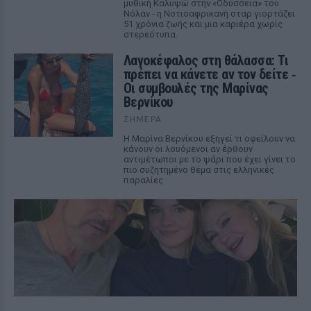
μυθική Καλυψώ στην «Οδύσσεια» του
Νόλαν - η Νοτιοαφρικανή σταρ γιορτάζει
51 χρόνια ζωής και μια καριέρα χωρίς
στερεότυπα.
Λαγοκέφαλος στη θάλασσα: Τι
πρέπει να κάνετε αν τον δείτε ‑
Οι συμβουλές της Μαρίνας
Βερνίκου
ΣΉΜΕΡΑ
Η Μαρίνα Βερνίκου εξηγεί τι οφείλουν να
κάνουν οι λουόμενοι αν έρθουν
αντιμέτωποι με το ψάρι που έχει γίνει το
πιο συζητημένο θέμα στις ελληνικές
παραλίες