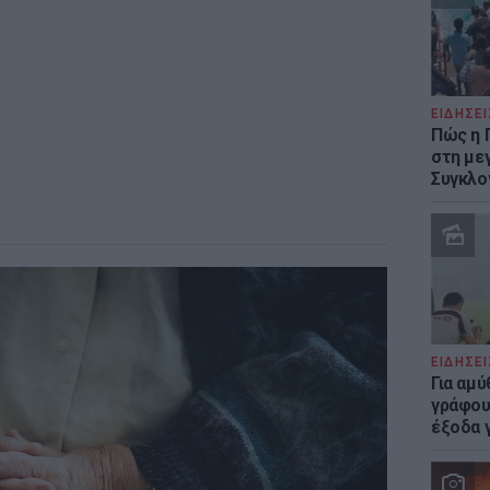
ΕΙΔΗΣΕΙ
Πώς η 
στη με
Συγκλο
ΕΙΔΗΣΕΙ
Για αμ
γράφου
έξοδα γ