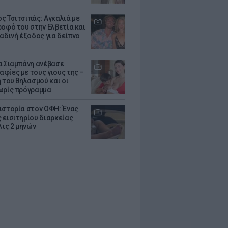
ς Τσιτσιπάς: Αγκαλιά με
ροφό του στην Ελβετία και
ραδινή έξοδος για δείπνο
α Σιαμπάνη ανέβασε
φίες με τους γιους της –
 του θηλασμού και οι
ωρίς πρόγραμμα
ιστορία στον ΟΦΗ: Ένας
 εισιτηρίου διαρκείας
λις 2 μηνών