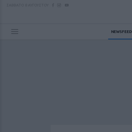
ΣΑΒΒΑΤΟ
8 ΑΥΓΟΥΣΤΟΥ
NEWSFEED