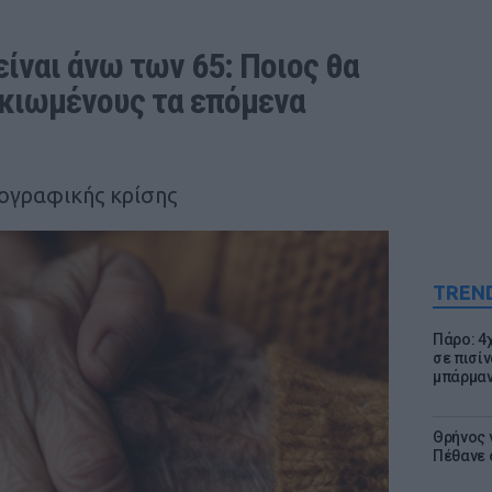
είναι άνω των 65: Ποιος θα 
ικιωμένους τα επόμενα 
ογραφικής κρίσης
TREN
Πάρο: 4
σε πισίν
μπάρμαν
Θρήνος γ
Πέθανε 