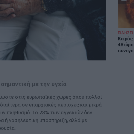
ΕΙΔΗΣΕΙ
Καιρός 
48 ώρε
συναγε
 σημαντική με την υγεία
λωστε στις ευρωπαϊκές χώρες όπου πολλοί
ιδιαίτερα σε επαρχιακές περιοχές και μικρά
ουν πληθυσμό. Το
73%
των αγγελιών δεν
δα ή νοσηλευτική υποστήριξη, αλλά με
ρουσία.