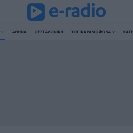
ΑΘΗΝΑ
ΘΕΣΣΑΛΟΝΙΚΗ
ΤΟΠΙΚΑ ΡΑΔΙΟΦΩΝΑ
ΚΑΤ