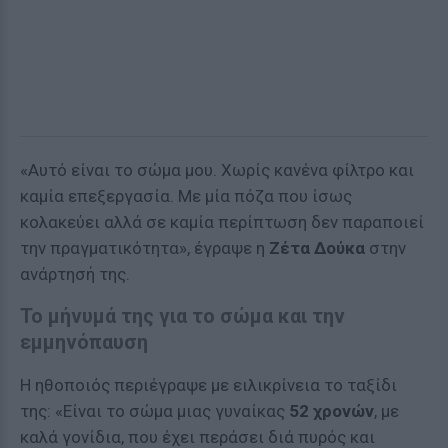
«Αυτό είναι το σώμα μου. Χωρίς κανένα φίλτρο και
καμία επεξεργασία. Με μία πόζα που ίσως
κολακεύει αλλά σε καμία περίπτωση δεν παραποιεί
την πραγματικότητα», έγραψε η
Ζέτα Δούκα
στην
ανάρτησή της.
Το μήνυμά της για το σώμα και την
εμμηνόπαυση
Η ηθοποιός περιέγραψε με ειλικρίνεια το ταξίδι
της: «Είναι το σώμα μιας γυναίκας
52 χρονών
, με
καλά γονίδια, που έχει περάσει διά πυρός και