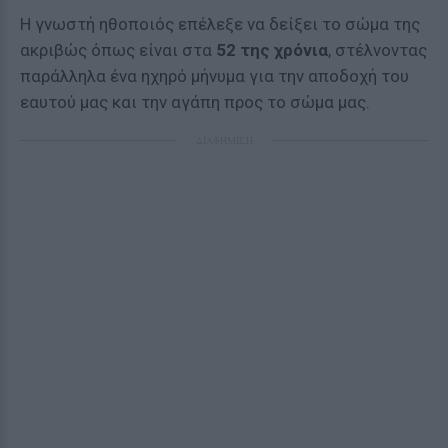
Η γνωστή ηθοποιός επέλεξε να δείξει το σώμα της
ακριβώς όπως είναι στα
52 της χρόνια
, στέλνοντας
παράλληλα ένα ηχηρό μήνυμα για την αποδοχή του
εαυτού μας και την αγάπη προς το σώμα μας.
ΔΙΑΦΗΜΙΣΗ