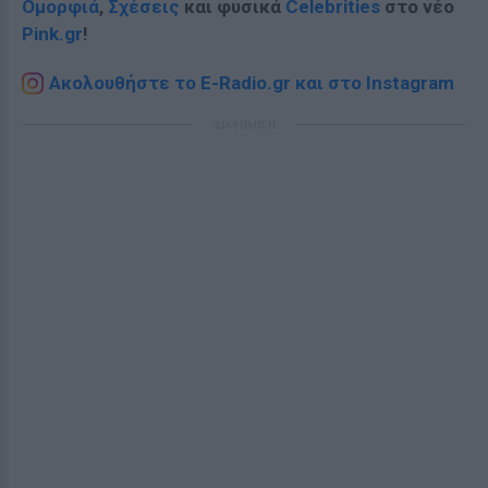
Ομορφιά
,
Σχέσεις
και φυσικά
Celebrities
στο νέο
Pink.gr
!
Ακολουθήστε το E-Radio.gr και στο Instagram
ΔΙΑΦΗΜΙΣΗ