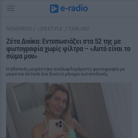
NEWSFEED
/
LIFESTYLE
/
TABLOID
Ζέτα Δούκα: Εντυπωσιάζει στα 52 της με 
φωτογραφία χωρίς φίλτρα – «Αυτό είναι το 
σώμα μου»
Η ηθοποιός μοιράστηκε αναλυφιλτράριστη φωτογραφία με
μαγιό και έστειλε ένα δυνατό μήνυμα αυταποδοχής