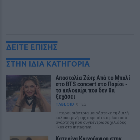
ΔΕΙΤΕ ΕΠΙΣΗΣ
ΣΤΗΝ ΙΔΙΑ ΚΑΤΗΓΟΡΙΑ
Αποστολία Ζώη: Από το Μπαλί
στο BTS concert στο Παρίσι ‑
το καλοκαίρι που δεν θα
ξεχάσει
TABLOID
ΧΤΕΣ
Η παρουσιάστρια μοιράστηκε τη διπλή
καλοκαιρινή της περιπέτεια μέσα από
ανάρτηση που συγκέντρωσε χιλιάδες
likes στο Instagram.
Κατερίνα Καινούργιου στην