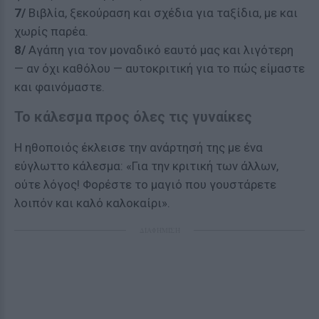
7/
Βιβλία, ξεκούραση και σχέδια για ταξίδια, με και
χωρίς παρέα.
8/
Αγάπη για τον μοναδικό εαυτό μας και λιγότερη
— αν όχι καθόλου — αυτοκριτική για το πώς είμαστε
και φαινόμαστε.
Το κάλεσμα προς όλες τις γυναίκες
Η ηθοποιός έκλεισε την ανάρτησή της με ένα
εύγλωττο κάλεσμα: «Για την κριτική των άλλων,
ούτε λόγος! Φορέστε το μαγιό που γουστάρετε
λοιπόν και καλό καλοκαίρι».
ΔΙΑΦΗΜΙΣΗ