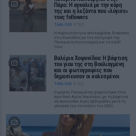
Πάρο: Η αγκαλιά με την κόρη
της και η λεζάντα που «λύγισε»
τους followers
TABLOID
ΧΤΕΣ
Η παρουσιάστρια απολαμβάνει διακοπές
στις Κυκλάδες με τον σύντροφό της
Παναγιώτη Κουτσουμπή και το παιδί
τους
Βαλέρια Χοψονίδου: Η βάφτιση
του γιου της στη Βουλιαγμένη
και οι φωτογραφίες που
δημοσίευσαν οι καλεσμένοι
TABLOID
ΧΤΕΣ
Ο μικρός Παναγιώτης βαφτίστηκε στον
Ιερό Ναό Αγίου Νικολάου, με τη βάφτιση
να ακολουθεί λίγες εβδομάδες μετά τη
γέννησή του τον Ιούλιο του 2025.