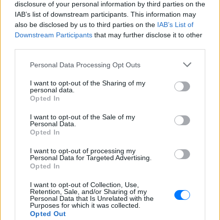
disclosure of your personal information by third parties on the
ΚΌΣΜΟΣ
ΠΡΙΝ 8 ΕΒΔΟΜΆΔΕΣ
IAB’s list of downstream participants. This information may
also be disclosed by us to third parties on the
IAB’s List of
ΔΙΑΦΗΜΙΣΗ
Downstream Participants
that may further disclose it to other
third parties.
Personal Data Processing Opt Outs
I want to opt-out of the Sharing of my
personal data.
Opted In
I want to opt-out of the Sale of my
Personal Data.
Opted In
I want to opt-out of processing my
Personal Data for Targeted Advertising.
Opted In
I want to opt-out of Collection, Use,
Retention, Sale, and/or Sharing of my
Personal Data that Is Unrelated with the
Purposes for which it was collected.
Opted Out