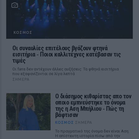
ΚΌΣΜΟΣ
Οι συναυλίες επιτέλους βγάζουν φτηνά
εισιτήρια ‑ Ποιοι καλλιτέχνες κατέβασαν τις
τιμές
Οι fans δεν αντέχουν άλλες αυξήσεις: Τα φθηνά εισιτήρια
που εξαφανίζονται σε λίγα λεπτά
ΣΉΜΕΡΑ
Ο διάσημος κιθαρίστας απο τον
οποιο εμπνεύστηκε το όνομα
της η Αση Μπήλιου ‑ Πώς τη
βάφτισαν
ΚΌΣΜΟΣ
ΣΉΜΕΡΑ
Το πραγματικό της όνομα δεν είναι Αση:
Η απίστευτη ιστορία πίσω από την