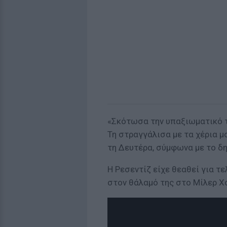
«Σκότωσα την υπαξιωματικό τ
Τη στραγγάλισα με τα χέρια μ
τη Δευτέρα, σύμφωνα με το δ
Η Ρεσεντίζ είχε θεαθεί για τ
στον θάλαμό της στο Μίλερ Χο