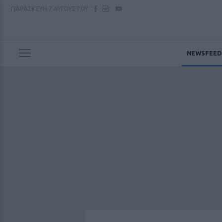
ΠΑΡΑΣΚΕΥΗ
7 ΑΥΓΟΥΣΤΟΥ
NEWSFEED