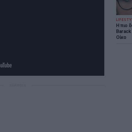
LIFESTY
Η πιο 
Barack
Οίκο
ΔΙΑΦΗΜΙΣΗ