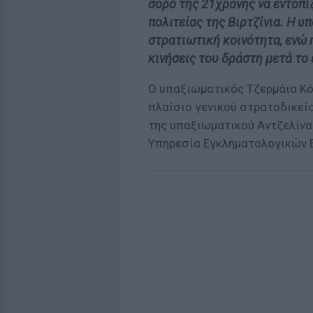
σορό της 21χρονης να εντοπί
πολιτείας της Βιρτζίνια. Η υ
στρατιωτική κοινότητα, ενώ 
κινήσεις του δράστη μετά το
Ο υπαξιωματικός Τζερμάια Κό
πλαίσιο γενικού στρατοδικείο
της υπαξιωματικού Αντζελίνα 
Υπηρεσία Εγκληματολογικών Ε