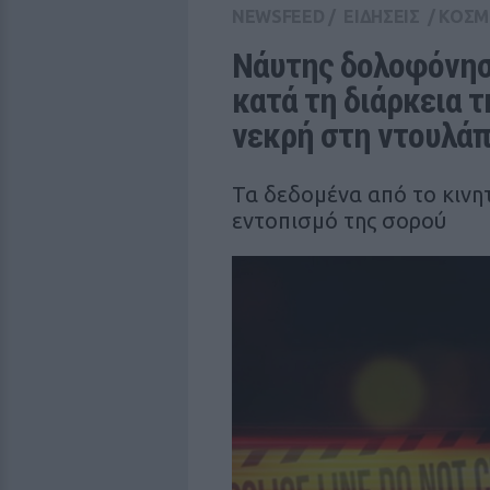
NEWSFEED
/
ΕΙΔΗΣΕΙΣ
/
ΚΟΣΜ
Νάυτης δολοφόνησε
κατά τη διάρκεια τ
νεκρή στη ντουλά
Τα δεδομένα από το κινη
εντοπισμό της σορού