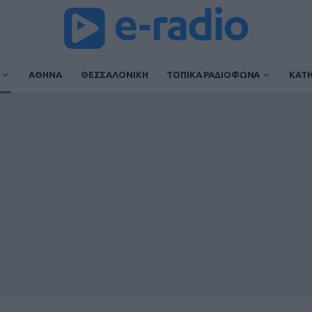
ΑΘΗΝΑ
ΘΕΣΣΑΛΟΝΙΚΗ
ΤΟΠΙΚΑ ΡΑΔΙΟΦΩΝΑ
ΚΑΤ