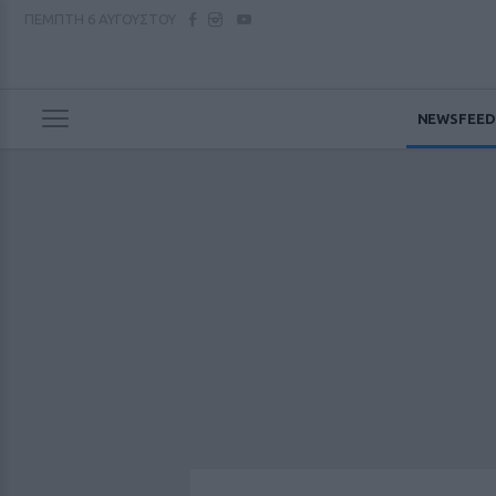
ΠΕΜΠΤΗ
6 ΑΥΓΟΥΣΤΟΥ
NEWSFEED