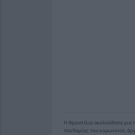
Η Φρανσίλια ακολούθησε μια π
πανδημίας του κορωνοϊού, άρχ