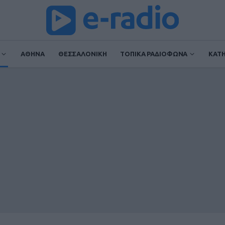
ΑΘΗΝΑ
ΘΕΣΣΑΛΟΝΙΚΗ
ΤΟΠΙΚΑ ΡΑΔΙΟΦΩΝΑ
ΚΑΤ