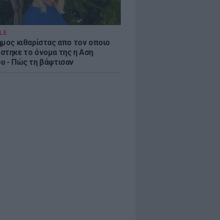
LE
ημος κιθαρίστας απο τον οποιο
στηκε το όνομα της η Αση
υ - Πώς τη βάφτισαν