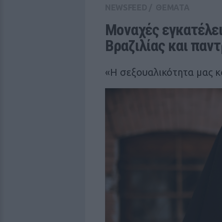
NEWSFEED
/
ΘΕΜΑΤΑ
Μοναχές εγκατέλει
Βραζιλίας και παν
«Η σεξουαλικότητα μας κα