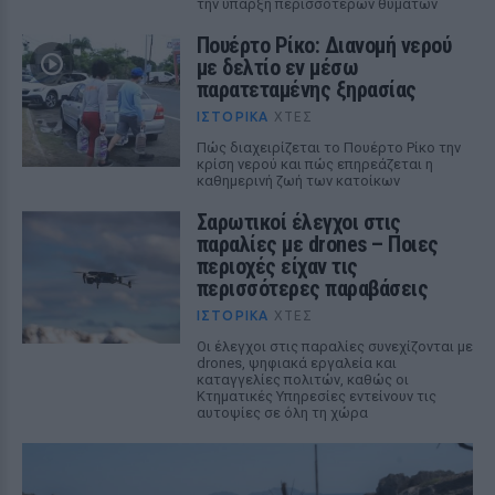
την ύπαρξη περισσότερων θυμάτων
Πουέρτο Ρίκο: Διανομή νερού
με δελτίο εν μέσω
παρατεταμένης ξηρασίας
ΙΣΤΟΡΙΚΆ
ΧΤΕΣ
Πώς διαχειρίζεται το Πουέρτο Ρίκο την
κρίση νερού και πώς επηρεάζεται η
καθημερινή ζωή των κατοίκων
Σαρωτικοί έλεγχοι στις
παραλίες με drones – Ποιες
περιοχές είχαν τις
περισσότερες παραβάσεις
ΙΣΤΟΡΙΚΆ
ΧΤΕΣ
Οι έλεγχοι στις παραλίες συνεχίζονται με
drones, ψηφιακά εργαλεία και
καταγγελίες πολιτών, καθώς οι
Κτηματικές Υπηρεσίες εντείνουν τις
αυτοψίες σε όλη τη χώρα