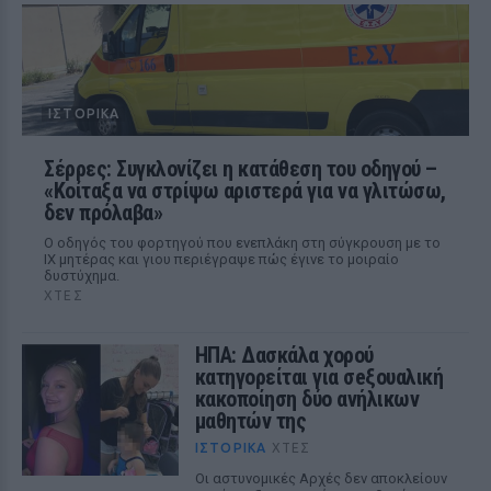
ΙΣΤΟΡΙΚΆ
Σέρρες: Συγκλονίζει η κατάθεση του οδηγού –
«Κοίταξα να στρίψω αριστερά για να γλιτώσω,
δεν πρόλαβα»
Ο οδηγός του φορτηγού που ενεπλάκη στη σύγκρουση με το
ΙΧ μητέρας και γιου περιέγραψε πώς έγινε το μοιραίο
δυστύχημα.
ΧΤΕΣ
ΗΠΑ: Δασκάλα χορού
κατηγορείται για σeξουαλική
κακοποίηση δύο ανήλικων
μαθητών της
ΙΣΤΟΡΙΚΆ
ΧΤΕΣ
Οι αστυνομικές Αρχές δεν αποκλείουν