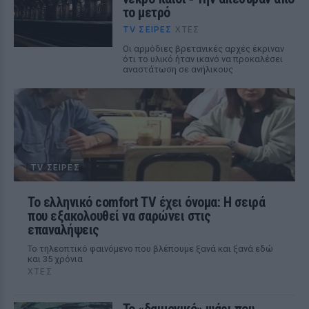
το μετρό
TV ΣΕΙΡΈΣ
ΧΤΕΣ
Οι αρμόδιες βρετανικές αρχές έκριναν
ότι το υλικό ήταν ικανό να προκαλέσει
αναστάτωση σε ανήλικους
TV ΣΕΙΡΈΣ
Το ελληνικό comfort TV έχει όνομα: Η σειρά
που εξακολουθεί να σαρώνει στις
επαναλήψεις
Το τηλεοπτικό φαινόμενο που βλέπουμε ξανά και ξανά εδώ
και 35 χρόνια
ΧΤΕΣ