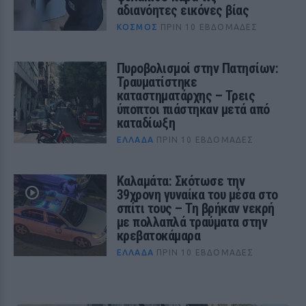
αδιανόητες εικόνες βίας
ΚΌΣΜΟΣ
ΠΡΙΝ 10 ΕΒΔΟΜΆΔΕΣ
Πυροβολισμοί στην Πατησίων:
Τραυματίστηκε
καταστηματάρχης – Τρεις
ύποπτοι πιάστηκαν μετά από
καταδίωξη
ΕΛΛΆΔΑ
ΠΡΙΝ 10 ΕΒΔΟΜΆΔΕΣ
Καλαμάτα: Σκότωσε την
39χρονη γυναίκα του μέσα στο
σπίτι τους – Τη βρήκαν νεκρή
με πολλαπλά τραύματα στην
κρεβατοκάμαρα
ΕΛΛΆΔΑ
ΠΡΙΝ 10 ΕΒΔΟΜΆΔΕΣ