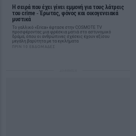
H σειρά που έχει γίνει εμμονή για τους λάτρεις
του crime ‑ Έρωτας, φόνος και οικογενειακά
μυστικά
Το γαλλικό «Erica» έφτασε στην COSMOTE TV
προσφέροντας μια φρέσκια ματιά στο αστυνομικό
δράμα, όπου οι ανθρώπινες σχέσεις έχουν εξίσου
μεγάλη βαρύτητα με τα εγκλήματα
ΠΡΙΝ 10 ΕΒΔΟΜΆΔΕΣ
ΔΙΑΦΗΜΙΣΗ