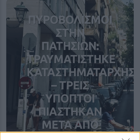
ΠΥΡΟΒΟΛΙΣΜΟΙ
ΣΤΗΝ
ΠΑΤΗΣΙΩΝ:
ΤΡΑΥΜΑΤΙΣΤΗΚΕ
ΚΑΤΑΣΤΗΜΑΤΑΡΧΗΣ
– ΤΡΕΙΣ
ΥΠΟΠΤΟΙ
ΠΙΑΣΤΗΚΑΝ
ΜΕΤΑ ΑΠΟ
ΚΑΤΑΔΙΩΞΗ