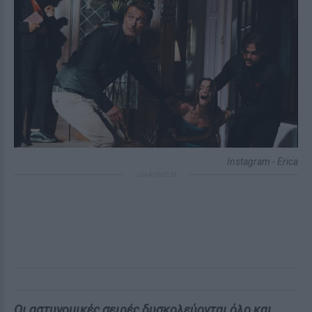
Instagram - Erica
ΔΙΑΦΗΜΙΣΗ
Οι αστυνομικές σειρές δυσκολεύονται όλο και