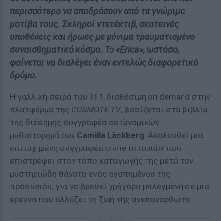
περισσότερο να αποδράσουν από τα γνώριμα
μοτίβα τους. Σκληροί ντετέκτιβ, σκοτεινές
υποθέσεις και ήρωες με μόνιμα τραυματισμένο
συναισθηματικό κόσμο. Το «Erica», ωστόσο,
φαίνεται να διαλέγει έναν εντελώς διαφορετικό
δρόμο.
Η γαλλική σειρά του
TF1
, διαθέσιμη on demand στην
πλατφόρμα της
COSMOTE TV
, βασίζεται στα βιβλία
της διάσημης συγγραφέα αστυνομικών
μυθιστορημάτων
Camilla Läckberg
. Ακολουθεί μια
επιτυχημένη συγγραφέα crime ιστοριών που
επιστρέφει στον τόπο καταγωγής της μετά τον
μυστηριώδη θάνατο ενός αγαπημένου της
προσώπου, για να βρεθεί γρήγορα μπλεγμένη σε μια
έρευνα που αλλάζει τη ζωή της ανεπανόρθωτα.
ΔΙΑΦΗΜΙΣΗ