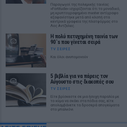
Παραγωγοί της πολεμικής ταινίας
«Fortitude» ισχυρίζονται ότι το μοναδικό,
μη κρυπτογραφημένο master αντίγραφο
εξαφανίστηκε μετά από κλοπή στα
κεντρικά γραφεία της πλατφόρμας στο
Λος Αντζελες.
Η πολύ πετυχημένη ταινία των
90`s που γίνεται σειρά
TV ΣΕΙΡΈΣ
Και όλοι ανυπομονούν
5 βιβλία για να πάρεις τον
Αύγουστο στις διακοπές σου
TV ΣΕΙΡΈΣ
Είτε βρίσκεστε σε μια ήσυχη παραλία με
το κύμα να σκάει στα πόδια σας, είτε
απολαμβάνετε τα δροσερά απογεύματα
στο μπαλκόνι