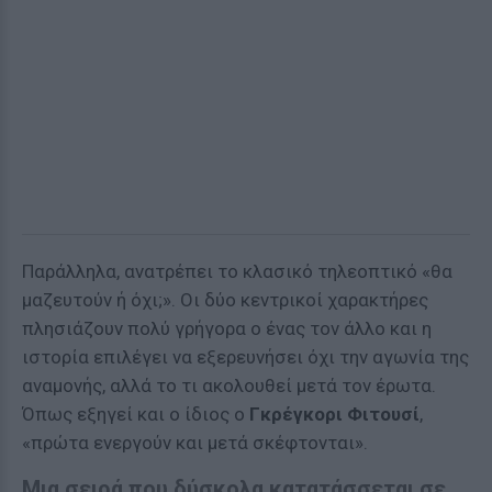
Παράλληλα, ανατρέπει το κλασικό τηλεοπτικό «θα
μαζευτούν ή όχι;». Οι δύο κεντρικοί χαρακτήρες
πλησιάζουν πολύ γρήγορα ο ένας τον άλλο και η
ιστορία επιλέγει να εξερευνήσει όχι την αγωνία της
αναμονής, αλλά το τι ακολουθεί μετά τον έρωτα.
Όπως εξηγεί και ο ίδιος ο
Γκρέγκορι Φιτουσί
,
«πρώτα ενεργούν και μετά σκέφτονται».
Μια σειρά που δύσκολα κατατάσσεται σε