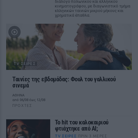
διάλογο πολωνικού και ελληνικού
κινηματογράφου, με διαγωνιστικό τμήμα
ελληνικών ταινιών μικρού μήκους και
χρηματικά έπαθλα.
TV ΣΕΙΡΈΣ
Ταινίες της εβδομάδας: Φουλ του γαλλικού
σινεμά
ΑΘΗΝΑ
από 06/08 έως 12/08
ΠΡΟΧΤΈΣ
Το hit του καλοκαιριού
φτιάχτηκε από AI;
TV ΣΕΙΡΈΣ
ΠΡΙΝ 3 ΜΈΡΕΣ